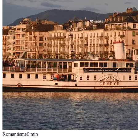
Romantisme
6
min