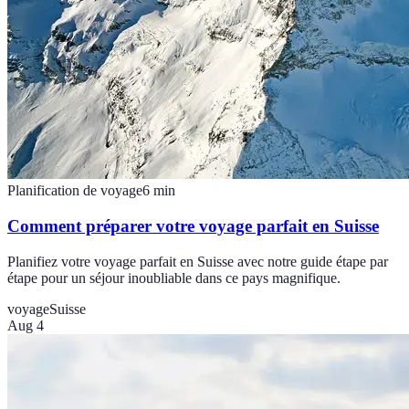
Planification de voyage
6
min
Comment préparer votre voyage parfait en Suisse
Planifiez votre voyage parfait en Suisse avec notre guide étape par
étape pour un séjour inoubliable dans ce pays magnifique.
voyage
Suisse
Aug 4