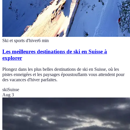
Ski et sports d'hiver
6
min
Les meilleures destinations de ski en Suisse à
explorer
Plongez dans les plus belles destinations de ski en Suisse, où les
pistes enneigées et les paysages époustouflants vous attendent pour
des vacances d'hiver parfaites.
ski
Suisse
Aug 3