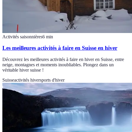
Activités saisonnières
6
min
Les meilleures activités à faire en Suisse en hiver
Découvrez les meilleures activités à faire en hiver en Suisse, entre
neige, montagnes et moments inoubliables. Plongez dans un
véritable hiver suisse !
Suisse
activités hiver
sports d'hiver