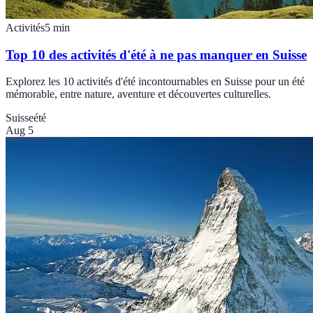
Activités
5
min
Top 10 des activités d'été à ne pas manquer en Suisse
Explorez les 10 activités d'été incontournables en Suisse pour un été
mémorable, entre nature, aventure et découvertes culturelles.
Suisse
été
Aug 5