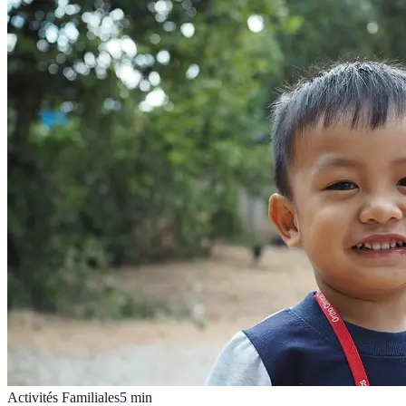
Activités Familiales
5
min