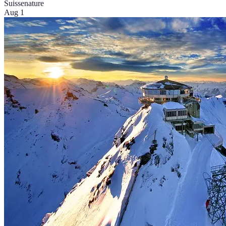
Suisse
nature
Aug 1