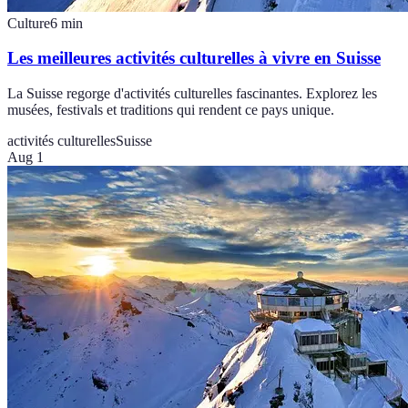
Culture
6
min
Les meilleures activités culturelles à vivre en Suisse
La Suisse regorge d'activités culturelles fascinantes. Explorez les
musées, festivals et traditions qui rendent ce pays unique.
activités culturelles
Suisse
Aug 1