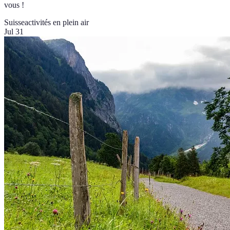
vous !
Suisse
activités en plein air
Jul 31