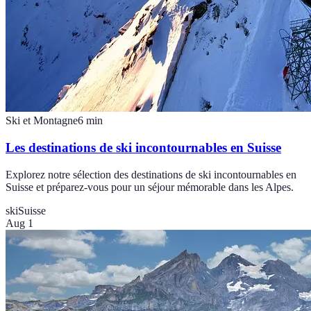
Ski et Montagne
6
min
Les destinations de ski incontournables en Suisse
Explorez notre sélection des destinations de ski incontournables en
Suisse et préparez-vous pour un séjour mémorable dans les Alpes.
ski
Suisse
Aug 1