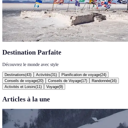
Destination Parfaite
Découvrez le monde avec style
Destinations
(
43
)
Activités
(
31
)
Planification de voyage
(
24
)
Conseils de voyage
(
20
)
Conseils de Voyage
(
17
)
Randonnée
(
16
)
Activités et Loisirs
(
11
)
Voyage
(
9
)
Articles à la une