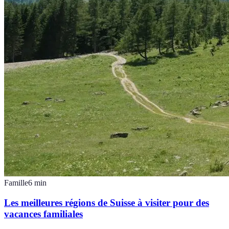
Famille
6
min
Les meilleures régions de Suisse à visiter pour des
vacances familiales