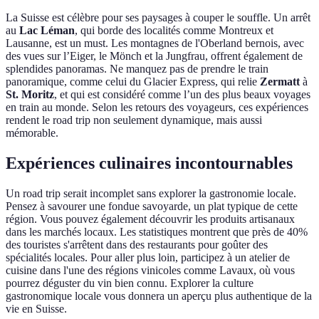
La Suisse est célèbre pour ses paysages à couper le souffle. Un arrêt
au
Lac Léman
, qui borde des localités comme Montreux et
Lausanne, est un must. Les montagnes de l'Oberland bernois, avec
des vues sur l’Eiger, le Mönch et la Jungfrau, offrent également de
splendides panoramas. Ne manquez pas de prendre le train
panoramique, comme celui du Glacier Express, qui relie
Zermatt
à
St. Moritz
, et qui est considéré comme l’un des plus beaux voyages
en train au monde. Selon les retours des voyageurs, ces expériences
rendent le road trip non seulement dynamique, mais aussi
mémorable.
Expériences culinaires incontournables
Un road trip serait incomplet sans explorer la gastronomie locale.
Pensez à savourer une fondue savoyarde, un plat typique de cette
région. Vous pouvez également découvrir les produits artisanaux
dans les marchés locaux. Les statistiques montrent que près de 40%
des touristes s'arrêtent dans des restaurants pour goûter des
spécialités locales. Pour aller plus loin, participez à un atelier de
cuisine dans l'une des régions vinicoles comme Lavaux, où vous
pourrez déguster du vin bien connu. Explorer la culture
gastronomique locale vous donnera un aperçu plus authentique de la
vie en Suisse.