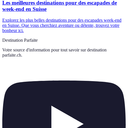
Les meilleures destinations pour des escapades de
week-end en Suisse
Explorez les plus belles destinations pour des escapades week-end
en Suisse. Que vous cherchiez aventure ou détente, trouvez votre
bonheur ici.
Destination Parfaite
Votre source d'information pour tout savoir sur
destination
parfaite.ch
.