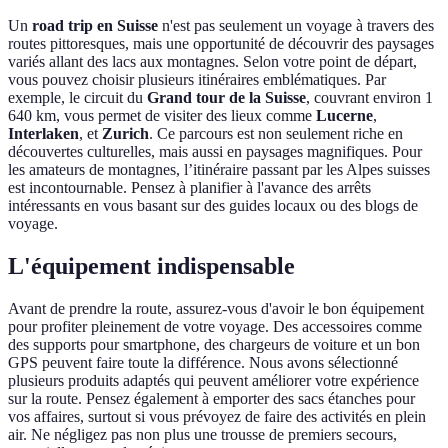
Un
road trip en Suisse
n'est pas seulement un voyage à travers des
routes pittoresques, mais une opportunité de découvrir des paysages
variés allant des lacs aux montagnes. Selon votre point de départ,
vous pouvez choisir plusieurs itinéraires emblématiques. Par
exemple, le circuit du
Grand tour de la Suisse
, couvrant environ 1
640 km, vous permet de visiter des lieux comme
Lucerne
,
Interlaken
, et
Zurich
. Ce parcours est non seulement riche en
découvertes culturelles, mais aussi en paysages magnifiques. Pour
les amateurs de montagnes, l’itinéraire passant par les Alpes suisses
est incontournable. Pensez à planifier à l'avance des arrêts
intéressants en vous basant sur des guides locaux ou des blogs de
voyage.
L'équipement indispensable
Avant de prendre la route, assurez-vous d'avoir le bon équipement
pour profiter pleinement de votre voyage. Des accessoires comme
des supports pour smartphone, des chargeurs de voiture et un bon
GPS peuvent faire toute la différence. Nous avons sélectionné
plusieurs produits adaptés qui peuvent améliorer votre expérience
sur la route. Pensez également à emporter des sacs étanches pour
vos affaires, surtout si vous prévoyez de faire des activités en plein
air. Ne négligez pas non plus une trousse de premiers secours,