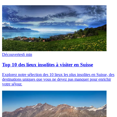
Découvertes
6
min
Top 10 des lieux insolites à visiter en Suisse
Explorez notre sélection des 10 lieux les plus insolites en Suisse, des
destinations uniques que vous ne devez pas manquer pour enrichir
votre séjour.