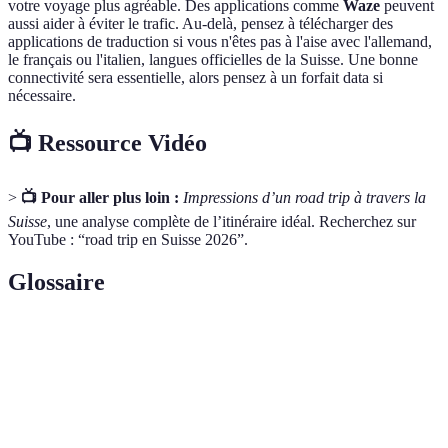
votre voyage plus agréable. Des applications comme
Waze
peuvent
aussi aider à éviter le trafic. Au-delà, pensez à télécharger des
applications de traduction si vous n'êtes pas à l'aise avec l'allemand,
le français ou l'italien, langues officielles de la Suisse. Une bonne
connectivité sera essentielle, alors pensez à un forfait data si
nécessaire.
📺 Ressource Vidéo
>
📺 Pour aller plus loin :
Impressions d’un road trip à travers la
Suisse
, une analyse complète de l’itinéraire idéal. Recherchez sur
YouTube : “road trip en Suisse 2026”.
Glossaire
Terme
Définition
Autocollant obligatoire pour circuler sur les autoroutes
Vignette
suisses.