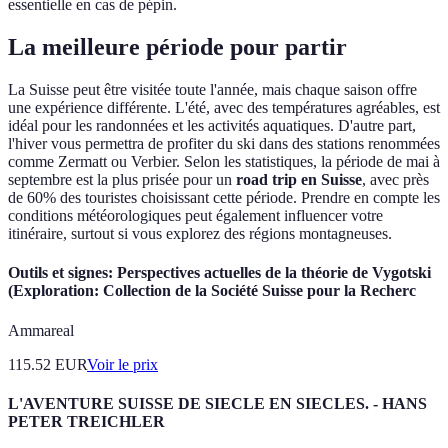
essentielle en cas de pépin.
La meilleure période pour partir
La Suisse peut être visitée toute l'année, mais chaque saison offre
une expérience différente. L'été, avec des températures agréables, est
idéal pour les randonnées et les activités aquatiques. D'autre part,
l'hiver vous permettra de profiter du ski dans des stations renommées
comme Zermatt ou Verbier. Selon les statistiques, la période de mai à
septembre est la plus prisée pour un
road trip en Suisse
, avec près
de 60% des touristes choisissant cette période. Prendre en compte les
conditions météorologiques peut également influencer votre
itinéraire, surtout si vous explorez des régions montagneuses.
Outils et signes: Perspectives actuelles de la théorie de Vygotski
(Exploration: Collection de la Société Suisse pour la Recherc
Ammareal
115.52
EUR
Voir le prix
L'AVENTURE SUISSE DE SIECLE EN SIECLES. - HANS
PETER TREICHLER