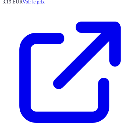
3.19
EUR
Voir le prix