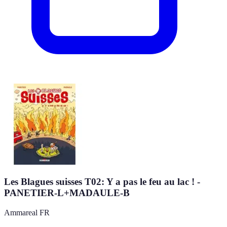
Les Blagues suisses T02: Y a pas le feu au lac ! -
PANETIER-L+MADAULE-B
Ammareal FR