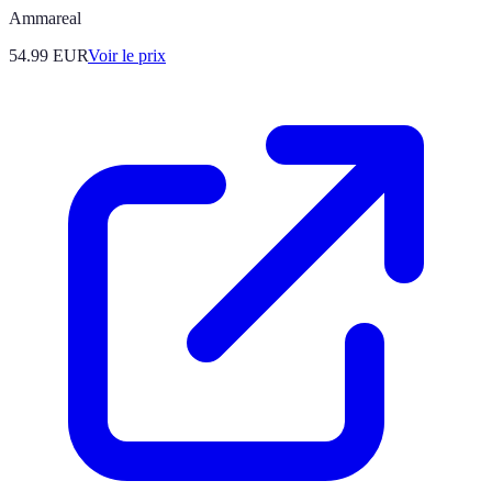
Ammareal
54.99
EUR
Voir le prix