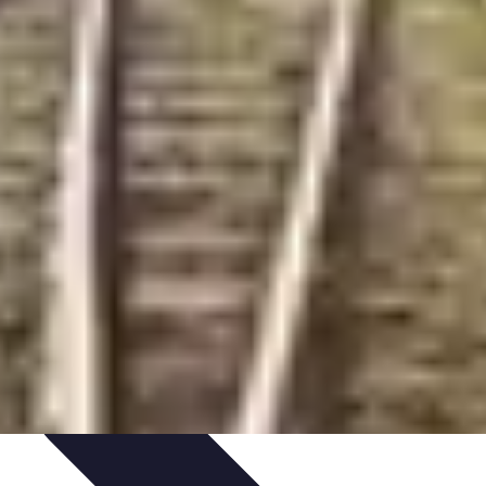
rte
Voyage Urbain