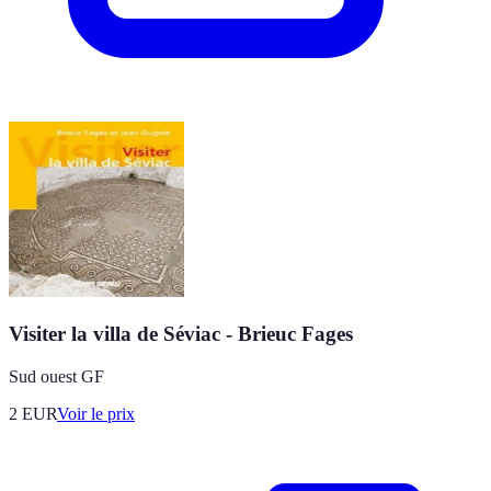
Visiter la villa de Séviac - Brieuc Fages
Sud ouest GF
2
EUR
Voir le prix