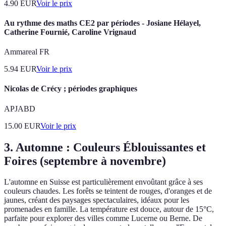
4.90
EUR
Voir le prix
Au rythme des maths CE2 par périodes - Josiane Hélayel,
Catherine Fournié, Caroline Vrignaud
Ammareal FR
5.94
EUR
Voir le prix
Nicolas de Crécy ; périodes graphiques
APJABD
15.00
EUR
Voir le prix
3.
Automne : Couleurs Éblouissantes et
Foires (septembre à novembre)
L'automne en Suisse est particulièrement envoûtant grâce à ses
couleurs chaudes. Les forêts se teintent de rouges, d'oranges et de
jaunes, créant des paysages spectaculaires, idéaux pour les
promenades en famille. La température est douce, autour de 15°C,
parfaite pour explorer des villes comme Lucerne ou Berne. De