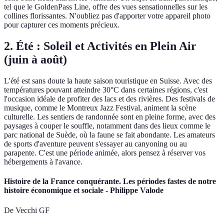
tel que le GoldenPass Line, offre des vues sensationnelles sur les
collines florissantes. N'oubliez pas d'apporter votre appareil photo
pour capturer ces moments précieux.
2.
Été : Soleil et Activités en Plein Air
(juin à août)
L'été est sans doute la haute saison touristique en Suisse. Avec des
températures pouvant atteindre 30°C dans certaines régions, c'est
l'occasion idéale de profiter des lacs et des rivières. Des festivals de
musique, comme le Montreux Jazz Festival, animent la scène
culturelle. Les sentiers de randonnée sont en pleine forme, avec des
paysages à couper le souffle, notamment dans des lieux comme le
parc national de Suède, où la faune se fait abondante. Les amateurs
de sports d'aventure peuvent s'essayer au canyoning ou au
parapente. C'est une période animée, alors pensez à réserver vos
hébergements à l'avance.
Histoire de la France conquérante. Les périodes fastes de notre
histoire économique et sociale - Philippe Valode
De Vecchi GF