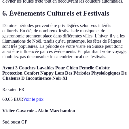
d'éviter les foules d'été tout en découvrant les couleurs automnales.
6.
Événements Culturels et Festivals
D'autres périodes peuvent être privilégiées selon vos intérêts
culturels. En été, de nombreux festivals de musique et de
gastronomie prennent place dans différentes villes. L'hiver, il y a les
illuminations de Noël, tandis qu’au printemps, les fêtes de Pâques
sont très populaires. La période de votre visite en Suisse peut donc
aussi être influencée par ces événements. En planifiant votre voyage,
n'oubliez pas de consulter le calendrier local des festivals.
Avont 3 Couches Lavables Pour Chien Femelle Culotte
Protection Confort Nappy Lors Des Périodes Physiologiques De
Chaleurs D Incontinence-Noir-Xl
Rakuten FR
60.65
EUR
Voir le prix
Visiter Gavarnie - Alain Marchandou
Sud ouest GF