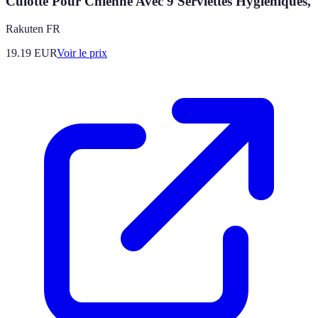
Culotte Pour Chienne Avec 9 Serviettes Hygiéniques,
Rakuten FR
19.19
EUR
Voir le prix