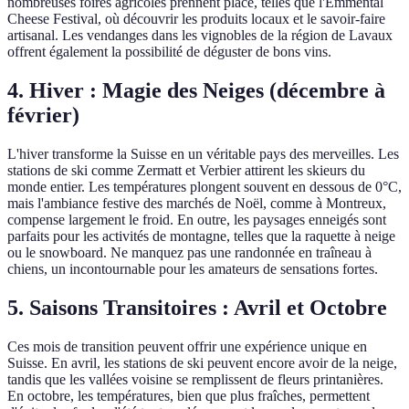
nombreuses foires agricoles prennent place, telles que l'Emmental
Cheese Festival, où découvrir les produits locaux et le savoir-faire
artisanal. Les vendanges dans les vignobles de la région de Lavaux
offrent également la possibilité de déguster de bons vins.
4.
Hiver : Magie des Neiges (décembre à
février)
L'hiver transforme la Suisse en un véritable pays des merveilles. Les
stations de ski comme Zermatt et Verbier attirent les skieurs du
monde entier. Les températures plongent souvent en dessous de 0°C,
mais l'ambiance festive des marchés de Noël, comme à Montreux,
compense largement le froid. En outre, les paysages enneigés sont
parfaits pour les activités de montagne, telles que la raquette à neige
ou le snowboard. Ne manquez pas une randonnée en traîneau à
chiens, un incontournable pour les amateurs de sensations fortes.
5.
Saisons Transitoires : Avril et Octobre
Ces mois de transition peuvent offrir une expérience unique en
Suisse. En avril, les stations de ski peuvent encore avoir de la neige,
tandis que les vallées voisine se remplissent de fleurs printanières.
En octobre, les températures, bien que plus fraîches, permettent