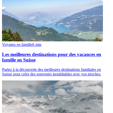
Voyages en famille
6
min
Les meilleures destinations pour des vacances en
famille en Suisse
Partez à la découverte des meilleures destinations familiales en
Suisse pour créer des souvenirs inoubliables avec vos proches.