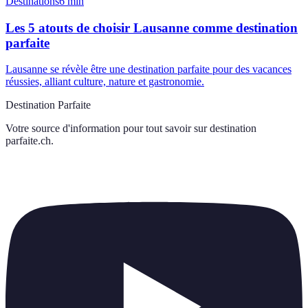
Destinations
6
min
Les 5 atouts de choisir Lausanne comme destination
parfaite
Lausanne se révèle être une destination parfaite pour des vacances
réussies, alliant culture, nature et gastronomie.
Destination Parfaite
Votre source d'information pour tout savoir sur
destination
parfaite.ch
.