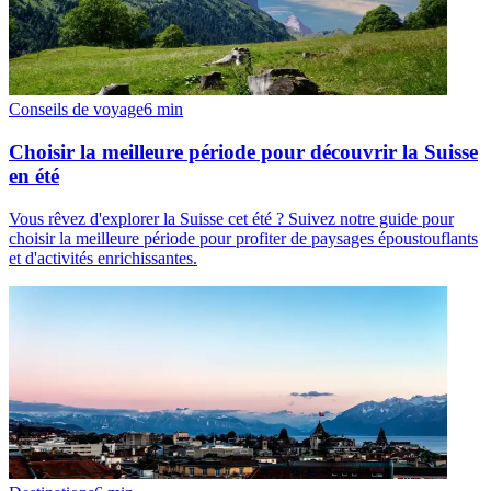
Conseils de voyage
6
min
Choisir la meilleure période pour découvrir la Suisse
en été
Vous rêvez d'explorer la Suisse cet été ? Suivez notre guide pour
choisir la meilleure période pour profiter de paysages époustouflants
et d'activités enrichissantes.