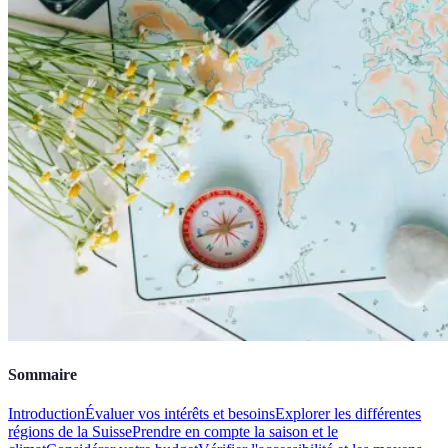
Sommaire
Introduction
Évaluer vos intérêts et besoins
Explorer les différentes
régions de la Suisse
Prendre en compte la saison et le