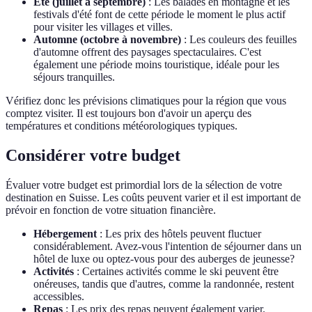
Été (juillet à septembre)
: Les balades en montagne et les
festivals d'été font de cette période le moment le plus actif
pour visiter les villages et villes.
Automne (octobre à novembre)
: Les couleurs des feuilles
d'automne offrent des paysages spectaculaires. C'est
également une période moins touristique, idéale pour les
séjours tranquilles.
Vérifiez donc les prévisions climatiques pour la région que vous
comptez visiter. Il est toujours bon d'avoir un aperçu des
températures et conditions météorologiques typiques.
Considérer votre budget
Évaluer votre budget est primordial lors de la sélection de votre
destination en Suisse. Les coûts peuvent varier et il est important de
prévoir en fonction de votre situation financière.
Hébergement
: Les prix des hôtels peuvent fluctuer
considérablement. Avez-vous l'intention de séjourner dans un
hôtel de luxe ou optez-vous pour des auberges de jeunesse?
Activités
: Certaines activités comme le ski peuvent être
onéreuses, tandis que d'autres, comme la randonnée, restent
accessibles.
Repas
: Les prix des repas peuvent également varier.