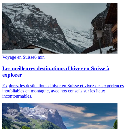
Voyage en Suisse
6
min
Les meilleures destinations d'hiver en Suisse à
explorer
Explorez les destinations d'hiver en Suisse et vivez des expériences
inoubliables en montagne, avec nos conseils sur les lieux
incontournables.