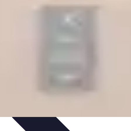
rte
Voyage Urbain