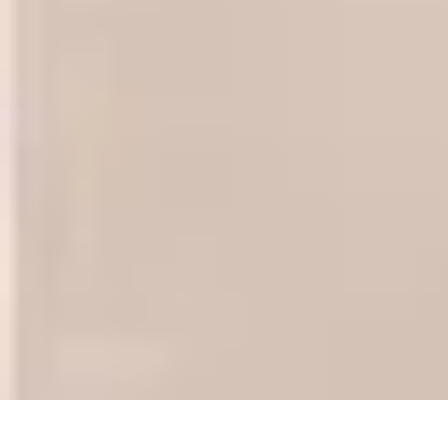
Destination Parfaite
Conseils de voyage
Conseils pratiques
Planification de voyage
Découve
Destination Parfaite