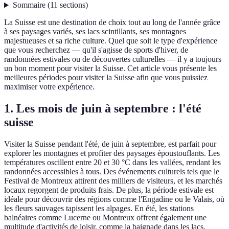
Sommaire
(
11
sections
)
La Suisse est une destination de choix tout au long de l'année grâce
à ses paysages variés, ses lacs scintillants, ses montagnes
majestueuses et sa riche culture. Quel que soit le type d'expérience
que vous recherchez — qu'il s'agisse de sports d'hiver, de
randonnées estivales ou de découvertes culturelles — il y a toujours
un bon moment pour visiter la Suisse. Cet article vous présente les
meilleures périodes pour visiter la Suisse afin que vous puissiez
maximiser votre expérience.
1. Les mois de juin à septembre : l'été
suisse
Visiter la Suisse pendant l'été, de juin à septembre, est parfait pour
explorer les montagnes et profiter des paysages époustouflants. Les
températures oscillent entre 20 et 30 °C dans les vallées, rendant les
randonnées accessibles à tous. Des événements culturels tels que le
Festival de Montreux attirent des milliers de visiteurs, et les marchés
locaux regorgent de produits frais. De plus, la période estivale est
idéale pour découvrir des régions comme l'Engadine ou le Valais, où
les fleurs sauvages tapissent les alpages. En été, les stations
balnéaires comme Lucerne ou Montreux offrent également une
multitude d'activités de loisir, comme la baignade dans les lacs.