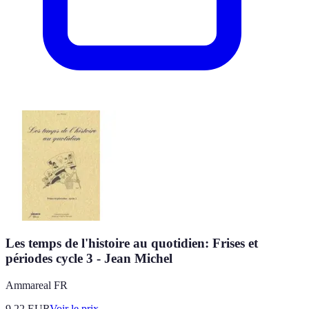
Les temps de l'histoire au quotidien: Frises et
périodes cycle 3 - Jean Michel
Ammareal FR
9.22
EUR
Voir le prix