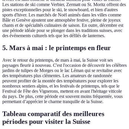
Les stations de ski comme Verbier, Zermatt ou St. Moritz offrent des
pistes exceptionnelles pour le ski, le snowboard, et bien d'autres
sports d'hiver. Les marchés de Noël animés dans les villes comme
Bâle et Genève ajoutent une atmosphère festive, pleine de joyeux
chants et de spécialités culinaires de saison. En outre, décembre est
une période idéale pour se plonger dans les traditions suisses, avec
des événements culturels tels que les défilés de lanternes.
5. Mars à mai : le printemps en fleur
Avec le retour du printemps, de mars à mai, la Suisse voit ses
paysages fleurir à nouveau. C'est l'occasion de découvrir les célèbres
jardins de tulipes de Morges ou le lac Léman qui se revitalise avec
des températures plus clémentes. Les amateurs de randonnée
peuvent profiter de la montée des températures pour explorer les
nombreux sentiers alpins, et les festivals de printemps, tels que le
Festival de Fête des Vignerons, mettent en avant l'héritage viticole
du pays. De plus, cette période est souvent moins fréquentée, vous
permettant d’apprécier le charme tranquille de la Suisse.
Tableau comparatif des meilleures
périodes pour visiter la Suisse