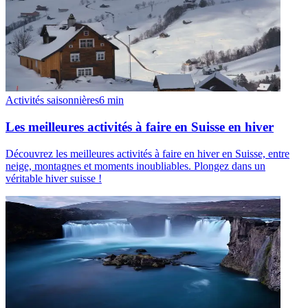
Activités saisonnières
6
min
Les meilleures activités à faire en Suisse en hiver
Découvrez les meilleures activités à faire en hiver en Suisse, entre
neige, montagnes et moments inoubliables. Plongez dans un
véritable hiver suisse !