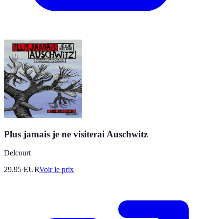
Plus jamais je ne visiterai Auschwitz
Delcourt
29.95
EUR
Voir le prix