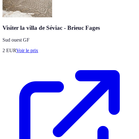
Visiter la villa de Séviac - Brieuc Fages
Sud ouest GF
2
EUR
Voir le prix