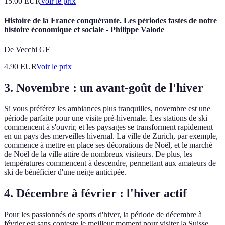
15.00
EUR
Voir le prix
Histoire de la France conquérante. Les périodes fastes de notre
histoire économique et sociale - Philippe Valode
De Vecchi GF
4.90
EUR
Voir le prix
3. Novembre : un avant-goût de l'hiver
Si vous préférez les ambiances plus tranquilles, novembre est une
période parfaite pour une visite pré-hivernale. Les stations de ski
commencent à s'ouvrir, et les paysages se transforment rapidement
en un pays des merveilles hivernal. La ville de Zurich, par exemple,
commence à mettre en place ses décorations de Noël, et le marché
de Noël de la ville attire de nombreux visiteurs. De plus, les
températures commencent à descendre, permettant aux amateurs de
ski de bénéficier d'une neige anticipée.
4. Décembre à février : l'hiver actif
Pour les passionnés de sports d'hiver, la période de décembre à
février est sans conteste le meilleur moment pour visiter la Suisse.