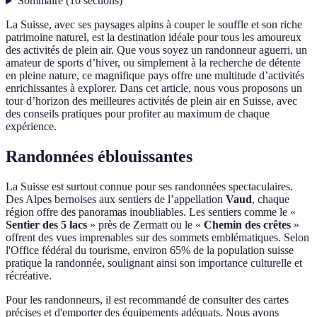
Sommaire
(
10
sections
)
La Suisse, avec ses paysages alpins à couper le souffle et son riche
patrimoine naturel, est la destination idéale pour tous les amoureux
des activités de plein air. Que vous soyez un randonneur aguerri, un
amateur de sports d’hiver, ou simplement à la recherche de détente
en pleine nature, ce magnifique pays offre une multitude d’activités
enrichissantes à explorer. Dans cet article, nous vous proposons un
tour d’horizon des meilleures activités de plein air en Suisse, avec
des conseils pratiques pour profiter au maximum de chaque
expérience.
Randonnées éblouissantes
La Suisse est surtout connue pour ses randonnées spectaculaires.
Des Alpes bernoises aux sentiers de l’appellation
Vaud
, chaque
région offre des panoramas inoubliables. Les sentiers comme le «
Sentier des 5 lacs
» près de Zermatt ou le «
Chemin des crêtes
»
offrent des vues imprenables sur des sommets emblématiques. Selon
l'Office fédéral du tourisme, environ 65% de la population suisse
pratique la randonnée, soulignant ainsi son importance culturelle et
récréative.
Pour les randonneurs, il est recommandé de consulter des cartes
précises et d'emporter des équipements adéquats. Nous avons