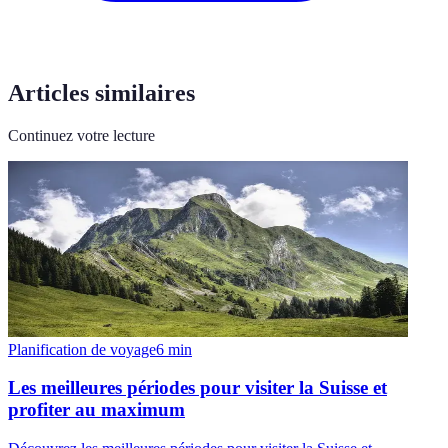
Articles similaires
Continuez votre lecture
Planification de voyage
6
min
Les meilleures périodes pour visiter la Suisse et
profiter au maximum