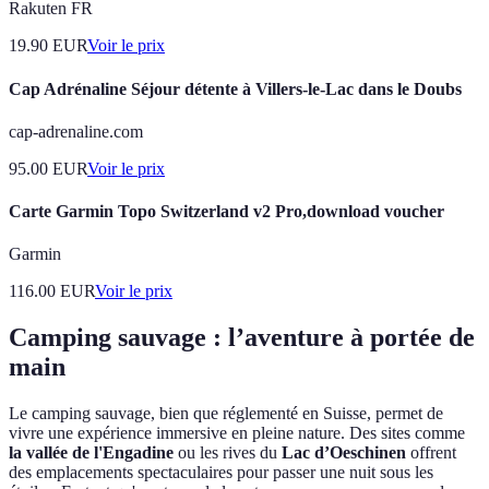
Rakuten FR
19.90
EUR
Voir le prix
Cap Adrénaline Séjour détente à Villers-le-Lac dans le Doubs
cap-adrenaline.com
95.00
EUR
Voir le prix
Carte Garmin Topo Switzerland v2 Pro,download voucher
Garmin
116.00
EUR
Voir le prix
Camping sauvage : l’aventure à portée de
main
Le camping sauvage, bien que réglementé en Suisse, permet de
vivre une expérience immersive en pleine nature. Des sites comme
la vallée de l'Engadine
ou les rives du
Lac d’Oeschinen
offrent
des emplacements spectaculaires pour passer une nuit sous les