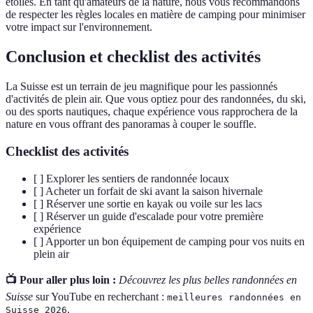
étoiles. En tant qu'amateurs de la nature, nous vous recommandons
de respecter les règles locales en matière de camping pour minimiser
votre impact sur l'environnement.
Conclusion et checklist des activités
La Suisse est un terrain de jeu magnifique pour les passionnés
d'activités de plein air. Que vous optiez pour des randonnées, du ski,
ou des sports nautiques, chaque expérience vous rapprochera de la
nature en vous offrant des panoramas à couper le souffle.
Checklist des activités
[ ] Explorer les sentiers de randonnée locaux
[ ] Acheter un forfait de ski avant la saison hivernale
[ ] Réserver une sortie en kayak ou voile sur les lacs
[ ] Réserver un guide d'escalade pour votre première
expérience
[ ] Apporter un bon équipement de camping pour vos nuits en
plein air
📺 Pour aller plus loin :
Découvrez les plus belles randonnées en
Suisse
sur YouTube en recherchant :
meilleures randonnées en
.
Suisse 2026