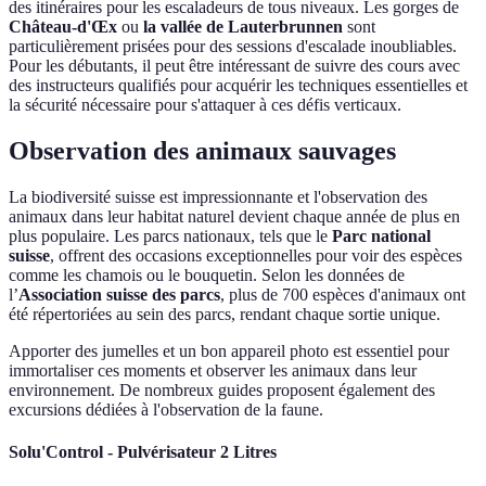
des itinéraires pour les escaladeurs de tous niveaux. Les gorges de
Château-d'Œx
ou
la vallée de Lauterbrunnen
sont
particulièrement prisées pour des sessions d'escalade inoubliables.
Pour les débutants, il peut être intéressant de suivre des cours avec
des instructeurs qualifiés pour acquérir les techniques essentielles et
la sécurité nécessaire pour s'attaquer à ces défis verticaux.
Observation des animaux sauvages
La biodiversité suisse est impressionnante et l'observation des
animaux dans leur habitat naturel devient chaque année de plus en
plus populaire. Les parcs nationaux, tels que le
Parc national
suisse
, offrent des occasions exceptionnelles pour voir des espèces
comme les chamois ou le bouquetin. Selon les données de
l’
Association suisse des parcs
, plus de 700 espèces d'animaux ont
été répertoriées au sein des parcs, rendant chaque sortie unique.
Apporter des jumelles et un bon appareil photo est essentiel pour
immortaliser ces moments et observer les animaux dans leur
environnement. De nombreux guides proposent également des
excursions dédiées à l'observation de la faune.
Solu'Control - Pulvérisateur 2 Litres