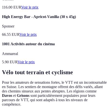
116.00
EUR
Voir le prix
High Energy Bar - Apricot-Vanilla (30 x 45g)
Sponser
66.55
EUR
Voir le prix
1001 Activités autour du cinéma
Ammareal
5.90
EUR
Voir le prix
Vélo tout terrain et cyclisme
Pour les amateurs de sensations fortes, le VTT est un incontournable
en Suisse. Les sentiers de montagne offrent des défis variés, allant
des chemins sinueux aux pentes abruptes. Les régions comme
Davos
et
Grisons
sont particulièrement populaires pour leurs
parcours de VTT, qui sont adaptés à tous les niveaux de
compétence.