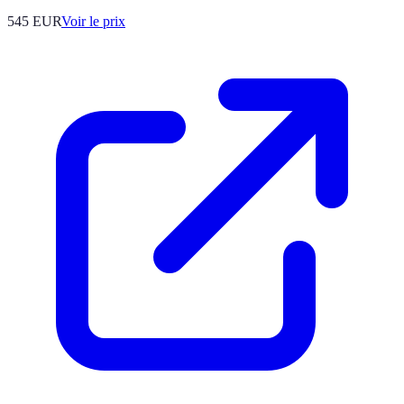
545
EUR
Voir le prix