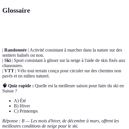
Glossaire
Terme
Définition
|
Randonnée
| Activité consistant à marcher dans la nature sur des
sentiers balisés ou non.
|
Ski
| Sport consistant à glisser sur la neige à l'aide de skis fixés aux
chaussures.
|
VTT
| Vélo tout terrain conçu pour circuler sur des chemins non
pavés et en milieu naturel.
🧠 Quiz rapide :
Quelle est la meilleure saison pour faire du ski en
Suisse ?
A) Été
B) Hiver
C) Printemps
Réponse : B — Les mois d'hiver, de décembre à mars, offrent les
meilleures conditions de neige pour le ski.