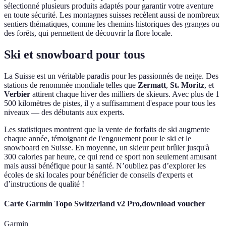
sélectionné plusieurs produits adaptés pour garantir votre aventure
en toute sécurité. Les montagnes suisses recèlent aussi de nombreux
sentiers thématiques, comme les chemins historiques des granges ou
des forêts, qui permettent de découvrir la flore locale.
Ski et snowboard pour tous
La Suisse est un véritable paradis pour les passionnés de neige. Des
stations de renommée mondiale telles que
Zermatt
,
St. Moritz
, et
Verbier
attirent chaque hiver des milliers de skieurs. Avec plus de 1
500 kilomètres de pistes, il y a suffisamment d'espace pour tous les
niveaux — des débutants aux experts.
Les statistiques montrent que la vente de forfaits de ski augmente
chaque année, témoignant de l'engouement pour le ski et le
snowboard en Suisse. En moyenne, un skieur peut brûler jusqu'à
300 calories par heure, ce qui rend ce sport non seulement amusant
mais aussi bénéfique pour la santé. N’oubliez pas d’explorer les
écoles de ski locales pour bénéficier de conseils d'experts et
d’instructions de qualité !
Carte Garmin Topo Switzerland v2 Pro,download voucher
Garmin