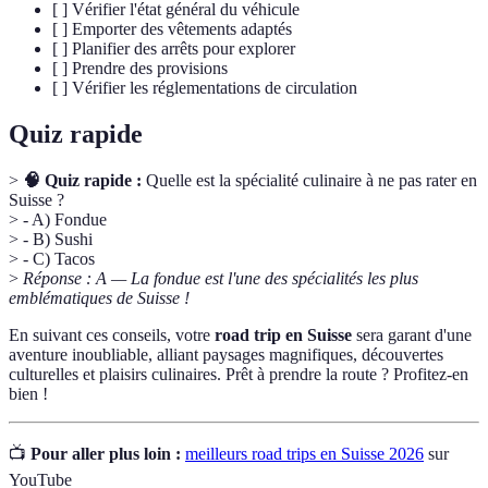
[ ] Vérifier l'état général du véhicule
[ ] Emporter des vêtements adaptés
[ ] Planifier des arrêts pour explorer
[ ] Prendre des provisions
[ ] Vérifier les réglementations de circulation
Quiz rapide
>
🧠 Quiz rapide :
Quelle est la spécialité culinaire à ne pas rater en
Suisse ?
> - A) Fondue
> - B) Sushi
> - C) Tacos
>
Réponse : A — La fondue est l'une des spécialités les plus
emblématiques de Suisse !
En suivant ces conseils, votre
road trip en Suisse
sera garant d'une
aventure inoubliable, alliant paysages magnifiques, découvertes
culturelles et plaisirs culinaires. Prêt à prendre la route ? Profitez-en
bien !
📺
Pour aller plus loin :
meilleurs road trips en Suisse 2026
sur
YouTube