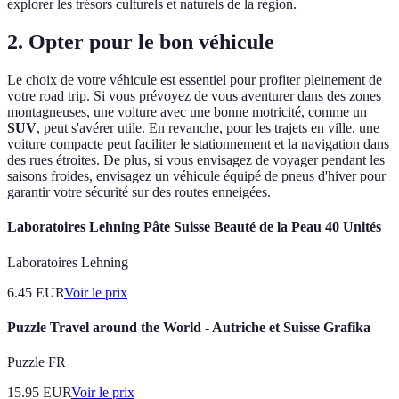
explorer les trésors culturels et naturels de la région.
2. Opter pour le bon véhicule
Le choix de votre véhicule est essentiel pour profiter pleinement de
votre road trip. Si vous prévoyez de vous aventurer dans des zones
montagneuses, une voiture avec une bonne motricité, comme un
SUV
, peut s'avérer utile. En revanche, pour les trajets en ville, une
voiture compacte peut faciliter le stationnement et la navigation dans
des rues étroites. De plus, si vous envisagez de voyager pendant les
saisons froides, envisagez un véhicule équipé de pneus d'hiver pour
garantir votre sécurité sur des routes enneigées.
Laboratoires Lehning Pâte Suisse Beauté de la Peau 40 Unités
Laboratoires Lehning
6.45
EUR
Voir le prix
Puzzle Travel around the World - Autriche et Suisse Grafika
Puzzle FR
15.95
EUR
Voir le prix