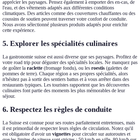
apprécier les paysages. Pensez également à emporter des en-cas, de
l'eau, et des vêtements adaptés aux différentes conditions
climatiques. Des articles comme des couvertures chauffantes ou des
coussins de soutien peuvent traverser votre confort de conduite.
Nous avons sélectionné plusieurs produits adaptés pour enrichir
cette expérience.
5. Explorer les spécialités culinaires
La gastronomie suisse est aussi diverse que ses paysages. Profitez de
votre road trip pour déguster des spécialités locales. Ne manquez pas
de goûter la
raclette
(fromage fondu), ou les
roestis
(galettes de
pommes de terre). Chaque région a ses propres spécialités, alors
n'hésitez pas à sortir des sentiers battus et à vous arrêter dans des
restaurants typiques. Les touristes rapportent que les découvertes
culinaires font partie des moments les plus mémorables de leur
séjour.
6. Respectez les règles de conduite
La Suisse est connue pour ses routes parfaitement entretenues, mais
il est primordial de respecter leurs règles de circulation. Notez qu'il
est obligatoire d'avoir un
vignettes
pour circuler sur autoroutes et
que les limites de vitesse sont strictes : 50 km/h en ville, 80 km/h sur