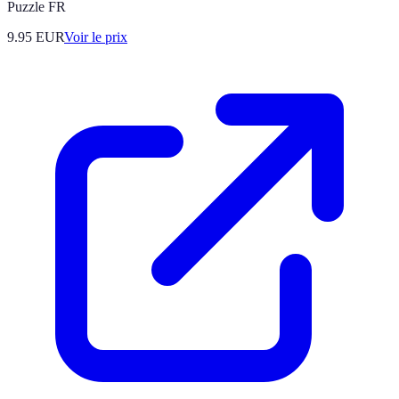
Puzzle FR
9.95
EUR
Voir le prix