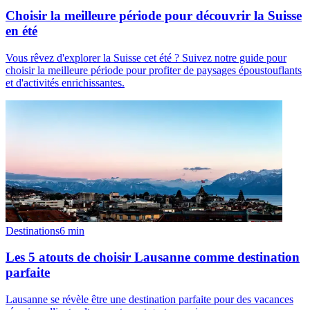
Choisir la meilleure période pour découvrir la Suisse
en été
Vous rêvez d'explorer la Suisse cet été ? Suivez notre guide pour
choisir la meilleure période pour profiter de paysages époustouflants
et d'activités enrichissantes.
Destinations
6
min
Les 5 atouts de choisir Lausanne comme destination
parfaite
Lausanne se révèle être une destination parfaite pour des vacances