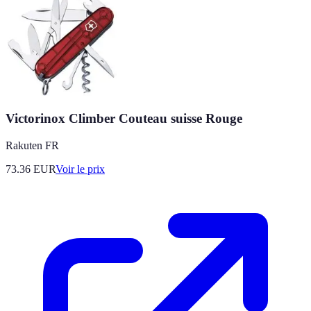
Victorinox Climber Couteau suisse Rouge
Rakuten FR
73.36
EUR
Voir le prix