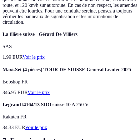
route, et 120 km/h sur autoroute. En cas de non-respect, les amendes
peuvent être lourdes. Pour une conduite sereine, pensez à toujours
vérifier les panneaux de signalisation et les informations de
circulation.
La filière suisse - Gérard De Villiers
SAS
1.99
EUR
Voir le prix
Maxi-Set (4 pièces) TOUR DE SUISSE General Leader 2025
Bobshop FR
346.95
EUR
Voir le prix
Legrand l4164/13 SDO suisse 10 A 250 V
Rakuten FR
34.33
EUR
Voir le prix