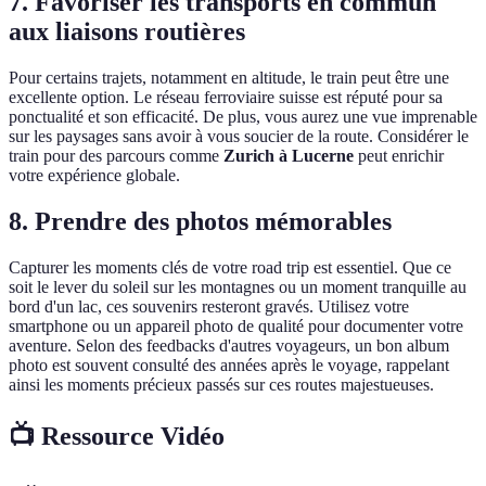
7. Favoriser les transports en commun
aux liaisons routières
Pour certains trajets, notamment en altitude, le train peut être une
excellente option. Le réseau ferroviaire suisse est réputé pour sa
ponctualité et son efficacité. De plus, vous aurez une vue imprenable
sur les paysages sans avoir à vous soucier de la route. Considérer le
train pour des parcours comme
Zurich à Lucerne
peut enrichir
votre expérience globale.
8. Prendre des photos mémorables
Capturer les moments clés de votre road trip est essentiel. Que ce
soit le lever du soleil sur les montagnes ou un moment tranquille au
bord d'un lac, ces souvenirs resteront gravés. Utilisez votre
smartphone ou un appareil photo de qualité pour documenter votre
aventure. Selon des feedbacks d'autres voyageurs, un bon album
photo est souvent consulté des années après le voyage, rappelant
ainsi les moments précieux passés sur ces routes majestueuses.
📺 Ressource Vidéo