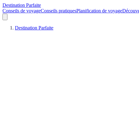
Destination Parfaite
Conseils de voyage
Conseils pratiques
Planification de voyage
Découve
Destination Parfaite