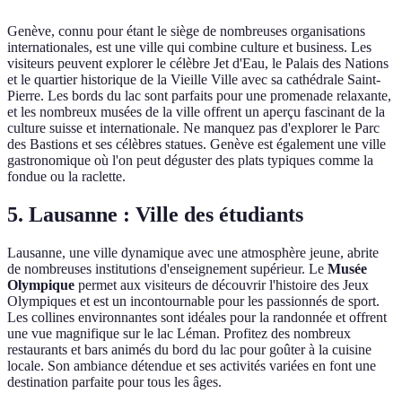
Genève, connu pour étant le siège de nombreuses organisations
internationales, est une ville qui combine culture et business. Les
visiteurs peuvent explorer le célèbre Jet d'Eau, le Palais des Nations
et le quartier historique de la Vieille Ville avec sa cathédrale Saint-
Pierre. Les bords du lac sont parfaits pour une promenade relaxante,
et les nombreux musées de la ville offrent un aperçu fascinant de la
culture suisse et internationale. Ne manquez pas d'explorer le Parc
des Bastions et ses célèbres statues. Genève est également une ville
gastronomique où l'on peut déguster des plats typiques comme la
fondue ou la raclette.
5. Lausanne : Ville des étudiants
Lausanne, une ville dynamique avec une atmosphère jeune, abrite
de nombreuses institutions d'enseignement supérieur. Le
Musée
Olympique
permet aux visiteurs de découvrir l'histoire des Jeux
Olympiques et est un incontournable pour les passionnés de sport.
Les collines environnantes sont idéales pour la randonnée et offrent
une vue magnifique sur le lac Léman. Profitez des nombreux
restaurants et bars animés du bord du lac pour goûter à la cuisine
locale. Son ambiance détendue et ses activités variées en font une
destination parfaite pour tous les âges.