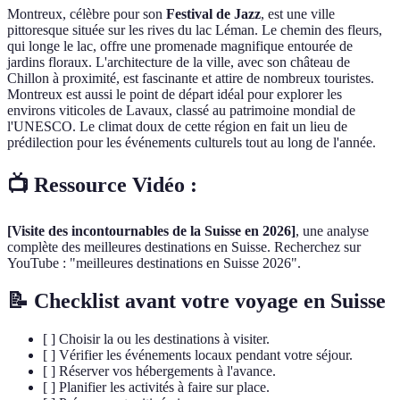
Montreux, célèbre pour son
Festival de Jazz
, est une ville
pittoresque située sur les rives du lac Léman. Le chemin des fleurs,
qui longe le lac, offre une promenade magnifique entourée de
jardins floraux. L'architecture de la ville, avec son château de
Chillon à proximité, est fascinante et attire de nombreux touristes.
Montreux est aussi le point de départ idéal pour explorer les
environs viticoles de Lavaux, classé au patrimoine mondial de
l'UNESCO. Le climat doux de cette région en fait un lieu de
prédilection pour les événements culturels tout au long de l'année.
📺 Ressource Vidéo :
[Visite des incontournables de la Suisse en 2026]
, une analyse
complète des meilleures destinations en Suisse. Recherchez sur
YouTube : "meilleures destinations en Suisse 2026".
📝 Checklist avant votre voyage en Suisse
[ ] Choisir la ou les destinations à visiter.
[ ] Vérifier les événements locaux pendant votre séjour.
[ ] Réserver vos hébergements à l'avance.
[ ] Planifier les activités à faire sur place.