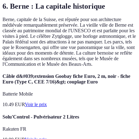
6. Berne : La capitale historique
Berne, capitale de la Suisse, est réputée pour son architecture
médiévale remarquablement préservée. La vieille ville de Berne est
classée au patrimoine mondial de l'UNESCO et est parfaite pour les
visites à pied. Le célèbre Zytglogge, une horloge astronomique, et le
Palais fédéral sont des attractions à ne pas manquer. Les parcs, tels
que le Rosengarten, qui offre une vue panoramique sur la ville, sont
idéaux pour des moments de détente. La culture bernoise se reflète
également dans ses nombreux musées, tels que le Musée de
l'Communication et le Musée des Beaux-Arts.
Câble d&#039;extension Goobay fiche Euro, 2 m, noir - fiche
Euro (Type C, CEE 7/16)&gt; couplage Euro
Batterie Mobile
10.49
EUR
Voir le prix
Solu'Control - Pulvérisateur 2 Litres
Rakuten FR