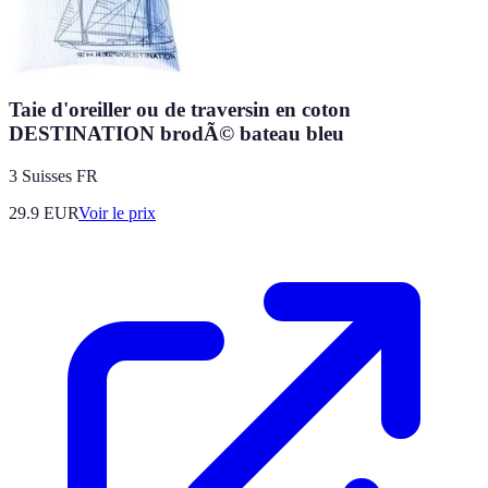
Taie d'oreiller ou de traversin en coton
DESTINATION brodÃ© bateau bleu
3 Suisses FR
29.9
EUR
Voir le prix