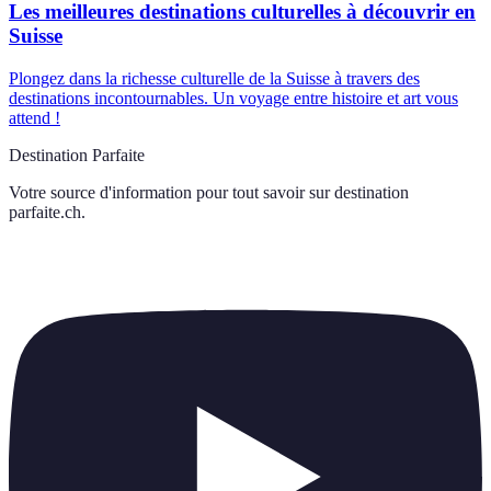
Les meilleures destinations culturelles à découvrir en
Suisse
Plongez dans la richesse culturelle de la Suisse à travers des
destinations incontournables. Un voyage entre histoire et art vous
attend !
Destination Parfaite
Votre source d'information pour tout savoir sur
destination
parfaite.ch
.