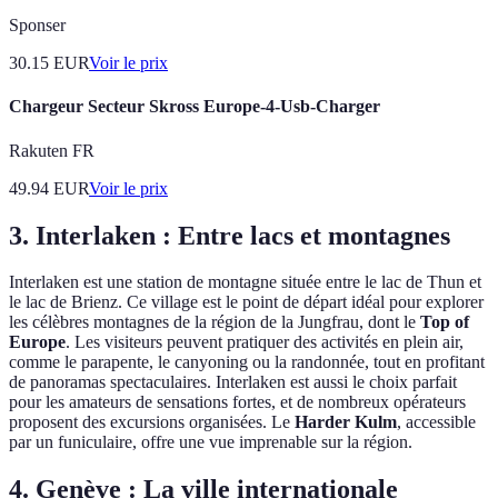
Sponser
30.15
EUR
Voir le prix
Chargeur Secteur Skross Europe-4-Usb-Charger
Rakuten FR
49.94
EUR
Voir le prix
3. Interlaken : Entre lacs et montagnes
Interlaken est une station de montagne située entre le lac de Thun et
le lac de Brienz. Ce village est le point de départ idéal pour explorer
les célèbres montagnes de la région de la Jungfrau, dont le
Top of
Europe
. Les visiteurs peuvent pratiquer des activités en plein air,
comme le parapente, le canyoning ou la randonnée, tout en profitant
de panoramas spectaculaires. Interlaken est aussi le choix parfait
pour les amateurs de sensations fortes, et de nombreux opérateurs
proposent des excursions organisées. Le
Harder Kulm
, accessible
par un funiculaire, offre une vue imprenable sur la région.
4. Genève : La ville internationale