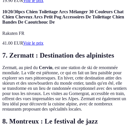
19.90
EUR
Voir le prix
10/20/30pcs Chien Toilettage Arcs Mélanger 30 Couleurs Chat
Chien Cheveux Arcs Petit Pog Accessoires De Toilettage Chien
Bandes De Caoutchouc De
Rakuten FR
41.00
EUR
Voir le prix
7. Zermatt : Destination des alpinistes
Zermatt, au pied du
Cervin
, est une station de ski de renommée
mondiale. La ville est piétonne, ce qui en fait un lieu paisible pour
explorer ses rues pittoresques. En hiver, cette destination attire des
skieurs et des snowboarders du monde entier, tandis qu'en été, elle
se transforme en un lieu de randonnée exceptionnel avec des sentiers
pour tous les niveaux. Les visites au Gornergrat, accessible en train,
offrent des vues imprenables sur les Alpes. Zermatt est également un
lieu idéal pour découvrir la cuisine alpine, avec de nombreux
restaurants proposant des spécialités locales.
8. Montreux : Le festival de jazz