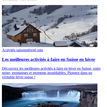
Activités saisonnières
6
min
Les meilleures activités à faire en Suisse en hiver
Découvrez les meilleures activités à faire en hiver en Suisse, entre
neige, montagnes et moments inoubliables. Plongez dans un
véritable hiver suisse !