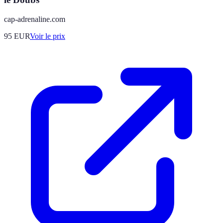
cap-adrenaline.com
95
EUR
Voir le prix