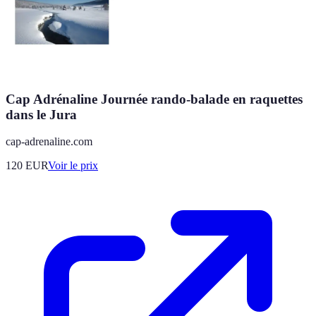
Cap Adrénaline Journée rando-balade en raquettes
dans le Jura
cap-adrenaline.com
120
EUR
Voir le prix