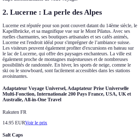
2. Lucerne : La perle des Alpes
Lucerne est réputée pour son pont couvert datant du 14ème siècle, le
Kapellbrücke, et sa magnifique vue sur le Mont Pilatus. Avec ses
ruelles charmantes, ses boutiques artisanales et ses cafés animés,
Lucerne est l'endroit idéal pour s'imprégner de l’ambiance suisse.
Les visiteurs peuvent également profiter d'excursions en bateau sur
le lac de Lucerne, qui offre des paysages enchanteurs. La ville est
également proche de montagnes majestueuses et de nombreuses
possibilités de randonnée. En hiver, les sports de neige, comme le
ski ou le snowboard, sont facilement accessibles dans les stations
avoisinantes.
Adaptateur Voyage Universel, Adaptateur Prise Universelle
Multi-Fonction, Internationale 200 Pays France, USA, UK et
Australie, All-in-One Travel
Rakuten FR
14.95
EUR
Voir le prix
Salt Caps