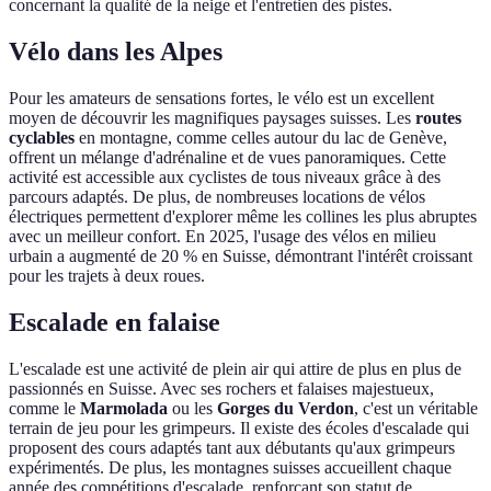
concernant la qualité de la neige et l'entretien des pistes.
Vélo dans les Alpes
Pour les amateurs de sensations fortes, le vélo est un excellent
moyen de découvrir les magnifiques paysages suisses. Les
routes
cyclables
en montagne, comme celles autour du lac de Genève,
offrent un mélange d'adrénaline et de vues panoramiques. Cette
activité est accessible aux cyclistes de tous niveaux grâce à des
parcours adaptés. De plus, de nombreuses locations de vélos
électriques permettent d'explorer même les collines les plus abruptes
avec un meilleur confort. En 2025, l'usage des vélos en milieu
urbain a augmenté de 20 % en Suisse, démontrant l'intérêt croissant
pour les trajets à deux roues.
Escalade en falaise
L'escalade est une activité de plein air qui attire de plus en plus de
passionnés en Suisse. Avec ses rochers et falaises majestueux,
comme le
Marmolada
ou les
Gorges du Verdon
, c'est un véritable
terrain de jeu pour les grimpeurs. Il existe des écoles d'escalade qui
proposent des cours adaptés tant aux débutants qu'aux grimpeurs
expérimentés. De plus, les montagnes suisses accueillent chaque
année des compétitions d'escalade, renforçant son statut de