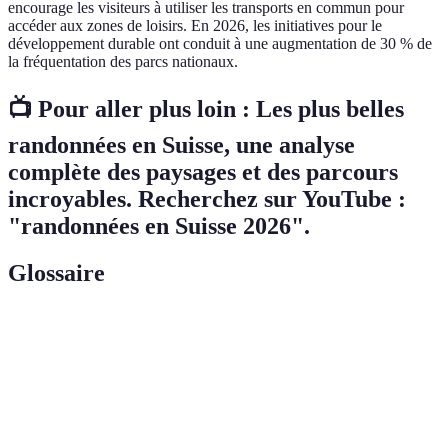
encourage les visiteurs à utiliser les transports en commun pour
accéder aux zones de loisirs. En 2026, les initiatives pour le
développement durable ont conduit à une augmentation de 30 % de
la fréquentation des parcs nationaux.
📺 Pour aller plus loin : Les plus belles
randonnées en Suisse, une analyse
complète des paysages et des parcours
incroyables. Recherchez sur YouTube :
"randonnées en Suisse 2026".
Glossaire
Terme
Définition
Promenade à pied sur des sentiers balisés en milieu
Randonnée
natural.