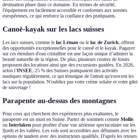
destination phare dans ce domaine. En termes de sécurité,
l'équipement est facilement accessible et conformes aux normes
européennes, ce qui renforce la confiance des pratiquants.
Canoë-kayak sur les lacs suisses
Les lacs suisses, comme le
lac Léman
ou le
lac de Zurich
, offrent
des opportunités exceptionnelles pour le canoë et le kayak. Pagayer
sur ces étendues d'eau cristalline est une façon unique d’admirer la
beauté naturelle de la région. De plus, plusieurs centres de loisirs
proposent des locations ainsi que des excursions guidées. En 2026,
selon l’
INSEE
, 25 % des Suisses pratiquaient des activités
nautiques régulièrement, ce qui témoigne de l'attrait qu'exercent les
lacs sur la population. N'oubliez pas votre crème solaire et votre gilet
de sauvetage !
Parapente au-dessus des montagnes
Pour ceux qui cherchent des expériences plus exaltantes, le
parapente est un must en Suisse. Partez de sommets comme
Mollis
ou
Interlaken
pour profiter d'une vue aérienne spectaculaire sur les
fjords et les vallées. Les vols sont accessibles aux débutants avec les
options de tandem avec des instructeurs qualifiés. D'après les retours