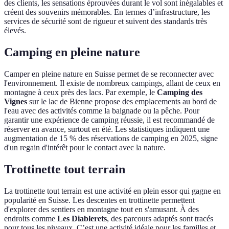
des clients, les sensations éprouvées durant le vol sont inégalables et
créent des souvenirs mémorables. En termes d’infrastructure, les
services de sécurité sont de rigueur et suivent des standards très
élevés.
Camping en pleine nature
Camper en pleine nature en Suisse permet de se reconnecter avec
l'environnement. Il existe de nombreux campings, allant de ceux en
montagne à ceux près des lacs. Par exemple, le
Camping des
Vignes
sur le lac de Bienne propose des emplacements au bord de
l'eau avec des activités comme la baignade ou la pêche. Pour
garantir une expérience de camping réussie, il est recommandé de
réserver en avance, surtout en été. Les statistiques indiquent une
augmentation de 15 % des réservations de camping en 2025, signe
d'un regain d'intérêt pour le contact avec la nature.
Trottinette tout terrain
La trottinette tout terrain est une activité en plein essor qui gagne en
popularité en Suisse. Les descentes en trottinette permettent
d'explorer des sentiers en montagne tout en s'amusant. À des
endroits comme
Les Diablerets
, des parcours adaptés sont tracés
pour tous les niveaux. C’est une activité idéale pour les familles et