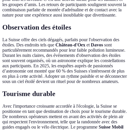
les groupes d’amis. Les retours de participants soulignent souvent la
combinaison parfaite de montée d'adrénaline et de contact avec la
nature pour une expérience aussi inoubliable que divertissante.
Observation des étoiles
La Suisse offre des ciels dégagés, parfaits pour l'observation des
étoiles. Des endroits tels que
Château-d'Oex
et
Davos
sont
particulièrement recommandés pour leur faible pollution lumineuse.
Durant les nuits claires, des événements d'observation des étoiles
sont souvent organisés, où un astronome explique les constellations
aux participants. En 2025, les enquêtes auprès de passionnés
d’astronomie ont montré que 60 % des Suisses s'intéressent de plus
en plus à cette activité. Adopter un rythme paisible et se déconnecter
sous un ciel étoilé devient un rituel pour de nombreux amateurs.
Tourisme durable
Avec l'importance croissante accordée à l'écologie, la Suisse se
positionne en tant que destination de choix pour le tourisme durable.
De nombreux opérateurs mettent en avant des activités de plein air
qui respectent l'environnement, telle que la randonnée avec des
guides engagés ou le vélo électrique. Le programme
Suisse Mobil