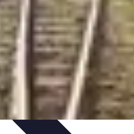
rte
Voyage Urbain