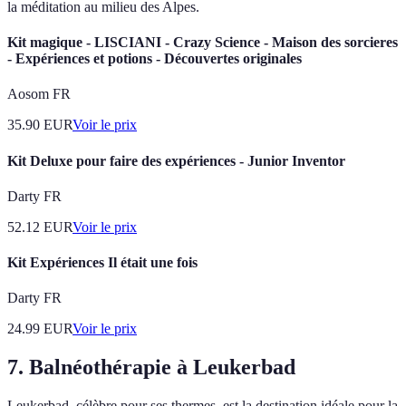
la méditation au milieu des Alpes.
Kit magique - LISCIANI - Crazy Science - Maison des sorcieres
- Expériences et potions - Découvertes originales
Aosom FR
35.90
EUR
Voir le prix
Kit Deluxe pour faire des expériences - Junior Inventor
Darty FR
52.12
EUR
Voir le prix
Kit Expériences Il était une fois
Darty FR
24.99
EUR
Voir le prix
7. Balnéothérapie à Leukerbad
Leukerbad, célèbre pour ses thermes, est la destination idéale pour la