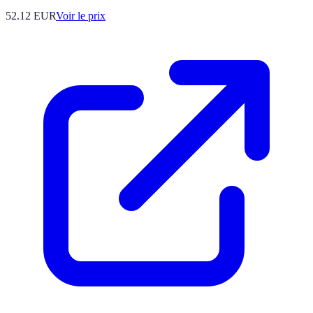
52.12
EUR
Voir le prix