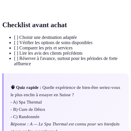
Hôtel proposant des services de bien-être
Wellness Hotel
avancés
Checklist avant achat
[ ] Choisir une destination adaptée
[ ] Vérifier les options de soins disponibles
[ ] Comparer les prix et services
[ ] Lire les avis des clients précédents
[ ] Réserver à l'avance, surtout pour les périodes de forte
affluence
🧠 Quiz rapide :
Quelle expérience de bien-être seriez-vous
le plus enclin à essayer en Suisse ?
- A) Spa Thermal
- B) Cure de Détox
- C) Randonnée
Réponse : A — Le Spa Thermal est connu pour ses bienfaits