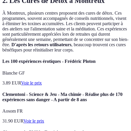
2. Les Cures de Détox à Montreux
À Montreux, plusieurs centres proposent des cures de détox. Ces
programmes, souvent accompagnés de conseils nutritionnels, visent
à éliminer les toxines accumulées. Les clients peuvent participer à
des ateliers sur l'alimentation saine et la méditation. Ces expériences
sont particulièrement appréciées lors de retraites qui durent
généralement une semaine, permettant de se concentrer sur son bien-
être.
D'après les retours utilisateurs
, beaucoup trouvent ces cures
bénéfiques pour réinitialiser leur corps.
Les 100 expériences érotiques - Frédéric Ploton
Blanche GF
3.89
EUR
Voir le prix
Clementoni - Science & Jeu - Ma chimie - Réalise plus de 170
expériences sans danger - A partir de 8 ans
Aosom FR
31.90
EUR
Voir le prix