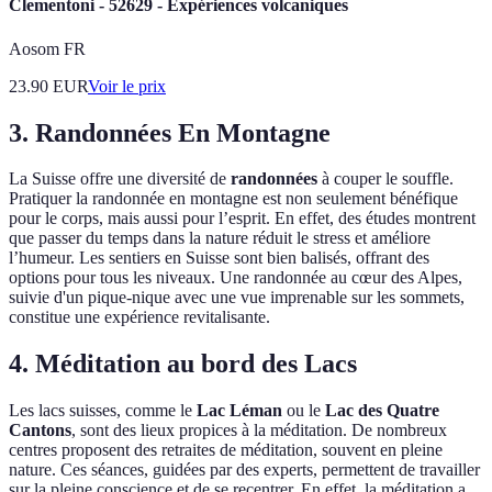
Clementoni - 52629 - Expériences volcaniques
Aosom FR
23.90
EUR
Voir le prix
3. Randonnées En Montagne
La Suisse offre une diversité de
randonnées
à couper le souffle.
Pratiquer la randonnée en montagne est non seulement bénéfique
pour le corps, mais aussi pour l’esprit. En effet, des études montrent
que passer du temps dans la nature réduit le stress et améliore
l’humeur. Les sentiers en Suisse sont bien balisés, offrant des
options pour tous les niveaux. Une randonnée au cœur des Alpes,
suivie d'un pique-nique avec une vue imprenable sur les sommets,
constitue une expérience revitalisante.
4. Méditation au bord des Lacs
Les lacs suisses, comme le
Lac Léman
ou le
Lac des Quatre
Cantons
, sont des lieux propices à la méditation. De nombreux
centres proposent des retraites de méditation, souvent en pleine
nature. Ces séances, guidées par des experts, permettent de travailler
sur la pleine conscience et de se recentrer. En effet, la méditation a