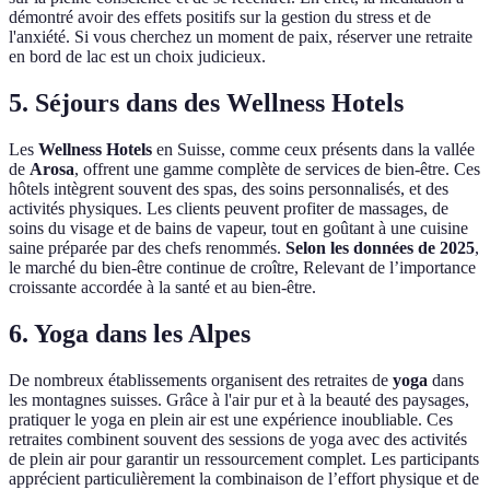
démontré avoir des effets positifs sur la gestion du stress et de
l'anxiété. Si vous cherchez un moment de paix, réserver une retraite
en bord de lac est un choix judicieux.
5. Séjours dans des Wellness Hotels
Les
Wellness Hotels
en Suisse, comme ceux présents dans la vallée
de
Arosa
, offrent une gamme complète de services de bien-être. Ces
hôtels intègrent souvent des spas, des soins personnalisés, et des
activités physiques. Les clients peuvent profiter de massages, de
soins du visage et de bains de vapeur, tout en goûtant à une cuisine
saine préparée par des chefs renommés.
Selon les données de 2025
,
le marché du bien-être continue de croître, Relevant de l’importance
croissante accordée à la santé et au bien-être.
6. Yoga dans les Alpes
De nombreux établissements organisent des retraites de
yoga
dans
les montagnes suisses. Grâce à l'air pur et à la beauté des paysages,
pratiquer le yoga en plein air est une expérience inoubliable. Ces
retraites combinent souvent des sessions de yoga avec des activités
de plein air pour garantir un ressourcement complet. Les participants
apprécient particulièrement la combinaison de l’effort physique et de