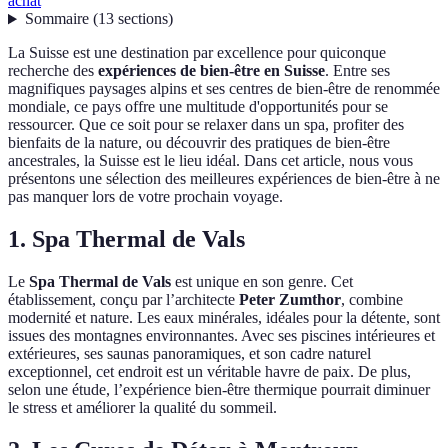
achat
Sommaire
(
13
sections
)
La Suisse est une destination par excellence pour quiconque
recherche des
expériences de bien-être en Suisse
. Entre ses
magnifiques paysages alpins et ses centres de bien-être de renommée
mondiale, ce pays offre une multitude d'opportunités pour se
ressourcer. Que ce soit pour se relaxer dans un spa, profiter des
bienfaits de la nature, ou découvrir des pratiques de bien-être
ancestrales, la Suisse est le lieu idéal. Dans cet article, nous vous
présentons une sélection des meilleures expériences de bien-être à ne
pas manquer lors de votre prochain voyage.
1. Spa Thermal de Vals
Le
Spa Thermal de Vals
est unique en son genre. Cet
établissement, conçu par l’architecte
Peter Zumthor
, combine
modernité et nature. Les eaux minérales, idéales pour la détente, sont
issues des montagnes environnantes. Avec ses piscines intérieures et
extérieures, ses saunas panoramiques, et son cadre naturel
exceptionnel, cet endroit est un véritable havre de paix. De plus,
selon une étude, l’expérience bien-être thermique pourrait diminuer
le stress et améliorer la qualité du sommeil.