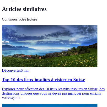
Articles similaires
Continuez votre lecture
Découvertes
6
min
Top 10 des lieux insolites à visiter en Suisse
Explorez notre sélection des 10 lieux les plus insolites en Suisse, des
destinations uniques que vous ne devez pas manquer pour enrichir
votre séjour.