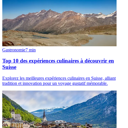
Gastronomie
7
min
Top 10 des expériences culinaires à découvrir en
Suisse
Explorez les meilleures expériences culinaires en Suisse, alliant
tradition et innovation pour un voyage gustatif mémorable.