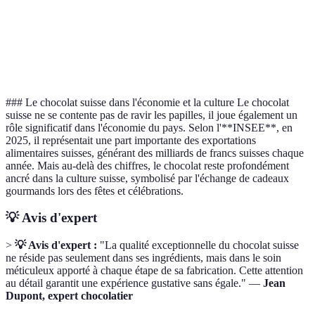
Présentation
Élégante
Iconique
Classiqu
### Le chocolat suisse dans l'économie et la culture Le chocolat
suisse ne se contente pas de ravir les papilles, il joue également un
rôle significatif dans l'économie du pays. Selon l'**INSEE**, en
2025, il représentait une part importante des exportations
alimentaires suisses, générant des milliards de francs suisses chaque
année. Mais au-delà des chiffres, le chocolat reste profondément
ancré dans la culture suisse, symbolisé par l'échange de cadeaux
gourmands lors des fêtes et célébrations.
💡 Avis d'expert
>
💡 Avis d'expert :
"La qualité exceptionnelle du chocolat suisse
ne réside pas seulement dans ses ingrédients, mais dans le soin
méticuleux apporté à chaque étape de sa fabrication. Cette attention
au détail garantit une expérience gustative sans égale." —
Jean
Dupont, expert chocolatier