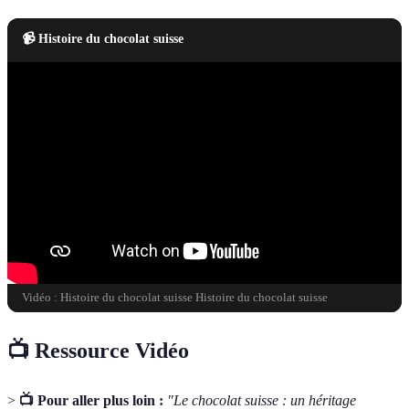
📹 Histoire du chocolat suisse
Vidéo : Histoire du chocolat suisse Histoire du chocolat suisse
📺 Ressource Vidéo
>
📺 Pour aller plus loin :
"Le chocolat suisse : un héritage