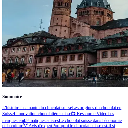
Sommaire
L'histoire fascinante du chocolat suisse
Les origines du chocolat en
Suisse
L'innovation chocolatière suisse
📺 Ressource Vidéo
Les
marques emblématiques suisses
Le chocolat suisse dans l'économie
et la culture
💡 Avis d'expert
Pourquoi le chocolat suisse est-il si