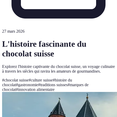
27 mars 2026
L'histoire fascinante du
chocolat suisse
Explorez l'histoire captivante du chocolat suisse, un voyage culinaire
à travers les siècles qui ravira les amateurs de gourmandises.
#
chocolat suisse
#
culture suisse
#
histoire du
chocolat
#
gastronomie
#
traditions suisses
#
marques de
chocolat
#
innovation alimentaire