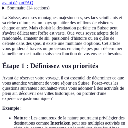
avant départ
FAQ
Sommaire
(
14
sections
)
La Suisse, avec ses montagnes majestueuses, ses lacs scintillants et
sa riche culture, est un pays qui attire des millions de visiteurs
chaque année. Mais choisir la destination parfaite en Suisse peut
s'avérer délicat tant l'offre est vaste. Que vous soyez adepte de la
randonnée, amateur de ski, passionné d'histoire ou en quête de
détente dans des spas, il existe une multitude d'options. Cet article
vous guidera à travers un processus en cinq étapes pour déterminer
la meilleure destination suisse en fonction de vos envies et besoins.
Étape 1 : Définissez vos priorités
Avant de réserver votre voyage, il est essentiel de déterminer ce que
vous attendez vraiment de votre séjour en Suisse. Posez-vous les
questions suivantes : souhaitez-vous vous adonner à des activités de
plein air, découvrir des villes historiques, ou profiter d'une
expérience gastronomique ?
Exemple
:
Nature
: Les amoureux de la nature pourraient privilégier des
destinations comme
Interlaken
pour ses multiples activités en