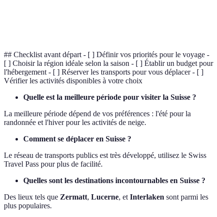
Alpes
Chaîne de montagnes qui traverse la Suisse, célèbre
suisses
pour ses paysages spectaculaires.
## Checklist avant départ - [ ] Définir vos priorités pour le voyage -
[ ] Choisir la région idéale selon la saison - [ ] Établir un budget pour
l'hébergement - [ ] Réserver les transports pour vous déplacer - [ ]
Vérifier les activités disponibles à votre choix
Quelle est la meilleure période pour visiter la Suisse ?
La meilleure période dépend de vos préférences : l'été pour la
randonnée et l'hiver pour les activités de neige.
Comment se déplacer en Suisse ?
Le réseau de transports publics est très développé, utilisez le Swiss
Travel Pass pour plus de facilité.
Quelles sont les destinations incontournables en Suisse ?
Des lieux tels que
Zermatt
,
Lucerne
, et
Interlaken
sont parmi les
plus populaires.