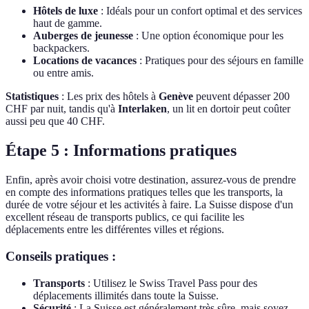
Hôtels de luxe
: Idéals pour un confort optimal et des services
haut de gamme.
Auberges de jeunesse
: Une option économique pour les
backpackers.
Locations de vacances
: Pratiques pour des séjours en famille
ou entre amis.
Statistiques
: Les prix des hôtels à
Genève
peuvent dépasser 200
CHF par nuit, tandis qu'à
Interlaken
, un lit en dortoir peut coûter
aussi peu que 40 CHF.
Étape 5 : Informations pratiques
Enfin, après avoir choisi votre destination, assurez-vous de prendre
en compte des informations pratiques telles que les transports, la
durée de votre séjour et les activités à faire. La Suisse dispose d'un
excellent réseau de transports publics, ce qui facilite les
déplacements entre les différentes villes et régions.
Conseils pratiques :
Transports
: Utilisez le Swiss Travel Pass pour des
déplacements illimités dans toute la Suisse.
Sécurité
: La Suisse est généralement très sûre, mais soyez