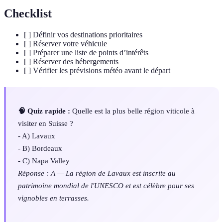
Checklist
[ ] Définir vos destinations prioritaires
[ ] Réserver votre véhicule
[ ] Préparer une liste de points d’intérêts
[ ] Réserver des hébergements
[ ] Vérifier les prévisions météo avant le départ
🧠 Quiz rapide :
Quelle est la plus belle région viticole à
visiter en Suisse ?
- A) Lavaux
- B) Bordeaux
- C) Napa Valley
Réponse : A — La région de Lavaux est inscrite au
patrimoine mondial de l'UNESCO et est célèbre pour ses
vignobles en terrasses.