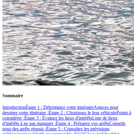
Sommaire
Introduction
Étape 1 : Déterminez votre itinéraire
Astuces pour
dessiner votre itinéraire :
Étape 2 : Choisissez le bon véhicule
Points à
considérer :
Étape 3 : Évaluez les lieux d'intérêts
Liste de lieux
d'intérêts à ne pas manquer :
Étape 4 : Préparez vos arrêts
Conseils
pour des arrêts réussis :
Étape 5 : Consultez les prévisions