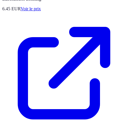
6.45
EUR
Voir le prix