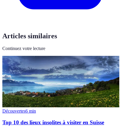
Articles similaires
Continuez votre lecture
Découvertes
6
min
Top 10 des lieux insolites à visiter en Suisse