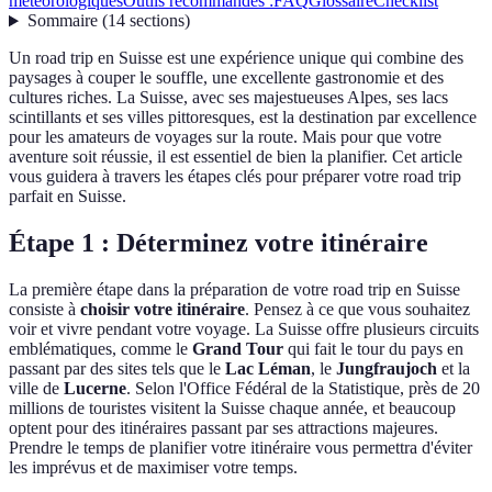
météorologiques
Outils recommandés :
FAQ
Glossaire
Checklist
Sommaire
(
14
sections
)
Un road trip en Suisse est une expérience unique qui combine des
paysages à couper le souffle, une excellente gastronomie et des
cultures riches. La Suisse, avec ses majestueuses Alpes, ses lacs
scintillants et ses villes pittoresques, est la destination par excellence
pour les amateurs de voyages sur la route. Mais pour que votre
aventure soit réussie, il est essentiel de bien la planifier. Cet article
vous guidera à travers les étapes clés pour préparer votre road trip
parfait en Suisse.
Étape 1 : Déterminez votre itinéraire
La première étape dans la préparation de votre road trip en Suisse
consiste à
choisir votre itinéraire
. Pensez à ce que vous souhaitez
voir et vivre pendant votre voyage. La Suisse offre plusieurs circuits
emblématiques, comme le
Grand Tour
qui fait le tour du pays en
passant par des sites tels que le
Lac Léman
, le
Jungfraujoch
et la
ville de
Lucerne
. Selon l'Office Fédéral de la Statistique, près de 20
millions de touristes visitent la Suisse chaque année, et beaucoup
optent pour des itinéraires passant par ses attractions majeures.
Prendre le temps de planifier votre itinéraire vous permettra d'éviter
les imprévus et de maximiser votre temps.