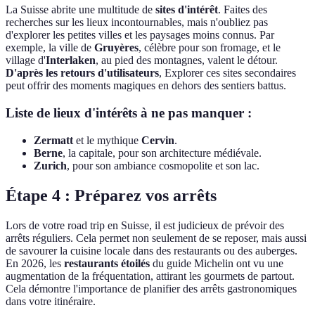
La Suisse abrite une multitude de
sites d'intérêt
. Faites des
recherches sur les lieux incontournables, mais n'oubliez pas
d'explorer les petites villes et les paysages moins connus. Par
exemple, la ville de
Gruyères
, célèbre pour son fromage, et le
village d'
Interlaken
, au pied des montagnes, valent le détour.
D'après les retours d'utilisateurs
, Explorer ces sites secondaires
peut offrir des moments magiques en dehors des sentiers battus.
Liste de lieux d'intérêts à ne pas manquer :
Zermatt
et le mythique
Cervin
.
Berne
, la capitale, pour son architecture médiévale.
Zurich
, pour son ambiance cosmopolite et son lac.
Étape 4 : Préparez vos arrêts
Lors de votre road trip en Suisse, il est judicieux de prévoir des
arrêts réguliers. Cela permet non seulement de se reposer, mais aussi
de savourer la cuisine locale dans des restaurants ou des auberges.
En 2026, les
restaurants étoilés
du guide Michelin ont vu une
augmentation de la fréquentation, attirant les gourmets de partout.
Cela démontre l'importance de planifier des arrêts gastronomiques
dans votre itinéraire.