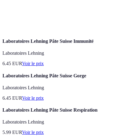
Itinéraire
voyage.
Ensemble des pratiques culinaires d'un lieu,
Gastronomie
souvent typiques et locales.
Laboratoires Lehning Pâte Suisse Immunité
Laboratoires Lehning
6.45
EUR
Voir le prix
Laboratoires Lehning Pâte Suisse Gorge
Laboratoires Lehning
6.45
EUR
Voir le prix
Laboratoires Lehning Pâte Suisse Respiration
Laboratoires Lehning
5.99
EUR
Voir le prix