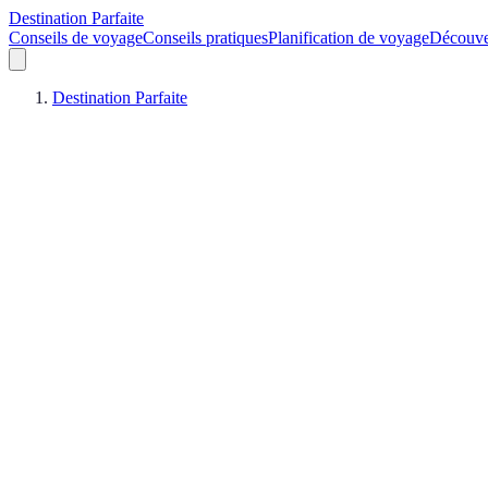
Destination Parfaite
Conseils de voyage
Conseils pratiques
Planification de voyage
Découve
Destination Parfaite