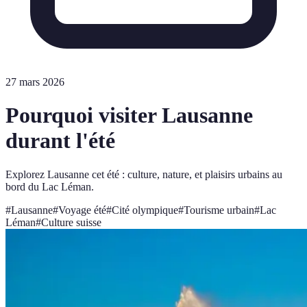
27 mars 2026
Pourquoi visiter Lausanne
durant l'été
Explorez Lausanne cet été : culture, nature, et plaisirs urbains au
bord du Lac Léman.
#
Lausanne
#
Voyage été
#
Cité olympique
#
Tourisme urbain
#
Lac
Léman
#
Culture suisse