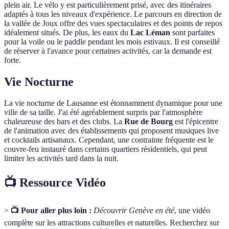
plein air. Le vélo y est particulièrement prisé, avec des itinéraires
adaptés à tous les niveaux d'expérience. Le parcours en direction de
la vallée de Joux offre des vues spectaculaires et des points de repos
idéalement situés. De plus, les eaux du
Lac Léman
sont parfaites
pour la voile ou le paddle pendant les mois estivaux. Il est conseillé
de réserver à l'avance pour certaines activités, car la demande est
forte.
Vie Nocturne
La vie nocturne de Lausanne est étonnamment dynamique pour une
ville de sa taille. J'ai été agréablement surpris par l'atmosphère
chaleureuse des bars et des clubs. La
Rue de Bourg
est l'épicentre
de l'animation avec des établissements qui proposent musiques live
et cocktails artisanaux. Cependant, une contrainte fréquente est le
couvre-feu instauré dans certains quartiers résidentiels, qui peut
limiter les activités tard dans la nuit.
📺 Ressource Vidéo
>
📺 Pour aller plus loin :
Découvrir Genève en été
, une vidéo
complète sur les attractions culturelles et naturelles. Recherchez sur