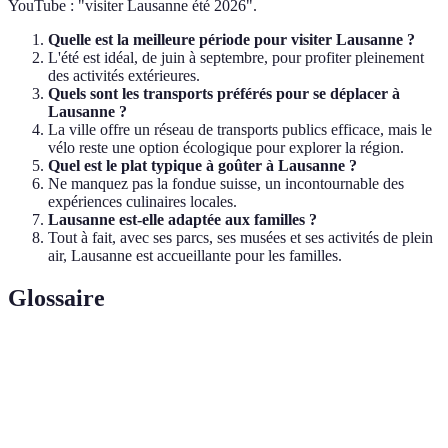
YouTube : "visiter Lausanne été 2026".
Quelle est la meilleure période pour visiter Lausanne ?
L'été est idéal, de juin à septembre, pour profiter pleinement
des activités extérieures.
Quels sont les transports préférés pour se déplacer à
Lausanne ?
La ville offre un réseau de transports publics efficace, mais le
vélo reste une option écologique pour explorer la région.
Quel est le plat typique à goûter à Lausanne ?
Ne manquez pas la fondue suisse, un incontournable des
expériences culinaires locales.
Lausanne est-elle adaptée aux familles ?
Tout à fait, avec ses parcs, ses musées et ses activités de plein
air, Lausanne est accueillante pour les familles.
Glossaire
Terme
Définition
Plus grand lac d'Europe centrale, bordant la
Lac Léman
ville de Lausanne.