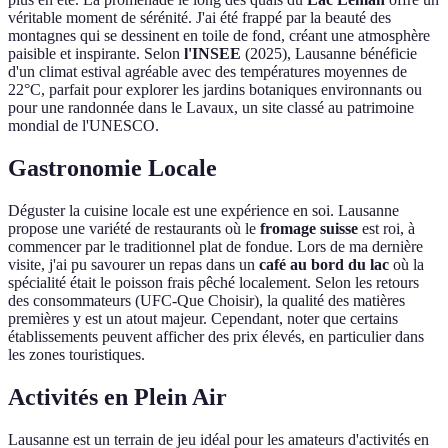
véritable moment de sérénité. J'ai été frappé par la beauté des
montagnes qui se dessinent en toile de fond, créant une atmosphère
paisible et inspirante. Selon
l'INSEE
(2025), Lausanne bénéficie
d'un climat estival agréable avec des températures moyennes de
22°C, parfait pour explorer les jardins botaniques environnants ou
pour une randonnée dans le Lavaux, un site classé au patrimoine
mondial de l'UNESCO.
Gastronomie Locale
Déguster la cuisine locale est une expérience en soi. Lausanne
propose une variété de restaurants où le
fromage suisse
est roi, à
commencer par le traditionnel plat de fondue. Lors de ma dernière
visite, j'ai pu savourer un repas dans un
café au bord du lac
où la
spécialité était le poisson frais pêché localement. Selon les retours
des consommateurs (UFC-Que Choisir), la qualité des matières
premières y est un atout majeur. Cependant, noter que certains
établissements peuvent afficher des prix élevés, en particulier dans
les zones touristiques.
Activités en Plein Air
Lausanne est un terrain de jeu idéal pour les amateurs d'activités en