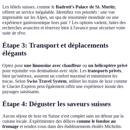
Les hôtels suisses, comme le
Badrutt's Palace de St. Moritz
,
offrent un service inégalable. Identifiez vos priorités : une vue
imprenable sur les Alpes, un spa de renommée mondiale ou une
expérience gastronomique hors pair ? Les options varient, faites des
recherches avancées et réservez bien à l'avance pour sécuriser votre
suite de rêve.
Étape 3: Transport et déplacements
élégants
Optez pour
une limousine avec chauffeur
ou
un hélicoptère privé
pour rejoindre vos destinations avec style. Les
transports privés
,
bien qu'onéreux, assurent un confort maximal et minimisent les
tracas. Selon
Swiss Travel System
, utiliser les trains de luxe comme
le Glacier Express peut également offrir une expérience inouïe des
paysages saisissants.
Étape 4: Déguster les saveurs suisses
Aucun séjour de luxe en Suisse n'est complet sans un détour par la
cuisine locale. Expérimentez des délices
comme le fondue au
fromage
et rendez-vous dans des établissements étoilés Michelin.