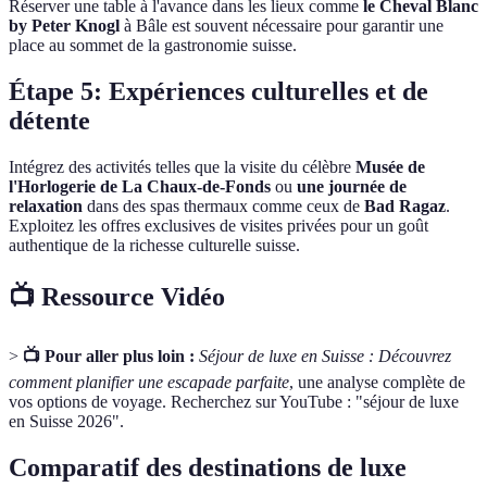
Réserver une table à l'avance dans les lieux comme
le Cheval Blanc
by Peter Knogl
à Bâle est souvent nécessaire pour garantir une
place au sommet de la gastronomie suisse.
Étape 5: Expériences culturelles et de
détente
Intégrez des activités telles que la visite du célèbre
Musée de
l'Horlogerie de La Chaux-de-Fonds
ou
une journée de
relaxation
dans des spas thermaux comme ceux de
Bad Ragaz
.
Exploitez les offres exclusives de visites privées pour un goût
authentique de la richesse culturelle suisse.
📺 Ressource Vidéo
>
📺 Pour aller plus loin :
Séjour de luxe en Suisse : Découvrez
comment planifier une escapade parfaite
, une analyse complète de
vos options de voyage. Recherchez sur YouTube : "séjour de luxe
en Suisse 2026".
Comparatif des destinations de luxe