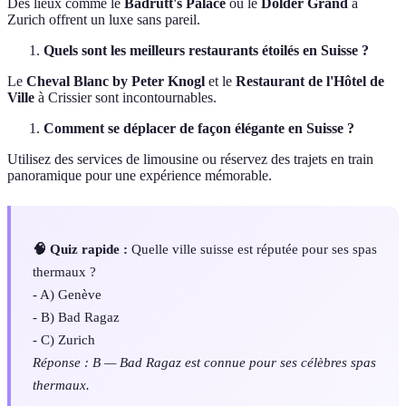
Des lieux comme le
Badrutt's Palace
ou le
Dolder Grand
à
Zurich offrent un luxe sans pareil.
Quels sont les meilleurs restaurants étoilés en Suisse ?
Le
Cheval Blanc by Peter Knogl
et le
Restaurant de l'Hôtel de
Ville
à Crissier sont incontournables.
Comment se déplacer de façon élégante en Suisse ?
Utilisez des services de limousine ou réservez des trajets en train
panoramique pour une expérience mémorable.
🧠 Quiz rapide :
Quelle ville suisse est réputée pour ses spas
thermaux ?
- A) Genève
- B) Bad Ragaz
- C) Zurich
Réponse : B — Bad Ragaz est connue pour ses célèbres spas
thermaux.