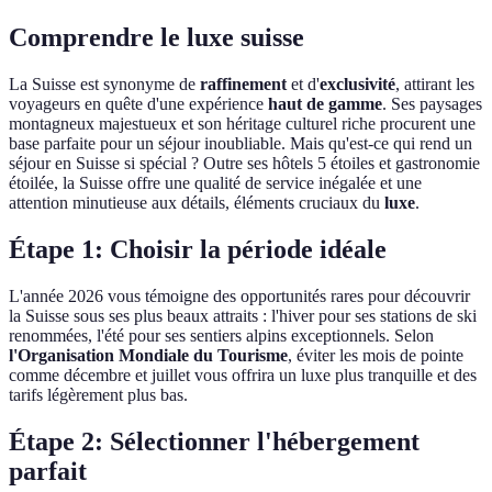
Comprendre le luxe suisse
La Suisse est synonyme de
raffinement
et d'
exclusivité
, attirant les
voyageurs en quête d'une expérience
haut de gamme
. Ses paysages
montagneux majestueux et son héritage culturel riche procurent une
base parfaite pour un séjour inoubliable. Mais qu'est-ce qui rend un
séjour en Suisse si spécial ? Outre ses hôtels 5 étoiles et gastronomie
étoilée, la Suisse offre une qualité de service inégalée et une
attention minutieuse aux détails, éléments cruciaux du
luxe
.
Étape 1: Choisir la période idéale
L'année 2026 vous témoigne des opportunités rares pour découvrir
la Suisse sous ses plus beaux attraits : l'hiver pour ses stations de ski
renommées, l'été pour ses sentiers alpins exceptionnels. Selon
l'Organisation Mondiale du Tourisme
, éviter les mois de pointe
comme décembre et juillet vous offrira un luxe plus tranquille et des
tarifs légèrement plus bas.
Étape 2: Sélectionner l'hébergement
parfait