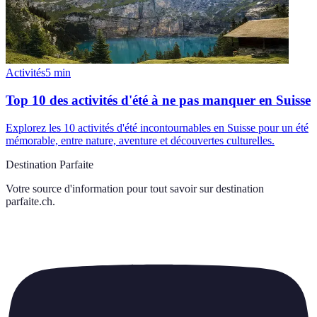
Activités
5
min
Top 10 des activités d'été à ne pas manquer en Suisse
Explorez les 10 activités d'été incontournables en Suisse pour un été
mémorable, entre nature, aventure et découvertes culturelles.
Destination Parfaite
Votre source d'information pour tout savoir sur
destination
parfaite.ch
.