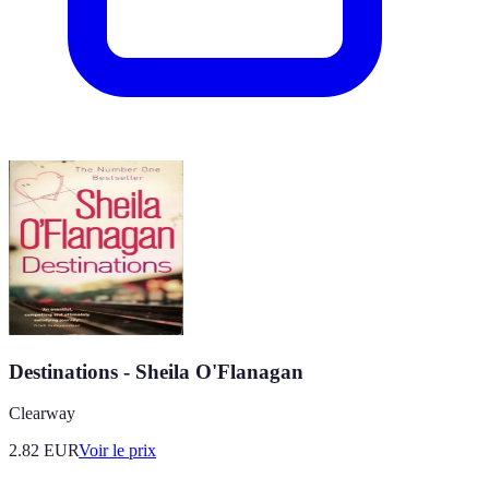
Destinations - Sheila O'Flanagan
Clearway
2.82
EUR
Voir le prix