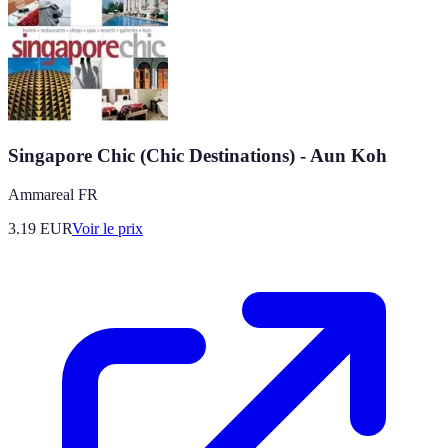
Singapore Chic (Chic Destinations) - Aun Koh
Ammareal FR
3.19
EUR
Voir le prix