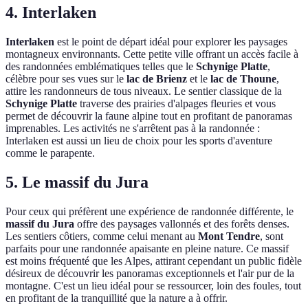
4. Interlaken
Interlaken
est le point de départ idéal pour explorer les paysages
montagneux environnants. Cette petite ville offrant un accès facile à
des randonnées emblématiques telles que le
Schynige Platte
,
célèbre pour ses vues sur le
lac de Brienz
et le
lac de Thoune
,
attire les randonneurs de tous niveaux. Le sentier classique de la
Schynige Platte
traverse des prairies d'alpages fleuries et vous
permet de découvrir la faune alpine tout en profitant de panoramas
imprenables. Les activités ne s'arrêtent pas à la randonnée :
Interlaken est aussi un lieu de choix pour les sports d'aventure
comme le parapente.
5. Le massif du Jura
Pour ceux qui préfèrent une expérience de randonnée différente, le
massif du Jura
offre des paysages vallonnés et des forêts denses.
Les sentiers côtiers, comme celui menant au
Mont Tendre
, sont
parfaits pour une randonnée apaisante en pleine nature. Ce massif
est moins fréquenté que les Alpes, attirant cependant un public fidèle
désireux de découvrir les panoramas exceptionnels et l'air pur de la
montagne. C'est un lieu idéal pour se ressourcer, loin des foules, tout
en profitant de la tranquillité que la nature a à offrir.