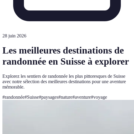
28 juin 2026
Les meilleures destinations de
randonnée en Suisse à explorer
Explorez les sentiers de randonnée les plus pittoresques de Suisse
avec notre sélection des meilleures destinations pour une aventure
mémorable.
#
randonnée
#
Suisse
#
paysages
#
nature
#
aventure
#
voyage