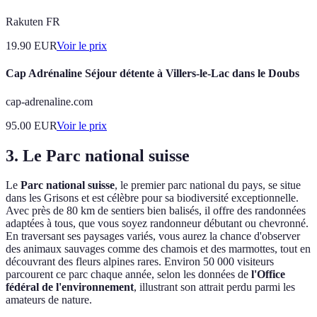
Rakuten FR
19.90
EUR
Voir le prix
Cap Adrénaline Séjour détente à Villers-le-Lac dans le Doubs
cap-adrenaline.com
95.00
EUR
Voir le prix
3. Le Parc national suisse
Le
Parc national suisse
, le premier parc national du pays, se situe
dans les Grisons et est célèbre pour sa biodiversité exceptionnelle.
Avec près de 80 km de sentiers bien balisés, il offre des randonnées
adaptées à tous, que vous soyez randonneur débutant ou chevronné.
En traversant ses paysages variés, vous aurez la chance d'observer
des animaux sauvages comme des chamois et des marmottes, tout en
découvrant des fleurs alpines rares. Environ 50 000 visiteurs
parcourent ce parc chaque année, selon les données de
l'Office
fédéral de l'environnement
, illustrant son attrait perdu parmi les
amateurs de nature.