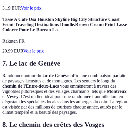
3.19
EUR
Voir le prix
Tasse A Cafe Usa Houston Skyline Big City Structure Coast
Front Traveling Destinations Doodle.Brown Cream Print Tasse
Coloree Pour Le Bureau La
Rakuten FR
20.99
EUR
Voir le prix
7. Le lac de Genève
Randonner autour du
lac de Genève
offre une combinaison parfaite
de paysages lacustres et de montagnes. Les sentiers le long du
chemin de l'Entre-deux-Lacs
vous emmèneront à travers des
vignobles pittoresques et des villages charmants, tels que
Montreux
et
Vevey
. C'est un lieu idéal pour une randonnée tranquille tout en
dégustant les spécialités locales dans les auberges du coin. La région
est visitée par des millions de touristes chaque année, attirés par le
climat tempéré et la beauté des paysages.
8. Le chemin des crêtes des Vosges