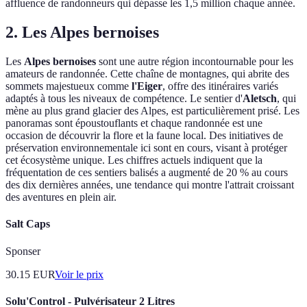
affluence de randonneurs qui dépasse les 1,5 million chaque année.
2. Les Alpes bernoises
Les
Alpes bernoises
sont une autre région incontournable pour les
amateurs de randonnée. Cette chaîne de montagnes, qui abrite des
sommets majestueux comme
l'Eiger
, offre des itinéraires variés
adaptés à tous les niveaux de compétence. Le sentier d'
Aletsch
, qui
mène au plus grand glacier des Alpes, est particulièrement prisé. Les
panoramas sont époustouflants et chaque randonnée est une
occasion de découvrir la flore et la faune local. Des initiatives de
préservation environnementale ici sont en cours, visant à protéger
cet écosystème unique. Les chiffres actuels indiquent que la
fréquentation de ces sentiers balisés a augmenté de 20 % au cours
des dix dernières années, une tendance qui montre l'attrait croissant
des aventures en plein air.
Salt Caps
Sponser
30.15
EUR
Voir le prix
Solu'Control - Pulvérisateur 2 Litres