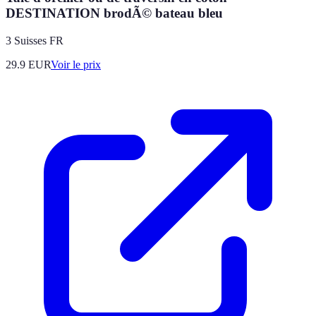
DESTINATION brodÃ© bateau bleu
3 Suisses FR
29.9
EUR
Voir le prix