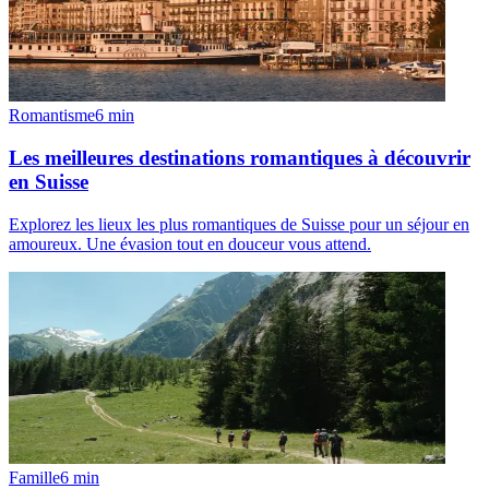
Romantisme
6
min
Les meilleures destinations romantiques à découvrir
en Suisse
Explorez les lieux les plus romantiques de Suisse pour un séjour en
amoureux. Une évasion tout en douceur vous attend.
Famille
6
min