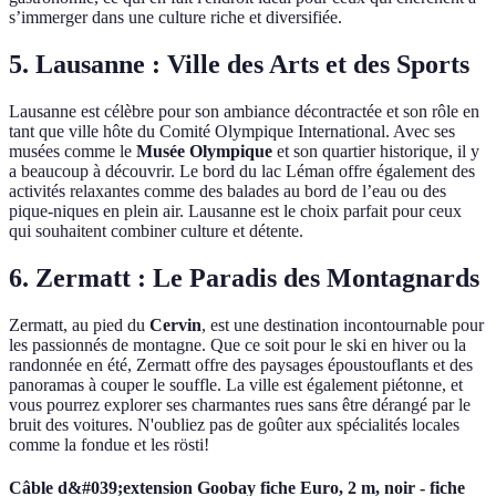
s’immerger dans une culture riche et diversifiée.
5. Lausanne : Ville des Arts et des Sports
Lausanne est célèbre pour son ambiance décontractée et son rôle en
tant que ville hôte du Comité Olympique International. Avec ses
musées comme le
Musée Olympique
et son quartier historique, il y
a beaucoup à découvrir. Le bord du lac Léman offre également des
activités relaxantes comme des balades au bord de l’eau ou des
pique-niques en plein air. Lausanne est le choix parfait pour ceux
qui souhaitent combiner culture et détente.
6. Zermatt : Le Paradis des Montagnards
Zermatt, au pied du
Cervin
, est une destination incontournable pour
les passionnés de montagne. Que ce soit pour le ski en hiver ou la
randonnée en été, Zermatt offre des paysages époustouflants et des
panoramas à couper le souffle. La ville est également piétonne, et
vous pourrez explorer ses charmantes rues sans être dérangé par le
bruit des voitures. N'oubliez pas de goûter aux spécialités locales
comme la fondue et les rösti!
Câble d&#039;extension Goobay fiche Euro, 2 m, noir - fiche