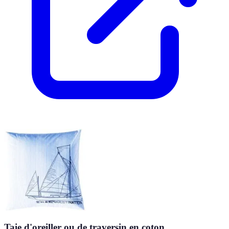
Taie d'oreiller ou de traversin en coton