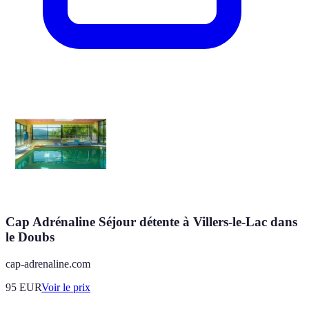
Cap Adrénaline Séjour détente à Villers-le-Lac dans
le Doubs
cap-adrenaline.com
95
EUR
Voir le prix