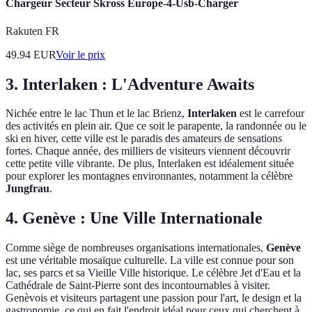
Chargeur Secteur Skross Europe-4-Usb-Charger
Rakuten FR
49.94
EUR
Voir le prix
3. Interlaken : L'Adventure Awaits
Nichée entre le lac Thun et le lac Brienz,
Interlaken
est le carrefour
des activités en plein air. Que ce soit le parapente, la randonnée ou le
ski en hiver, cette ville est le paradis des amateurs de sensations
fortes. Chaque année, des milliers de visiteurs viennent découvrir
cette petite ville vibrante. De plus, Interlaken est idéalement située
pour explorer les montagnes environnantes, notamment la célèbre
Jungfrau
.
4. Genève : Une Ville Internationale
Comme siège de nombreuses organisations internationales,
Genève
est une véritable mosaïque culturelle. La ville est connue pour son
lac, ses parcs et sa Vieille Ville historique. Le célèbre Jet d'Eau et la
Cathédrale de Saint-Pierre sont des incontournables à visiter.
Genèvois et visiteurs partagent une passion pour l'art, le design et la
gastronomie, ce qui en fait l'endroit idéal pour ceux qui cherchent à