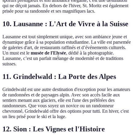
sportifs prestigieux et son ambiance élégante, c'est une destination
qui ne déçoit jamais. En dehors de l'hiver, St. Moritz est également
prisée pour sa randonnée et ses magnifiques lacs.
10. Lausanne : L'Art de Vivre à la Suisse
Lausanne est tout simplement unique, avec son ambiance jeune et
dynamique grâce à sa population estudiantine. La ville est parsemée
de galeries d'art, de restaurants raffinés et d’événements culturels.
Un must est le
musée de l'Elysée
, dédié à la photographie.
Lausanne, c’est un parfait mélange de modernité et de traditions
suisses.
11. Grindelwald : La Porte des Alpes
Grindelwald est une autre destination d'exception pour les amateurs
de randonnées et de paysages alpin. Avec son accès facile aux
sentiers menant aux glaciers, elle est l'une des préférées des
randonneurs. Que vous soyez un novice ou un randonneur
chevronné, Grindelwald offre des options pour tutti. En hiver, c'est
un lieu prisé pour le ski et la luge.
12. Sion : Les Vignes et l'Histoire