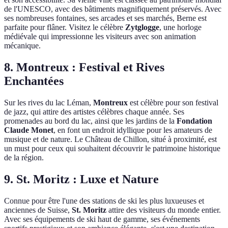
de l'UNESCO, avec des bâtiments magnifiquement préservés. Avec
ses nombreuses fontaines, ses arcades et ses marchés, Berne est
parfaite pour flâner. Visitez le célèbre
Zytglogge
, une horloge
médiévale qui impressionne les visiteurs avec son animation
mécanique.
8. Montreux : Festival et Rives
Enchantées
Sur les rives du lac Léman,
Montreux
est célèbre pour son festival
de jazz, qui attire des artistes célèbres chaque année. Ses
promenades au bord du lac, ainsi que les jardins de la
Fondation
Claude Monet
, en font un endroit idyllique pour les amateurs de
musique et de nature. Le Château de Chillon, situé à proximité, est
un must pour ceux qui souhaitent découvrir le patrimoine historique
de la région.
9. St. Moritz : Luxe et Nature
Connue pour être l'une des stations de ski les plus luxueuses et
anciennes de Suisse,
St. Moritz
attire des visiteurs du monde entier.
Avec ses équipements de ski haut de gamme, ses événements