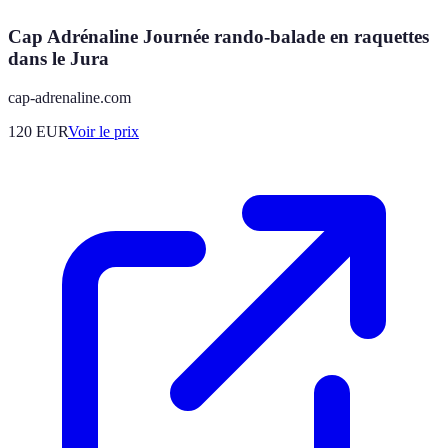
Cap Adrénaline Journée rando-balade en raquettes
dans le Jura
cap-adrenaline.com
120
EUR
Voir le prix