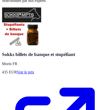
Sélectionnés par nos experts
Sokks billets de banque et stupéfiant
Morin FR
435
EUR
Voir le prix