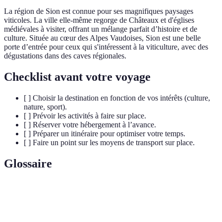
La région de Sion est connue pour ses magnifiques paysages
viticoles. La ville elle-même regorge de Châteaux et d'églises
médiévales à visiter, offrant un mélange parfait d’histoire et de
culture. Située au cœur des Alpes Vaudoises, Sion est une belle
porte d’entrée pour ceux qui s'intéressent à la viticulture, avec des
dégustations dans des caves régionales.
Checklist avant votre voyage
[ ] Choisir la destination en fonction de vos intérêts (culture,
nature, sport).
[ ] Prévoir les activités à faire sur place.
[ ] Réserver votre hébergement à l’avance.
[ ] Préparer un itinéraire pour optimiser votre temps.
[ ] Faire un point sur les moyens de transport sur place.
Glossaire
Terme
Définition
Grand lac traversant la Suisse, idéal pour des