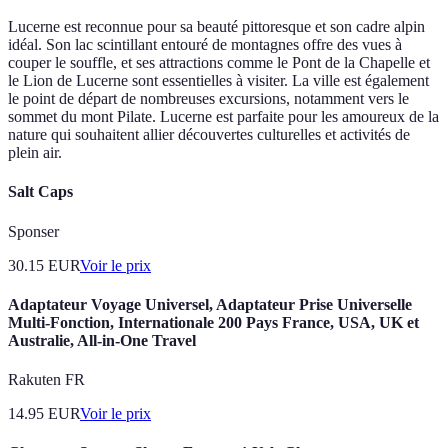
Lucerne est reconnue pour sa beauté pittoresque et son cadre alpin
idéal. Son lac scintillant entouré de montagnes offre des vues à
couper le souffle, et ses attractions comme le Pont de la Chapelle et
le Lion de Lucerne sont essentielles à visiter. La ville est également
le point de départ de nombreuses excursions, notamment vers le
sommet du mont Pilate. Lucerne est parfaite pour les amoureux de la
nature qui souhaitent allier découvertes culturelles et activités de
plein air.
Salt Caps
Sponser
30.15
EUR
Voir le prix
Adaptateur Voyage Universel, Adaptateur Prise Universelle
Multi-Fonction, Internationale 200 Pays France, USA, UK et
Australie, All-in-One Travel
Rakuten FR
14.95
EUR
Voir le prix