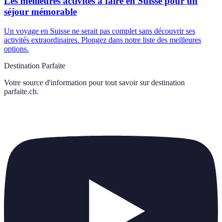
Les meilleures activités à faire en Suisse pour un
séjour mémorable
Un voyage en Suisse ne serait pas complet sans découvrir ses
activités extraordinaires. Plongez dans notre liste des meilleures
options.
Destination Parfaite
Votre source d'information pour tout savoir sur
destination
parfaite.ch
.