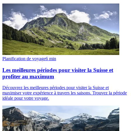
Planification de voyage
6
min
Les meilleures périodes pour visiter la Suisse et
profiter au maximum
Découvrez les meilleures périodes pour visiter la Suisse et
maximiser votre expérience à travers les saisons. Trouvez la période
idéale pour votre voyage.