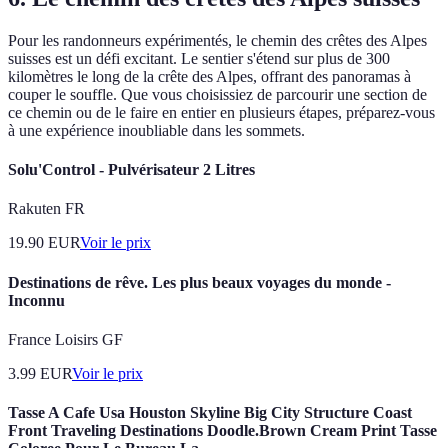
Pour les randonneurs expérimentés, le chemin des crêtes des Alpes
suisses est un défi excitant. Le sentier s'étend sur plus de 300
kilomètres le long de la crête des Alpes, offrant des panoramas à
couper le souffle. Que vous choisissiez de parcourir une section de
ce chemin ou de le faire en entier en plusieurs étapes, préparez-vous
à une expérience inoubliable dans les sommets.
Solu'Control - Pulvérisateur 2 Litres
Rakuten FR
19.90
EUR
Voir le prix
Destinations de rêve. Les plus beaux voyages du monde -
Inconnu
France Loisirs GF
3.99
EUR
Voir le prix
Tasse A Cafe Usa Houston Skyline Big City Structure Coast
Front Traveling Destinations Doodle.Brown Cream Print Tasse