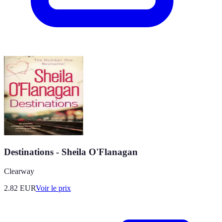
Destinations - Sheila O'Flanagan
Clearway
2.82
EUR
Voir le prix