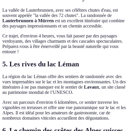
La vallée de Lauterbrunnen, avec ses célèbres chutes d'eau, est
souvent appelée "la vallée des 72 chutes". La randonnée de
Lauterbrunnen à Mürren
est un excellent itinéraire qui combine
des paysages impressionnants et un chemin accessible.
Ce trajet, d'environ 4 heures, vous fait passer par des paysages
verdoyants, des villages charmants et des cascades spectaculaires.
Préparez-vous à être émerveillé par la beauté naturelle qui vous
entoure !
5.
Les rives du lac Léman
La région du lac Léman offre des sentiers de randonnée avec des
vues imprenables sur le lac et les montagnes environnantes. Un des
itinéraires à ne pas manquer est le sentier de
Lavaux
, un site classé
au patrimoine mondial de l’UNESCO.
Avec un parcours d'environ 6 kilomètres, ce sentier traverse les
vignobles en terrasses et offre une vue panoramique sur le lac et les
Alpes. Il est idéal pour les amateurs de gastronomie, car de
nombreux domaines viticoles accueillent des dégustations.
6.
Le chemin des crêtes des Alpes suisses