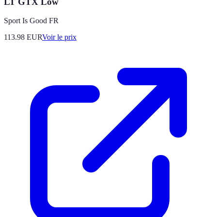
LT GTX Low
Sport Is Good FR
113.98
EUR
Voir le prix