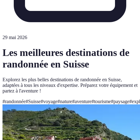
29 mai 2026
Les meilleures destinations de
randonnée en Suisse
Explorez les plus belles destinations de randonnée en Suisse,
adaptées à tous les niveaux d'expertise. Préparez votre équipement et
partez à l'aventure !
#
randonnée
#
Suisse
#
voyage
#
nature
#
aventure
#
tourisme
#
paysage
#
expl