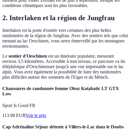
moment pour visiter Zermatt est de juin à septembre, lorsque les
conditions climatiques sont les plus favorables.
2.
Interlaken et la région de Jungfrau
Interlaken est la porte d'entrée vers certaines des plus belles
randonnées de la région de Jungfrau. Avec des sentiers tels que celui
menant au lac Oeschinen, vous serez émerveillé par les montagnes
environnantes.
Le
sentier d'Oeschinen
est un itinéraire populaire, mesurant
environ 3,5 kilomètres. Accessible à tout niveau, ce parcours va du
téléphérique d'Oeschinensee jusqu'à une vue imprenable sur le lac
alpin. Vous avez également la possibilité de faire des randonnées
plus difficiles autour des sommets de l'Eiger et du Mönch.
Chaussures de randonnée femme Oboz Katabatic LT GTX
Low
Sport Is Good FR
113.98
EUR
Voir le prix
Cap Adrénaline Séjour détente à Villers-le-Lac dans le Doubs