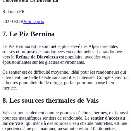
Coloree Pour Le Bureau La
Rakuten FR
20.99
EUR
Voir le prix
7.
Le Piz Bernina
Le Piz Bernina est le sommet le plus élevé des Alpes orientales
suisses et propose des randonnées exceptionnelles. La randonnée
vers le
Refuge de Diavolezza
est populaire, avec des vues
époustouflantes sur les glaciers environnants.
Ce sentier est de difficulté moyenne, idéal pour les randonneurs qui
cherchent une belle balade sans sacrifier l'intensité. Comptez environ
2 heures pour atteindre le refuge, parfait pour une pause bien
méritée.
8.
Les sources thermales de Vals
Vals est non seulement connue pour ses célèbres thermes, mais aussi
pour ses magnifiques sentiers de randonnée. Le
sentier d'accès au
lac de Vals
, qui mène à des sources d'eau chaude naturelles, est une
expérience à ne pas manquer, mesurant environ 10 kilomètres.