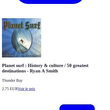
Planet surf : History & culture / 50 greatest
destinations - Ryan A Smith
Thunder Bay
2.75
EUR
Voir le prix