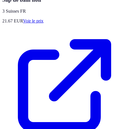
3 Suisses FR
21.67
EUR
Voir le prix