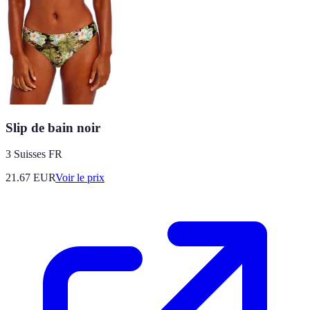
Slip de bain noir
3 Suisses FR
21.67
EUR
Voir le prix