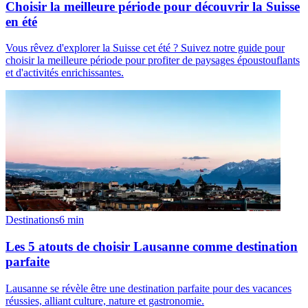
Choisir la meilleure période pour découvrir la Suisse
en été
Vous rêvez d'explorer la Suisse cet été ? Suivez notre guide pour
choisir la meilleure période pour profiter de paysages époustouflants
et d'activités enrichissantes.
Destinations
6
min
Les 5 atouts de choisir Lausanne comme destination
parfaite
Lausanne se révèle être une destination parfaite pour des vacances
réussies, alliant culture, nature et gastronomie.