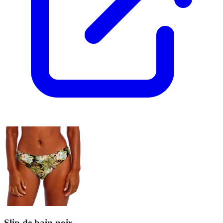
Slip de bain noir