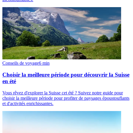
Conseils de voyage
6
min
Choisir la meilleure période pour découvrir la Suisse
en été
Vous rêvez d'explorer la Suisse cet été ? Suivez notre guide pour
choisir la meilleure période pour profiter de paysages époustouflants
et d'activités enrichissantes.