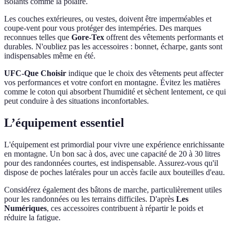
isolants comme la polaire.
Les couches extérieures, ou vestes, doivent être imperméables et
coupe-vent pour vous protéger des intempéries. Des marques
reconnues telles que
Gore-Tex
offrent des vêtements performants et
durables. N'oubliez pas les accessoires : bonnet, écharpe, gants sont
indispensables même en été.
UFC-Que Choisir
indique que le choix des vêtements peut affecter
vos performances et votre confort en montagne. Évitez les matières
comme le coton qui absorbent l'humidité et sèchent lentement, ce qui
peut conduire à des situations inconfortables.
L’équipement essentiel
L'équipement est primordial pour vivre une expérience enrichissante
en montagne. Un bon sac à dos, avec une capacité de 20 à 30 litres
pour des randonnées courtes, est indispensable. Assurez-vous qu'il
dispose de poches latérales pour un accès facile aux bouteilles d'eau.
Considérez également des bâtons de marche, particulièrement utiles
pour les randonnées ou les terrains difficiles. D'après
Les
Numériques
, ces accessoires contribuent à répartir le poids et
réduire la fatigue.