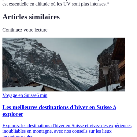
est essentielle en altitude où les UV sont plus intenses.*
Articles similaires
Continuez votre lecture
Voyage en Suisse
6
min
Les meilleures destinations d'hiver en Suisse à
explorer
Explorez les destinations d'hiver en Suisse et vivez des expériences
inoubliables en montagne, avec nos conseils sur les lieux
incontournables.