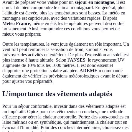
Avant de préparer votre valise pour un
séjour en montagne
, il est
crucial de bien comprendre le climat montagnard. En général, plus
l'altitude est élevée, plus les températures sont basses. La météo en
montagne est capricieuse, avec des variations rapides. D'après
Météo France
, même en été, les températures peuvent descendre
brusquement. Ainsi, comprendre ces conditions vous permet de
mieux vous préparer.
Outre les températures, le vent joue également un rôle important. Un
vent fort peut renforcer la sensation de froid, surtout si vous
prévoyez des activités en extérieur. De plus, l'exposition au soleil est
plus intense à haute altitude. Selon
l'ANSES
, le rayonnement UV
augmente de 10% tous les 1000 mètres. Il est donc essentiel
d'apporter une protection solaire adaptée.
ADEME
recommande
également de vérifier les prévisions météorologiques avant le départ
pour ajuster vos préparatifs.
L’importance des vêtements adaptés
Pour un séjour confortable, investir dans des vêtements adaptés est
un impératif. Optez pour des vêtements en couches, une méthode
efficace pour gérer la chaleur corporelle. Portez des sous-couches en
laine mérinos ou en synthétique, qui maintiennent la chaleur tout en
évacuant l'humidité. Pour des couches intermédiaires, choisissez des