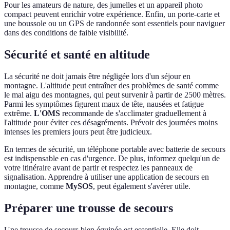
Pour les amateurs de nature, des jumelles et un appareil photo
compact peuvent enrichir votre expérience. Enfin, un porte-carte et
une boussole ou un GPS de randonnée sont essentiels pour naviguer
dans des conditions de faible visibilité.
Sécurité et santé en altitude
La sécurité ne doit jamais être négligée lors d'un séjour en
montagne. L'altitude peut entraîner des problèmes de santé comme
le mal aigu des montagnes, qui peut survenir à partir de 2500 mètres.
Parmi les symptômes figurent maux de tête, nausées et fatigue
extrême.
L'OMS
recommande de s'acclimater graduellement à
l'altitude pour éviter ces désagréments. Prévoir des journées moins
intenses les premiers jours peut être judicieux.
En termes de sécurité, un téléphone portable avec batterie de secours
est indispensable en cas d'urgence. De plus, informez quelqu'un de
votre itinéraire avant de partir et respectez les panneaux de
signalisation. Apprendre à utiliser une application de secours en
montagne, comme
MySOS
, peut également s'avérer utile.
Préparer une trousse de secours
Une trousse de secours bien équipée est essentielle. Elle doit