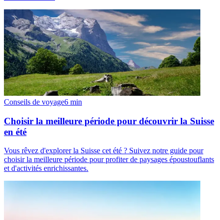
Conseils de voyage
6
min
Choisir la meilleure période pour découvrir la Suisse
en été
Vous rêvez d'explorer la Suisse cet été ? Suivez notre guide pour
choisir la meilleure période pour profiter de paysages époustouflants
et d'activités enrichissantes.