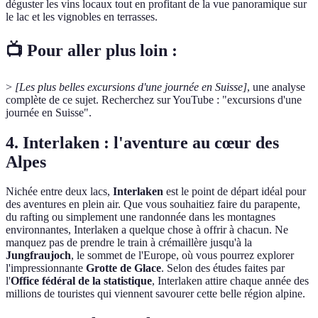
déguster les vins locaux tout en profitant de la vue panoramique sur
le lac et les vignobles en terrasses.
📺 Pour aller plus loin :
>
[Les plus belles excursions d'une journée en Suisse]
, une analyse
complète de ce sujet. Recherchez sur YouTube : "excursions d'une
journée en Suisse".
4. Interlaken : l'aventure au cœur des
Alpes
Nichée entre deux lacs,
Interlaken
est le point de départ idéal pour
des aventures en plein air. Que vous souhaitiez faire du parapente,
du rafting ou simplement une randonnée dans les montagnes
environnantes, Interlaken a quelque chose à offrir à chacun. Ne
manquez pas de prendre le train à crémaillère jusqu'à la
Jungfraujoch
, le sommet de l'Europe, où vous pourrez explorer
l'impressionnante
Grotte de Glace
. Selon des études faites par
l'
Office fédéral de la statistique
, Interlaken attire chaque année des
millions de touristes qui viennent savourer cette belle région alpine.