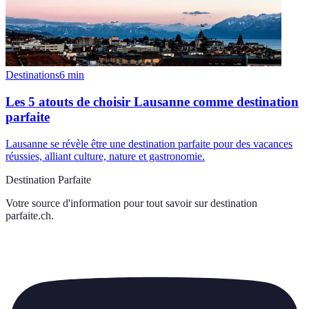
Destinations
6
min
Les 5 atouts de choisir Lausanne comme destination
parfaite
Lausanne se révèle être une destination parfaite pour des vacances
réussies, alliant culture, nature et gastronomie.
Destination Parfaite
Votre source d'information pour tout savoir sur
destination
parfaite.ch
.