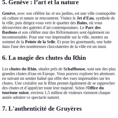
5. Genève : l’art et la nature
Genève
, avec son célèbre lac et ses jardins, est une ville cosmopolite
où culture et nature se rencontrent. Visitez le
Jet d'Eau
, symbole de
la ville, puis dirigez-vous vers le quartier des
Bains
, où vous
découvrirez des galeries d’art contemporaines. Le
Parc des
Bastions
et son célèbre mur des Réformateurs sont également un
incontournable. Pour une vue imprenable sur la ville, montez au
sommet de la
Pointe de la Selle
. Et pour les gourmands, une halte
dans l'une des nombreuses chocolateries de la ville est un must.
6. La magie des chutes du Rhin
Les
chutes du Rhin
, situées près de
Schaffhouse
, sont une des plus
grandes chutes d'eau en Europe. Vous pouvez explorer les alentours
en suivant un sentier balisé qui offre des vues imprenables sur les
chutes. Une croisière sur le Rhin permet également de se rapprocher
des chutes et d’apprécier toute leur majesté. Selon l'
Office du
tourisme suisse
, environ 1,5 million de visiteurs viennent chaque
année admirer ce spectacle naturel.
7. L'authenticité de Gruyères