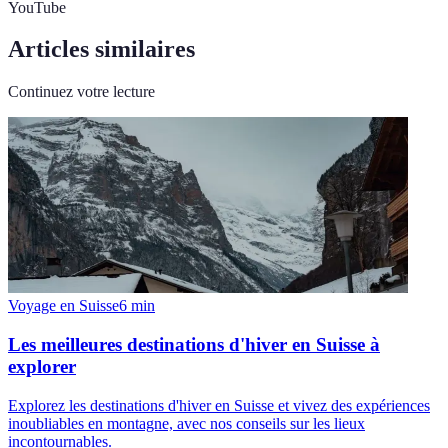
YouTube
Articles similaires
Continuez votre lecture
Voyage en Suisse
6
min
Les meilleures destinations d'hiver en Suisse à
explorer
Explorez les destinations d'hiver en Suisse et vivez des expériences
inoubliables en montagne, avec nos conseils sur les lieux
incontournables.