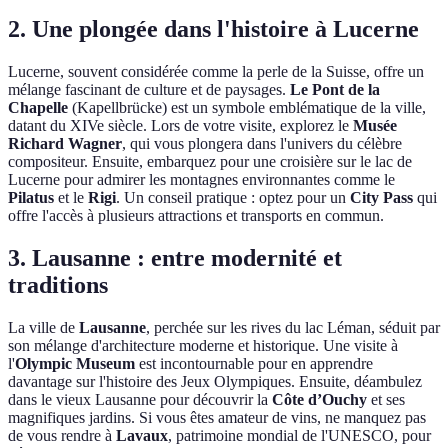
2. Une plongée dans l'histoire à Lucerne
Lucerne, souvent considérée comme la perle de la Suisse, offre un
mélange fascinant de culture et de paysages.
Le Pont de la
Chapelle
(Kapellbrücke) est un symbole emblématique de la ville,
datant du XIVe siècle. Lors de votre visite, explorez le
Musée
Richard Wagner
, qui vous plongera dans l'univers du célèbre
compositeur. Ensuite, embarquez pour une croisière sur le lac de
Lucerne pour admirer les montagnes environnantes comme le
Pilatus
et le
Rigi
. Un conseil pratique : optez pour un
City Pass
qui
offre l'accès à plusieurs attractions et transports en commun.
3. Lausanne : entre modernité et
traditions
La ville de
Lausanne
, perchée sur les rives du lac Léman, séduit par
son mélange d'architecture moderne et historique. Une visite à
l'
Olympic Museum
est incontournable pour en apprendre
davantage sur l'histoire des Jeux Olympiques. Ensuite, déambulez
dans le vieux Lausanne pour découvrir la
Côte d’Ouchy
et ses
magnifiques jardins. Si vous êtes amateur de vins, ne manquez pas
de vous rendre à
Lavaux
, patrimoine mondial de l'UNESCO, pour