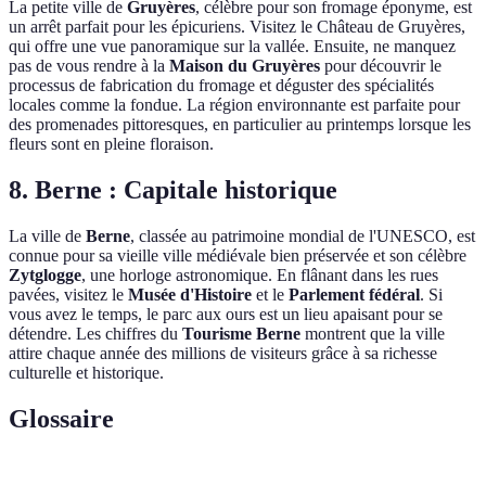
La petite ville de
Gruyères
, célèbre pour son fromage éponyme, est
un arrêt parfait pour les épicuriens. Visitez le Château de Gruyères,
qui offre une vue panoramique sur la vallée. Ensuite, ne manquez
pas de vous rendre à la
Maison du Gruyères
pour découvrir le
processus de fabrication du fromage et déguster des spécialités
locales comme la fondue. La région environnante est parfaite pour
des promenades pittoresques, en particulier au printemps lorsque les
fleurs sont en pleine floraison.
8. Berne : Capitale historique
La ville de
Berne
, classée au patrimoine mondial de l'UNESCO, est
connue pour sa vieille ville médiévale bien préservée et son célèbre
Zytglogge
, une horloge astronomique. En flânant dans les rues
pavées, visitez le
Musée d'Histoire
et le
Parlement fédéral
. Si
vous avez le temps, le parc aux ours est un lieu apaisant pour se
détendre. Les chiffres du
Tourisme Berne
montrent que la ville
attire chaque année des millions de visiteurs grâce à sa richesse
culturelle et historique.
Glossaire
Terme
Définition