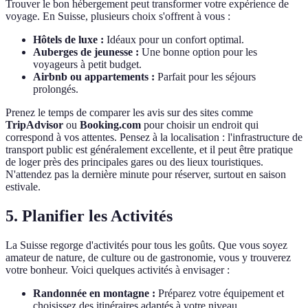
Trouver le bon hébergement peut transformer votre expérience de
voyage. En Suisse, plusieurs choix s'offrent à vous :
Hôtels de luxe :
Idéaux pour un confort optimal.
Auberges de jeunesse :
Une bonne option pour les
voyageurs à petit budget.
Airbnb ou appartements :
Parfait pour les séjours
prolongés.
Prenez le temps de comparer les avis sur des sites comme
TripAdvisor
ou
Booking.com
pour choisir un endroit qui
correspond à vos attentes. Pensez à la localisation : l'infrastructure de
transport public est généralement excellente, et il peut être pratique
de loger près des principales gares ou des lieux touristiques.
N'attendez pas la dernière minute pour réserver, surtout en saison
estivale.
5. Planifier les Activités
La Suisse regorge d'activités pour tous les goûts. Que vous soyez
amateur de nature, de culture ou de gastronomie, vous y trouverez
votre bonheur. Voici quelques activités à envisager :
Randonnée en montagne :
Préparez votre équipement et
choisissez des itinéraires adaptés à votre niveau.