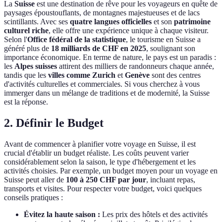
La
Suisse
est une destination de rêve pour les voyageurs en quête de
paysages époustouflants, de montagnes majestueuses et de lacs
scintillants. Avec ses
quatre langues officielles
et son
patrimoine
culturel riche
, elle offre une expérience unique à chaque visiteur.
Selon l'
Office fédéral de la statistique
, le tourisme en Suisse a
généré plus de
18 milliards de CHF en 2025
, soulignant son
importance économique. En terme de nature, le pays est un paradis :
les
Alpes suisses
attirent des milliers de randonneurs chaque année,
tandis que les
villes comme Zurich
et
Genève
sont des centres
d'activités culturelles et commerciales. Si vous cherchez à vous
immerger dans un mélange de traditions et de modernité, la Suisse
est la réponse.
2. Définir le Budget
Avant de commencer à planifier votre voyage en Suisse, il est
crucial d'établir un budget réaliste. Les coûts peuvent varier
considérablement selon la saison, le type d'hébergement et les
activités choisies. Par exemple, un budget moyen pour un voyage en
Suisse peut aller de
100 à 250 CHF par jour
, incluant repas,
transports et visites. Pour respecter votre budget, voici quelques
conseils pratiques :
Évitez la haute saison :
Les prix des hôtels et des activités