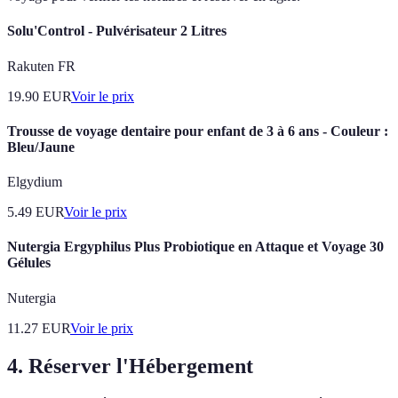
Solu'Control - Pulvérisateur 2 Litres
Rakuten FR
19.90
EUR
Voir le prix
Trousse de voyage dentaire pour enfant de 3 à 6 ans - Couleur :
Bleu/Jaune
Elgydium
5.49
EUR
Voir le prix
Nutergia Ergyphilus Plus Probiotique en Attaque et Voyage 30
Gélules
Nutergia
11.27
EUR
Voir le prix
4. Réserver l'Hébergement