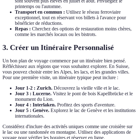
sont souvent plus élevés en juillet et août. Privilégiez le
printemps ou l'automne.
Transport en commun :
Utilisez le réseau ferroviaire
exceptionnel, tout en réservant vos billets à l'avance pour
bénéficier de réductions.
Repas :
Cherchez des options de restauration moins chères,
comme les marchés locaux ou les bistrots.
3. Créer un Itinéraire Personnalisé
Un bon plan de voyage commence par un itinéraire bien pensé.
Réfléchissez aux régions que vous souhaitez explorer. En Suisse,
vous pouvez choisir entre les Alpes, les lacs, et les grandes villes.
Pour une première visite, un itinéraire typique peut inclure :
Jour 1-2 : Zurich.
Découvrez la vieille ville et le lac.
Jour 3 : Lucerne.
Visitez le pont de bois Kapellbrücke et le
monument du Lion.
Jour 4 : Interlaken.
Profitez des sports d'aventure.
Jour 5 : Genève.
Explorez le lac de Genève et les institutions
internationales.
Considérez d'inclure des activités uniques comme une croisière sur
le lac ou une randonnée en montagne. Utilisez des applications de
voyage pour vérifier les horaires et réserver en ligne.