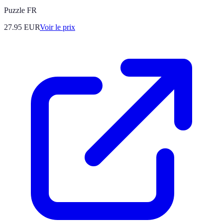
Puzzle FR
27.95
EUR
Voir le prix