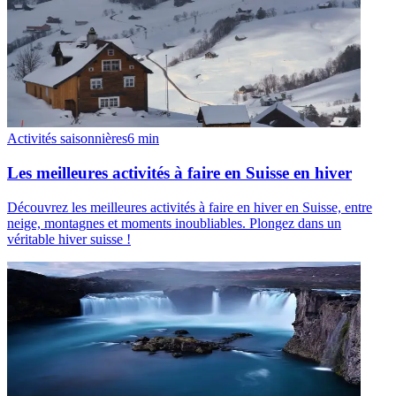
Activités saisonnières
6
min
Les meilleures activités à faire en Suisse en hiver
Découvrez les meilleures activités à faire en hiver en Suisse, entre
neige, montagnes et moments inoubliables. Plongez dans un
véritable hiver suisse !