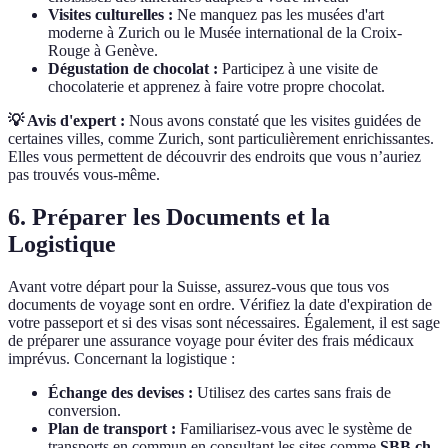
Visites culturelles :
Ne manquez pas les musées d'art
moderne à Zurich ou le Musée international de la Croix-
Rouge à Genève.
Dégustation de chocolat :
Participez à une visite de
chocolaterie et apprenez à faire votre propre chocolat.
💡 Avis d'expert :
Nous avons constaté que les visites guidées de
certaines villes, comme Zurich, sont particulièrement enrichissantes.
Elles vous permettent de découvrir des endroits que vous n’auriez
pas trouvés vous-même.
6. Préparer les Documents et la
Logistique
Avant votre départ pour la Suisse, assurez-vous que tous vos
documents de voyage sont en ordre. Vérifiez la date d'expiration de
votre passeport et si des visas sont nécessaires. Également, il est sage
de préparer une assurance voyage pour éviter des frais médicaux
imprévus. Concernant la logistique :
Échange des devises :
Utilisez des cartes sans frais de
conversion.
Plan de transport :
Familiarisez-vous avec le système de
transports en commun en consultant les sites comme
SBB.ch
,