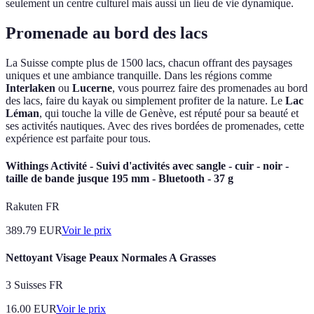
seulement un centre culturel mais aussi un lieu de vie dynamique.
Promenade au bord des lacs
La Suisse compte plus de 1500 lacs, chacun offrant des paysages
uniques et une ambiance tranquille. Dans les régions comme
Interlaken
ou
Lucerne
, vous pourrez faire des promenades au bord
des lacs, faire du kayak ou simplement profiter de la nature. Le
Lac
Léman
, qui touche la ville de Genève, est réputé pour sa beauté et
ses activités nautiques. Avec des rives bordées de promenades, cette
expérience est parfaite pour tous.
Withings Activité - Suivi d'activités avec sangle - cuir - noir -
taille de bande jusque 195 mm - Bluetooth - 37 g
Rakuten FR
389.79
EUR
Voir le prix
Nettoyant Visage Peaux Normales A Grasses
3 Suisses FR
16.00
EUR
Voir le prix