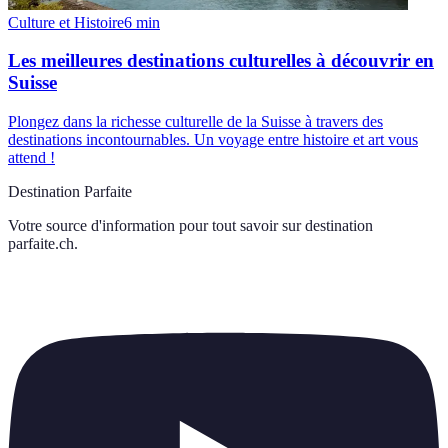
Culture et Histoire
6
min
Les meilleures destinations culturelles à découvrir en
Suisse
Plongez dans la richesse culturelle de la Suisse à travers des
destinations incontournables. Un voyage entre histoire et art vous
attend !
Destination Parfaite
Votre source d'information pour tout savoir sur
destination
parfaite.ch
.