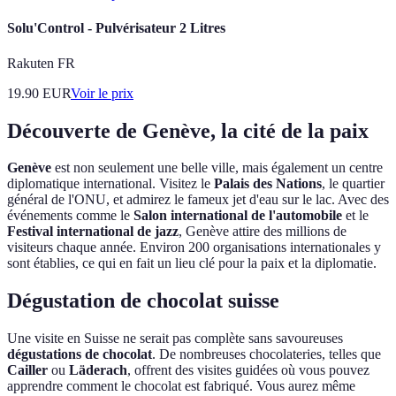
Solu'Control - Pulvérisateur 2 Litres
Rakuten FR
19.90
EUR
Voir le prix
Découverte de Genève, la cité de la paix
Genève
est non seulement une belle ville, mais également un centre
diplomatique international. Visitez le
Palais des Nations
, le quartier
général de l'ONU, et admirez le fameux jet d'eau sur le lac. Avec des
événements comme le
Salon international de l'automobile
et le
Festival international de jazz
, Genève attire des millions de
visiteurs chaque année. Environ 200 organisations internationales y
sont établies, ce qui en fait un lieu clé pour la paix et la diplomatie.
Dégustation de chocolat suisse
Une visite en Suisse ne serait pas complète sans savoureuses
dégustations de chocolat
. De nombreuses chocolateries, telles que
Cailler
ou
Läderach
, offrent des visites guidées où vous pouvez
apprendre comment le chocolat est fabriqué. Vous aurez même