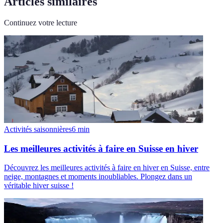
Articles similaires
Continuez votre lecture
Activités saisonnières
6
min
Les meilleures activités à faire en Suisse en hiver
Découvrez les meilleures activités à faire en hiver en Suisse, entre
neige, montagnes et moments inoubliables. Plongez dans un
véritable hiver suisse !