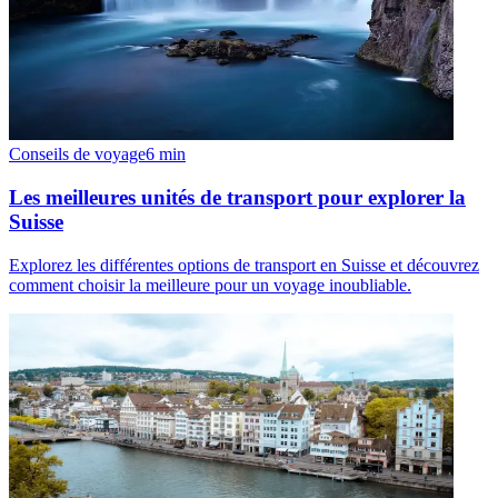
Conseils de voyage
6
min
Les meilleures unités de transport pour explorer la
Suisse
Explorez les différentes options de transport en Suisse et découvrez
comment choisir la meilleure pour un voyage inoubliable.