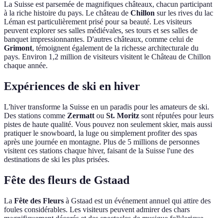
La Suisse est parsemée de magnifiques châteaux, chacun participant
à la riche histoire du pays. Le château de
Chillon
sur les rives du lac
Léman est particulièrement prisé pour sa beauté. Les visiteurs
peuvent explorer ses salles médiévales, ses tours et ses salles de
banquet impressionnantes. D'autres châteaux, comme celui de
Grimont
, témoignent également de la richesse architecturale du
pays. Environ 1,2 million de visiteurs visitent le Château de Chillon
chaque année.
Expériences de ski en hiver
L'hiver transforme la Suisse en un paradis pour les amateurs de ski.
Des stations comme
Zermatt
ou
St. Moritz
sont réputées pour leurs
pistes de haute qualité. Vous pouvez non seulement skier, mais aussi
pratiquer le snowboard, la luge ou simplement profiter des spas
après une journée en montagne. Plus de 5 millions de personnes
visitent ces stations chaque hiver, faisant de la Suisse l'une des
destinations de ski les plus prisées.
Fête des fleurs de Gstaad
La
Fête des Fleurs
à Gstaad est un événement annuel qui attire des
foules considérables. Les visiteurs peuvent admirer des chars