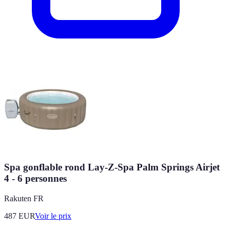
Spa gonflable rond Lay-Z-Spa Palm Springs Airjet
4 - 6 personnes
Rakuten FR
487
EUR
Voir le prix