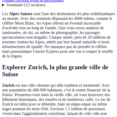
Gstaad
Checklist avant achat
Glossaire
Sommaire
(
12
sections
)
Les
Alpes Suisses
sont l'une des destinations les plus emblématiques
au monde. Avec des sommets dépassant les 4000 mètres, comme le
célèbre Mont Blanc, les Alpes offrent un éventail incroyable
d'activités tout au long de l'année. Que vous soyez amateur de
randonnées, de ski, ou même de photographie, les paysages
spectaculaires sont inégalés. Chaque année, près de 20 millions de
touristes visitent les Alpes, attirés par leur beauté naturelle et leurs
infrastructures de qualité. Ne manquez pas de prendre le célèbre
train panoramique Glacier Express pour une vue à couper le souffle
de la région.
Explorer Zurich, la plus grande ville de
Suisse
Zurich
est une ville vibrante qui allie tradition et modernité. Avec
une population de 400 000 habitants, c'est le centre financier de la
Suisse. Promenez-vous dans la vieille ville, où vous trouverez des
bâtiments historiques, des musées et de nombreux cafés. Le lac de
Zurich est idéal pour se détendre, faire un pique-nique ou même
nager pendant les mois d'été. Environ 1.5 million de personnes
vivent dans l'agglomération zurichoise, faisant de cette ville non