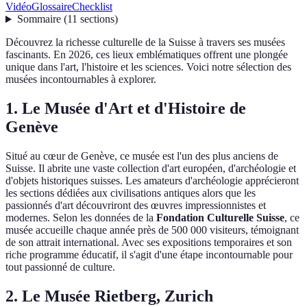
Vidéo
Glossaire
Checklist
Sommaire
(
11
sections
)
Découvrez la richesse culturelle de la Suisse à travers ses musées
fascinants. En 2026, ces lieux emblématiques offrent une plongée
unique dans l'art, l'histoire et les sciences. Voici notre sélection des
musées incontournables à explorer.
1. Le Musée d'Art et d'Histoire de
Genève
Situé au cœur de Genève, ce musée est l'un des plus anciens de
Suisse. Il abrite une vaste collection d'art européen, d'archéologie et
d'objets historiques suisses. Les amateurs d'archéologie apprécieront
les sections dédiées aux civilisations antiques alors que les
passionnés d'art découvriront des œuvres impressionnistes et
modernes. Selon les données de la
Fondation Culturelle Suisse
, ce
musée accueille chaque année près de 500 000 visiteurs, témoignant
de son attrait international. Avec ses expositions temporaires et son
riche programme éducatif, il s'agit d'une étape incontournable pour
tout passionné de culture.
2. Le Musée Rietberg, Zurich