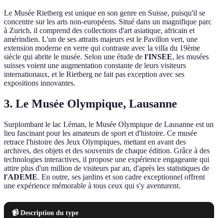
Le Musée Rietberg est unique en son genre en Suisse, puisqu'il se
concentre sur les arts non-européens. Situé dans un magnifique parc
à Zurich, il comprend des collections d'art asiatique, africain et
amérindien. L'un de ses attraits majeurs est le Pavillon vert, une
extension moderne en verre qui contraste avec la villa du 19ème
siècle qui abrite le musée. Selon une étude de
l'INSEE
, les musées
suisses voient une augmentation constante de leurs visiteurs
internationaux, et le Rietberg ne fait pas exception avec ses
expositions innovantes.
3. Le Musée Olympique, Lausanne
Surplombant le lac Léman, le Musée Olympique de Lausanne est un
lieu fascinant pour les amateurs de sport et d'histoire. Ce musée
retrace l'histoire des Jeux Olympiques, mettant en avant des
archives, des objets et des souvenirs de chaque édition. Grâce à des
technologies interactives, il propose une expérience engageante qui
attire plus d'un million de visiteurs par an, d'après les statistiques de
l'ADEME
. En outre, ses jardins et son cadre exceptionnel offrent
une expérience mémorable à tous ceux qui s'y aventurent.
📹 Description du type