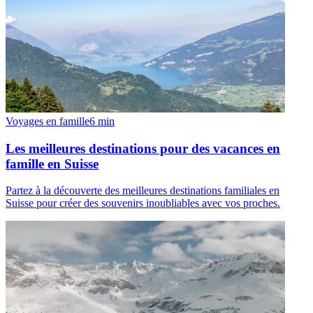
Voyages en famille
6
min
Les meilleures destinations pour des vacances en
famille en Suisse
Partez à la découverte des meilleures destinations familiales en
Suisse pour créer des souvenirs inoubliables avec vos proches.