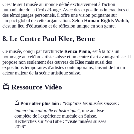
C'est le seul musée au monde dédié exclusivement à l'action
humanitaire de la Croix-Rouge. Avec des expositions interactives et
des témoignages personnels, il offre une vision poignante sur
l'impact global de cette organisation. Selon
Human Rights Watch
,
c'est un lieu d'éducation et de réflexion unique en son genre.
8. Le Centre Paul Klee, Berne
Ce musée, conçu par l'architecte
Renzo Piano
, est à la fois un
hommage au célèbre artiste suisse et un centre d'art avant-gardiste. Il
propose non seulement des œuvres de
Klee
mais aussi des
expositions temporaires d'artistes contemporains, faisant de lui un
acteur majeur de la scène artistique suisse.
📺 Ressource Vidéo
📺 Pour aller plus loin :
"Explorez les musées suisses :
immersion culturelle et historique"
, une analyse
complète de l'expérience muséale en Suisse.
Recherchez sur YouTube : "visite musées suisses
2026".