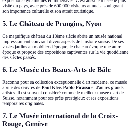
expositions dynamiques et immersives. C'est aussi le musée le plus
visité du pays, avec près de 600 000 visiteurs annuels, soulignant
son importance culturelle et son attrait touristique.
5. Le Château de Prangins, Nyon
Ce magnifique château du 18ème siècle abrite un musée national
impressionnant couvrant divers aspects de l'histoire suisse. De ses
vastes jardins au mobilier d'époque, le château évoque une autre
époque et propose des expositions captivantes sur la vie quotidienne
des siècles passés.
6. Le Musée des Beaux-Arts de Bâle
Reconnu pour sa collection exceptionnelle d'art moderne, ce musée
abrite des œuvres de
Paul Klee
,
Pablo Picasso
et d'autres grands
artistes. Il est souvent considéré comme le meilleur musée d'art de
Suisse, notamment pour ses prêts prestigieux et ses expositions
temporaires originales.
7. Le Musée international de la Croix-
Rouge, Genève