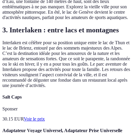
d’Eau, une fontaine de 140 mètres de haut, sont des lieux
emblématiques à ne pas manquer. Explorez la vieille ville pour son
atmosphère pittoresque. En été, le lac de Genève devient le centre
d'activités nautiques, parfait pour les amateurs de sports aquatiques.
3. Interlaken : entre lacs et montagnes
Interlaken est célèbre pour sa position unique entre le lac de Thun et
le lac de Brienz, entouré par des sommets majestueux des Alpes.
C’est la destination idéale pour les amoureux de la nature et les
amateurs de sensations fortes. Que ce soit le parapente, la randonnée
ou le ski en hiver, il y en a pour tous les goûts. Le parc aventure de
Interlaken propose des activités pour toute la famille. Les retours des
visiteurs soulignent l’aspect convivial de la ville, et il est
recommandé de déguster une fondue dans un restaurant local après
une journée d’activités.
Salt Caps
Sponser
30.15
EUR
Voir le prix
Adaptateur Voyage Universel, Adaptateur Prise Universelle