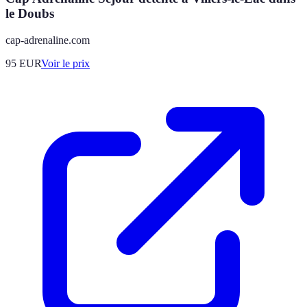
le Doubs
cap-adrenaline.com
95
EUR
Voir le prix