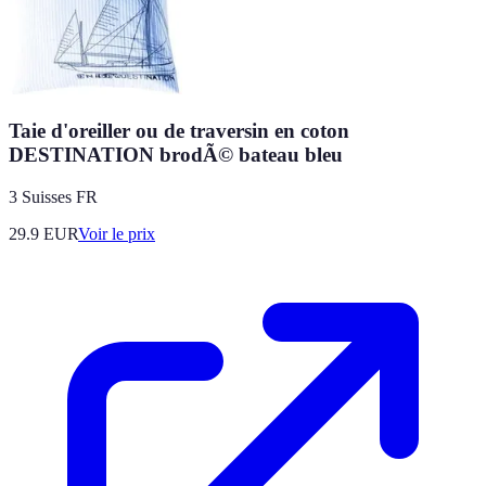
Taie d'oreiller ou de traversin en coton
DESTINATION brodÃ© bateau bleu
3 Suisses FR
29.9
EUR
Voir le prix