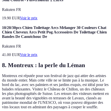
Rakuten FR
19.90
EUR
Voir le prix
10/20/30pcs Chien Toilettage Arcs Mélanger 30 Couleurs Chat
Chien Cheveux Arcs Petit Pog Accessoires De Toilettage Chien
Bandes De Caoutchouc De
Rakuten FR
41.00
EUR
Voir le prix
8. Montreux : la perle du Léman
Montreux est réputée pour son festival de jazz qui attire des artistes
du monde entier. Mais cette ville ne se limite pas à la musique. Le
bord du lac, avec ses palmiers et ses jardins exquis, est idéal pour les
balades relaxantes. Visitez le Château de Chillon, un des châteaux
les plus photographiés de Suisse. Les retours des visiteurs mettent en
avant la beauté des vignobles en terrasses de Lavaux, classés au
patrimoine mondial de l'UNESCO, où vous pouvez déguster des
vins locaux tout en admirant des paysages à couper le souffle.