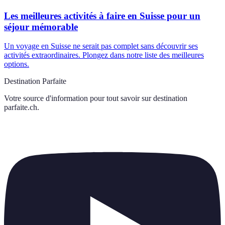
Les meilleures activités à faire en Suisse pour un
séjour mémorable
Un voyage en Suisse ne serait pas complet sans découvrir ses
activités extraordinaires. Plongez dans notre liste des meilleures
options.
Destination Parfaite
Votre source d'information pour tout savoir sur
destination
parfaite.ch
.