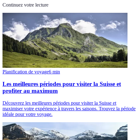
Continuez votre lecture
Planification de voyage
6
min
Les meilleures périodes pour visiter la Suisse et
profiter au maximum
Découvrez les meilleures périodes pour visiter la Suisse et
maximiser votre expérience à travers les saisons. Trouvez la période
idéale pour votre voyage.