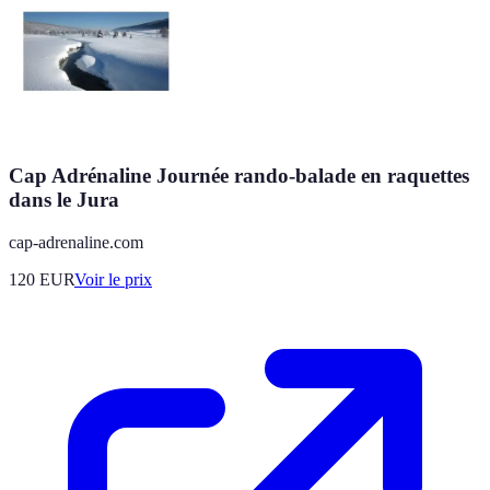
Cap Adrénaline Journée rando-balade en raquettes
dans le Jura
cap-adrenaline.com
120
EUR
Voir le prix