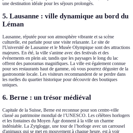
une destination idéale pour les séjours prolongés.
5. Lausanne : ville dynamique au bord du
Léman
Lausanne, réputée pour son atmosphère vibrante et sa scène
culturelle, est parfaite pour une visite relaxante. Le site de
l'Université de Lausanne et le Musée Olympique sont des attractions
majeures. En été, la ville s'anime avec des festivals et des
événements en plein air, tandis que les paysages le long du lac
offrent des panoramas magnifiques. La ville est également connue
pour ses restaurants haut de gamme, où vous pourrez déguster de la
gastronomie locale. Les visiteurs recommandent de se perdre dans
les ruelles du quartier historique pour découvrir des boutiques
uniques.
6. Berne : un trésor médiéval
Capitale de la Suisse, Berne est reconnue pour son centre-ville
classé au patrimoine mondial de l’UNESCO. Les célèbres horlogers
et les fontaines du Moyen Âge donnent à la ville un charme
indéniable. La Zytglogge, une tour de l’horloge avec un carrousel
d'animaux qui se met en mouvement à chaque heure, est à voir