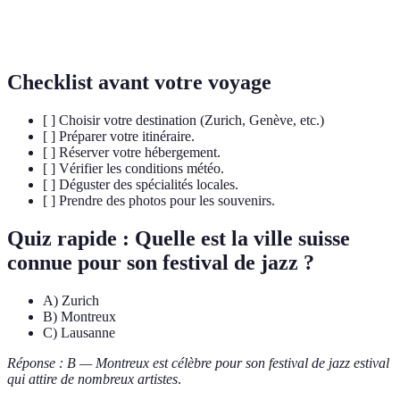
UNESCO
science et la culture, célèbre pour ses sites classés au
patrimoine mondial.
Checklist avant votre voyage
[ ] Choisir votre destination (Zurich, Genève, etc.)
[ ] Préparer votre itinéraire.
[ ] Réserver votre hébergement.
[ ] Vérifier les conditions météo.
[ ] Déguster des spécialités locales.
[ ] Prendre des photos pour les souvenirs.
Quiz rapide : Quelle est la ville suisse
connue pour son festival de jazz ?
A) Zurich
B) Montreux
C) Lausanne
Réponse : B — Montreux est célèbre pour son festival de jazz estival
qui attire de nombreux artistes
.