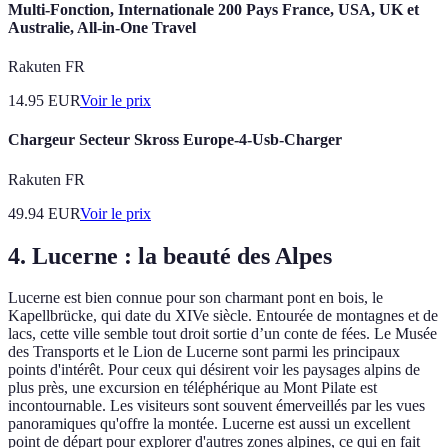
Multi-Fonction, Internationale 200 Pays France, USA, UK et
Australie, All-in-One Travel
Rakuten FR
14.95
EUR
Voir le prix
Chargeur Secteur Skross Europe-4-Usb-Charger
Rakuten FR
49.94
EUR
Voir le prix
4. Lucerne : la beauté des Alpes
Lucerne est bien connue pour son charmant pont en bois, le
Kapellbrücke, qui date du XIVe siècle. Entourée de montagnes et de
lacs, cette ville semble tout droit sortie d’un conte de fées. Le Musée
des Transports et le Lion de Lucerne sont parmi les principaux
points d'intérêt. Pour ceux qui désirent voir les paysages alpins de
plus près, une excursion en téléphérique au Mont Pilate est
incontournable. Les visiteurs sont souvent émerveillés par les vues
panoramiques qu'offre la montée. Lucerne est aussi un excellent
point de départ pour explorer d'autres zones alpines, ce qui en fait