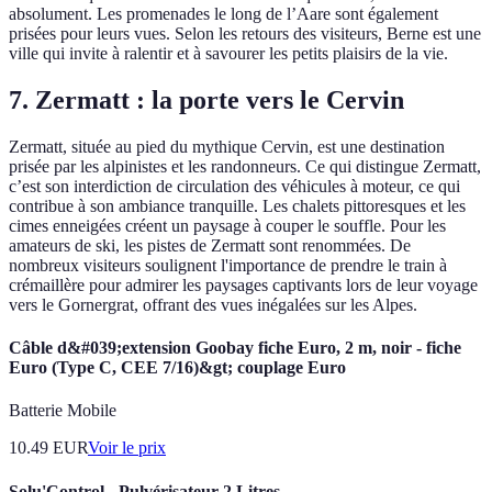
absolument. Les promenades le long de l’Aare sont également
prisées pour leurs vues. Selon les retours des visiteurs, Berne est une
ville qui invite à ralentir et à savourer les petits plaisirs de la vie.
7. Zermatt : la porte vers le Cervin
Zermatt, située au pied du mythique Cervin, est une destination
prisée par les alpinistes et les randonneurs. Ce qui distingue Zermatt,
c’est son interdiction de circulation des véhicules à moteur, ce qui
contribue à son ambiance tranquille. Les chalets pittoresques et les
cimes enneigées créent un paysage à couper le souffle. Pour les
amateurs de ski, les pistes de Zermatt sont renommées. De
nombreux visiteurs soulignent l'importance de prendre le train à
crémaillère pour admirer les paysages captivants lors de leur voyage
vers le Gornergrat, offrant des vues inégalées sur les Alpes.
Câble d&#039;extension Goobay fiche Euro, 2 m, noir - fiche
Euro (Type C, CEE 7/16)&gt; couplage Euro
Batterie Mobile
10.49
EUR
Voir le prix
Solu'Control - Pulvérisateur 2 Litres