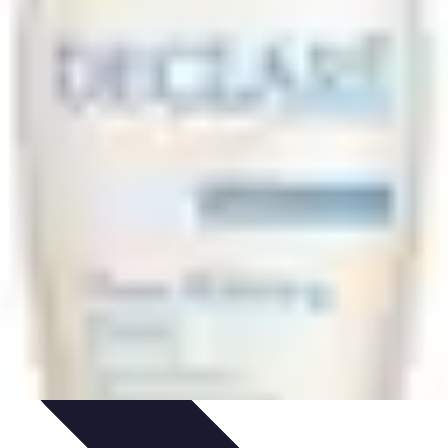
rte
Voyage Urbain