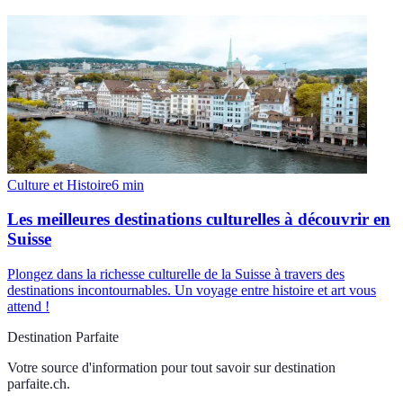
Culture et Histoire
6
min
Les meilleures destinations culturelles à découvrir en
Suisse
Plongez dans la richesse culturelle de la Suisse à travers des
destinations incontournables. Un voyage entre histoire et art vous
attend !
Destination Parfaite
Votre source d'information pour tout savoir sur
destination
parfaite.ch
.