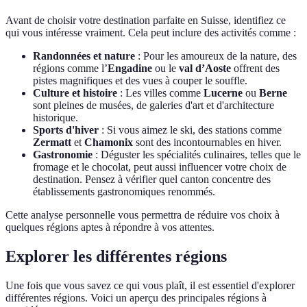
Avant de choisir votre destination parfaite en Suisse, identifiez ce
qui vous intéresse vraiment. Cela peut inclure des activités comme :
Randonnées et nature
: Pour les amoureux de la nature, des
régions comme l’
Engadine
ou le
val d’Aoste
offrent des
pistes magnifiques et des vues à couper le souffle.
Culture et histoire
: Les villes comme
Lucerne
ou
Berne
sont pleines de musées, de galeries d'art et d'architecture
historique.
Sports d'hiver
: Si vous aimez le ski, des stations comme
Zermatt
et
Chamonix
sont des incontournables en hiver.
Gastronomie
: Déguster les spécialités culinaires, telles que le
fromage et le chocolat, peut aussi influencer votre choix de
destination. Pensez à vérifier quel canton concentre des
établissements gastronomiques renommés.
Cette analyse personnelle vous permettra de réduire vos choix à
quelques régions aptes à répondre à vos attentes.
Explorer les différentes régions
Une fois que vous savez ce qui vous plaît, il est essentiel d'explorer
différentes régions. Voici un aperçu des principales régions à