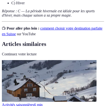
C) Hiver
Réponse : C — La période hivernale est idéale pour les sports
d'hiver, mais chaque saison a sa propre magie.
📺
Pour aller plus loin :
comment choisir votre destination parfaite
en Suisse
sur YouTube
Articles similaires
Continuez votre lecture
Activités saisonnières
6
min