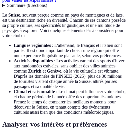
pour visiter les Alpes suisses ?
Sommaire
(
9
sections
)
La
Suisse
, souvent perçue comme un pays de montagnes et de lacs,
est une destination riche en diversité. Chacun de ses cantons possède
sa propre culture, ses spécificités linguistiques et une multitude de
paysages à explorer. Voici quelques éléments clés à considérer pour
votre choix :
Langues régionales
: L'allemand, le français et l'italien sont
parlés. Il est donc important de choisir une région qui offre
une expérience linguistique plaisante, selon vos préférences.
Activités disponibles
: Les activités varient des sports d'hiver
aux randonnées estivales, sans oublier des villes animées,
comme
Zurich
et
Genève
, où la vie culturelle est vibrante.
D'après les données de
l'INSEE
(2025), plus de 30 millions
de touristes visitent chaque année la Suisse, attirés par ses
paysages et sa qualité de vie.
Climat et saisonnalité
: Le climat peut influencer votre choix,
et chaque période de l’année offre des opportunités uniques.
Prenez le temps de comparer les meilleurs moments pour
découvrir la Suisse, en tenant compte des événements
culturels aussi bien que des conditions météorologiques.
Analyser vos intérêts et préférences