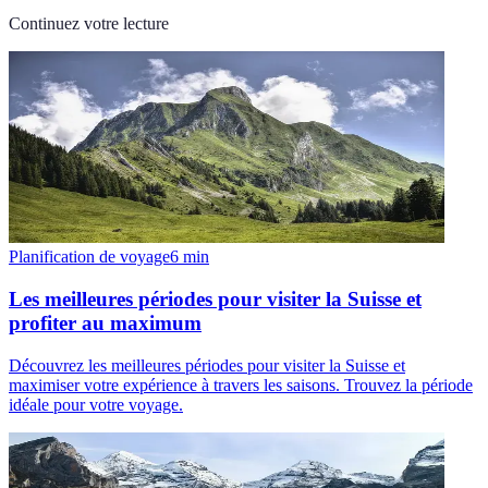
Continuez votre lecture
Planification de voyage
6
min
Les meilleures périodes pour visiter la Suisse et
profiter au maximum
Découvrez les meilleures périodes pour visiter la Suisse et
maximiser votre expérience à travers les saisons. Trouvez la période
idéale pour votre voyage.