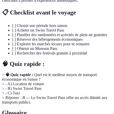
cherchant à profiter d'expériences authentiques.
📋 Checklist avant le voyage
[ ] Choisir une période hors saison
[ ] Acheter un Swiss Travel Pass
[ ] Planifier des randonnées et activités de plein air gratuites
[ ] Réserver des hébergements économiques
[ ] Explorer les marchés locaux pour se restaurer
[ ] Obtenir un Museum Pass
[ ] Rechercher des festivals gratuits à proximité
🧠 Quiz rapide :
>
🧠 Quiz rapide :
Quel est le meilleur moyen de transport
économique en Suisse ?
> - A) Location de voiture
> - B) Swiss Travel Pass
> - C) Taxi
>
Réponse : B
— Le Swiss Travel Pass offre un accès illimité aux
transports publics.
Glossaire