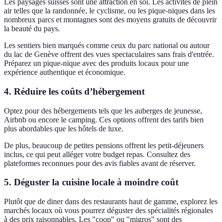
Les paysages suisses sont une attraction en soi. Les activités de plein
air telles que la randonnée, le cyclisme, ou les pique-niques dans les
nombreux parcs et montagnes sont des moyens gratuits de découvrir
la beauté du pays.
Les sentiers bien marqués comme ceux du parc national ou autour
du lac de Genève offrent des vues spectaculaires sans frais d'entrée.
Préparez un pique-nique avec des produits locaux pour une
expérience authentique et économique.
4.
Réduire les coûts d’hébergement
Optez pour des hébergements tels que les auberges de jeunesse,
Airbnb ou encore le camping. Ces options offrent des tarifs bien
plus abordables que les hôtels de luxe.
De plus, beaucoup de petites pensions offrent les petit-déjeuners
inclus, ce qui peut alléger votre budget repas. Consultez des
plateformes reconnues pour des avis fiables avant de réserver.
5.
Déguster la cuisine locale à moindre coût
Plutôt que de diner dans des restaurants haut de gamme, explorez les
marchés locaux où vous pourrez déguster des spécialités régionales
à des prix raisonnables. Les "coop" ou "migros" sont des