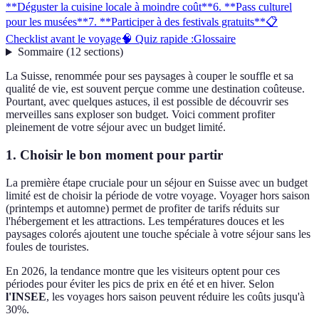
**Déguster la cuisine locale à moindre coût**
6. **Pass culturel
pour les musées**
7. **Participer à des festivals gratuits**
📋
Checklist avant le voyage
🧠 Quiz rapide :
Glossaire
Sommaire
(
12
sections
)
La Suisse, renommée pour ses paysages à couper le souffle et sa
qualité de vie, est souvent perçue comme une destination coûteuse.
Pourtant, avec quelques astuces, il est possible de découvrir ses
merveilles sans exploser son budget. Voici comment profiter
pleinement de votre séjour avec un budget limité.
1.
Choisir le bon moment pour partir
La première étape cruciale pour un séjour en Suisse avec un budget
limité est de choisir la période de votre voyage. Voyager hors saison
(printemps et automne) permet de profiter de tarifs réduits sur
l'hébergement et les attractions. Les températures douces et les
paysages colorés ajoutent une touche spéciale à votre séjour sans les
foules de touristes.
En 2026, la tendance montre que les visiteurs optent pour ces
périodes pour éviter les pics de prix en été et en hiver. Selon
l'INSEE
, les voyages hors saison peuvent réduire les coûts jusqu'à
30%.