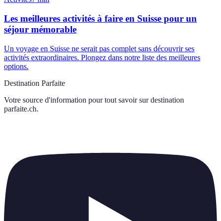
Les meilleures activités à faire en Suisse pour un
séjour mémorable
Un voyage en Suisse ne serait pas complet sans découvrir ses
activités extraordinaires. Plongez dans notre liste des meilleures
options.
Destination Parfaite
Votre source d'information pour tout savoir sur
destination
parfaite.ch
.