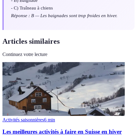
- B) Baignade
- C) Traîneau à chiens
Réponse : B — Les baignades sont trop froides en hiver.
Articles similaires
Continuez votre lecture
Activités saisonnières
6
min
Les meilleures activités à faire en Suisse en hiver