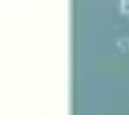
Destination Parfaite
Conseils de voyage
Conseils pratiques
Planification de voyage
Découve
Destination Parfaite