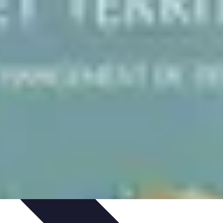
rte
Voyage Urbain