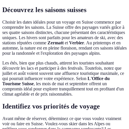
Découvrez les saisons suisses
Choisir les dates idéales pour un voyage en Suisse commence par
comprendre les saisons. La Suisse offre des paysages variés grâce à
ses quatre saisons distinctes, chacune présentant des caractéristiques
uniques. Les hivers sont parfaits pour les amateurs de ski, avec des
stations réputées comme
Zermatt
et
Verbier
. Au printemps et en
automne, la nature est en pleine floraison, rendant ces saisons idéales
pour la randonnée et l'exploration des paysages alpins.
Les étés, bien que plus chauds, attirent les touristes souhaitant
découvrir les lacs et participer à des festivals. Toutefois, notez que
juillet et août voient souvent une affluence touristique maximale, ce
qui pourrait influencer votre expérience. Selon
L'Office du
Tourisme Suisse
, les mois de mai et septembre offrent un
compromis idéal pour explorer tranquillement tout en profitant d'un
climat agréable et de prix raisonnables.
Identifiez vos priorités de voyage
Avant même de réserver, déterminez ce que vous voulez vraiment
voir ou faire en Suisse. Voulez-vous skier dans les Alpes ou
préférez-vous randonner dans la campagne verdoyante? Les