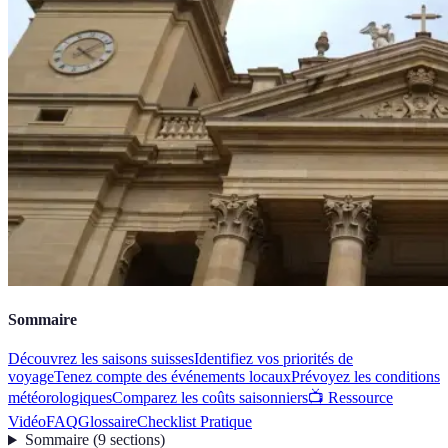
Sommaire
Découvrez les saisons suisses
Identifiez vos priorités de
voyage
Tenez compte des événements locaux
Prévoyez les conditions
météorologiques
Comparez les coûts saisonniers
📺 Ressource
Vidéo
FAQ
Glossaire
Checklist Pratique
Sommaire
(
9
sections
)