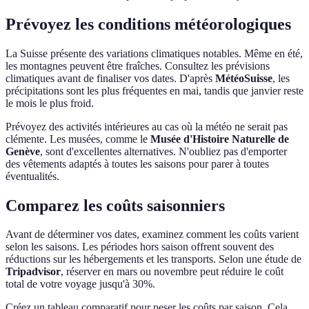
Prévoyez les conditions météorologiques
La Suisse présente des variations climatiques notables. Même en été,
les montagnes peuvent être fraîches. Consultez les prévisions
climatiques avant de finaliser vos dates. D'après
MétéoSuisse
, les
précipitations sont les plus fréquentes en mai, tandis que janvier reste
le mois le plus froid.
Prévoyez des activités intérieures au cas où la météo ne serait pas
clémente. Les musées, comme le
Musée d'Histoire Naturelle de
Genève
, sont d'excellentes alternatives. N'oubliez pas d'emporter
des vêtements adaptés à toutes les saisons pour parer à toutes
éventualités.
Comparez les coûts saisonniers
Avant de déterminer vos dates, examinez comment les coûts varient
selon les saisons. Les périodes hors saison offrent souvent des
réductions sur les hébergements et les transports. Selon une étude de
Tripadvisor
, réserver en mars ou novembre peut réduire le coût
total de votre voyage jusqu'à 30%.
Créez un tableau comparatif pour peser les coûts par saison. Cela