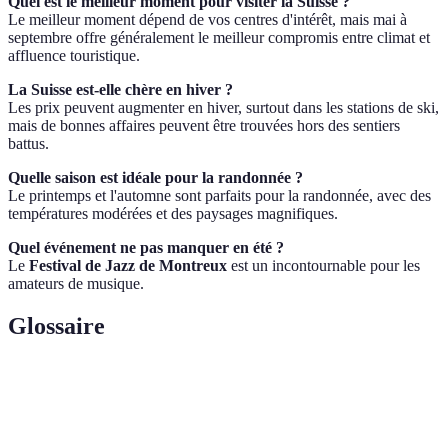
Quel est le meilleur moment pour visiter la Suisse ?
Le meilleur moment dépend de vos centres d'intérêt, mais mai à
septembre offre généralement le meilleur compromis entre climat et
affluence touristique.
La Suisse est-elle chère en hiver ?
Les prix peuvent augmenter en hiver, surtout dans les stations de ski,
mais de bonnes affaires peuvent être trouvées hors des sentiers
battus.
Quelle saison est idéale pour la randonnée ?
Le printemps et l'automne sont parfaits pour la randonnée, avec des
températures modérées et des paysages magnifiques.
Quel événement ne pas manquer en été ?
Le
Festival de Jazz de Montreux
est un incontournable pour les
amateurs de musique.
Glossaire
Terme
Définition
Zone de pâturage en altitude utilisée pendant l'été
Alpage