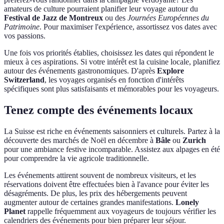
amateurs de culture pourraient planifier leur voyage autour du
Festival de Jazz de Montreux
ou des
Journées Européennes du
Patrimoine
. Pour maximiser l'expérience, assortissez vos dates avec
vos passions.
Une fois vos priorités établies, choisissez les dates qui répondent le
mieux à ces aspirations. Si votre intérêt est la cuisine locale, planifiez
autour des événements gastronomiques. D'après
Explore
Switzerland
, les voyages organisés en fonction d'intérêts
spécifiques sont plus satisfaisants et mémorables pour les voyageurs.
Tenez compte des événements locaux
La Suisse est riche en événements saisonniers et culturels. Partez à la
découverte des marchés de Noël en décembre à
Bâle
ou
Zurich
pour une ambiance festive incomparable. Assistez aux alpages en été
pour comprendre la vie agricole traditionnelle.
Les événements attirent souvent de nombreux visiteurs, et les
réservations doivent être effectuées bien à l'avance pour éviter les
désagréments. De plus, les prix des hébergements peuvent
augmenter autour de certaines grandes manifestations.
Lonely
Planet
rappelle fréquemment aux voyageurs de toujours vérifier les
calendriers des événements pour bien préparer leur séjour.