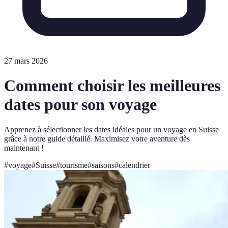
27 mars 2026
Comment choisir les meilleures
dates pour son voyage
Apprenez à sélectionner les dates idéales pour un voyage en Suisse
grâce à notre guide détaillé. Maximisez votre aventure dès
maintenant !
#
voyage
#
Suisse
#
tourisme
#
saisons
#
calendrier