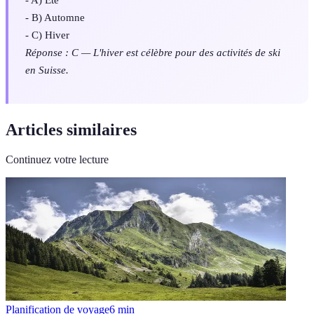
- B) Automne
- C) Hiver
Réponse : C — L'hiver est célèbre pour des activités de ski
en Suisse.
Articles similaires
Continuez votre lecture
Planification de voyage
6
min