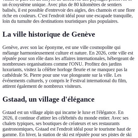
un écosystème unique. Avec plus de 80 kilomètres de sentiers
balisés, il est possible d'entrevoir des aigles, des chamois et une flore
riche en couleurs. C'est l'endroit idéal pour une escapade tranquille,
loin du tumulte des destinations touristiques plus populaires.
La ville historique de Genève
Genève, avec son lac éponyme, est une ville cosmopolite qui
mélange harmonieusement culture et nature. En 2026, cette ville est
réputée pour son rôle dans les affaires internationales, hébergeant de
nombreuses organisations comme l'ONU. Profitez des jardins
luxuriants, visitez la célèbre horloge fleurie et ne manquez pas la
cathédrale St. Pierre pour une vue plongeante sur la ville. Les
événements culturels, y compris le Festival international du film,
attirent également de nombreux visiteurs.
Gstaad, un village d'élégance
Gstaad est un village alpin qui incarne le luxe et l'élégance. En
2026, il continue d'attirer les célébrités du monde entier. Avec ses
chalets typiques, ses boutiques de créateurs et ses restaurants
gastronomiques, Gstaad est l'endroit idéal pour le tourisme haut de
gamme. En hiver, la station de ski est réputée pour ses pistes de ski