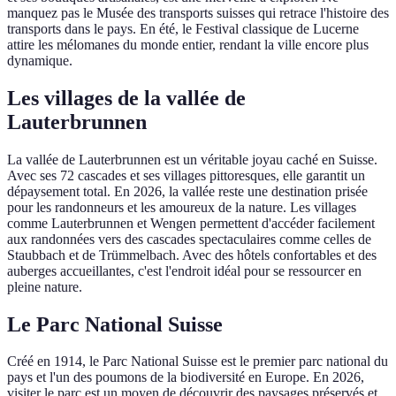
manquez pas le Musée des transports suisses qui retrace l'histoire des
transports dans le pays. En été, le Festival classique de Lucerne
attire les mélomanes du monde entier, rendant la ville encore plus
dynamique.
Les villages de la vallée de
Lauterbrunnen
La vallée de Lauterbrunnen est un véritable joyau caché en Suisse.
Avec ses 72 cascades et ses villages pittoresques, elle garantit un
dépaysement total. En 2026, la vallée reste une destination prisée
pour les randonneurs et les amoureux de la nature. Les villages
comme Lauterbrunnen et Wengen permettent d'accéder facilement
aux randonnées vers des cascades spectaculaires comme celles de
Staubbach et de Trümmelbach. Avec des hôtels confortables et des
auberges accueillantes, c'est l'endroit idéal pour se ressourcer en
pleine nature.
Le Parc National Suisse
Créé en 1914, le Parc National Suisse est le premier parc national du
pays et l'un des poumons de la biodiversité en Europe. En 2026,
visiter le parc est un moyen de découvrir des paysages préservés et