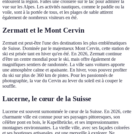
entourent la région. Faites une croisière sur le lac pour admirer la
vue sur les Alpes. Les activités nautiques, comme le paddle ou la
voile, sont à la portée de tous, et les plages de sable attirent
également de nombreux visiteurs en été.
Zermatt et le Mont Cervin
Zermatt est peut-être l'une des destinations les plus emblématiques
de Suisse. Dominée par le majestueux Mont Cervin, cette station de
ski est prisée tant en hiver qu'en été. En 2026, Zermatt continue
d'être un centre mondial pour le ski, mais offre également de
magnifiques sentiers de randonnée. La ville sans voitures apporte
une atmosphère calme et apaisante. En hiver, vous pouvez profiter
du ski sur plus de 360 km de pistes. Pour les passionnés de
photographie, la vue du Cervin au lever du soleil est à couper le
souffle.
Lucerne, le cœur de la Suisse
Lucerne est souvent surnommée le cœur de la Suisse. En 2026, cette
charmante ville est connue pour ses paysages pittoresques, son
célèbre pont en bois, le Kapellbrücke, et ses impressionnantes
montagnes environnantes. La vieille ville, avec ses façades colorées
et ses boutiques artisanales, est une merveille à explorer. Ne