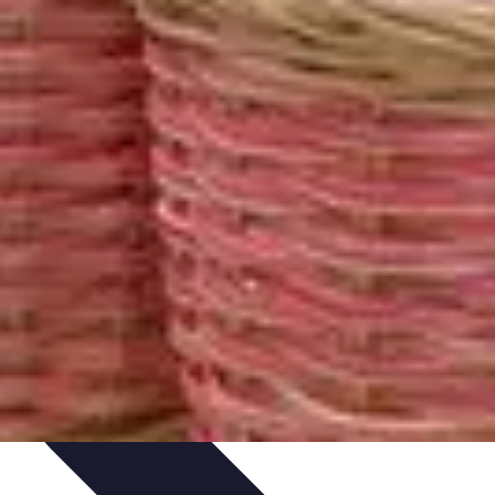
rte
Voyage Urbain