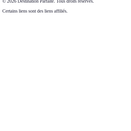
©
2026
Destination Parfaite
.
Tous droits réservés.
Certains liens sont des liens affiliés.