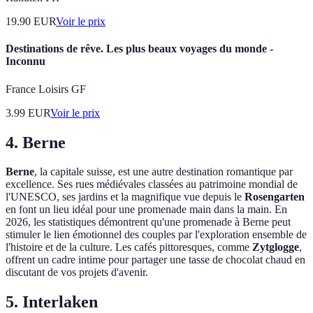
19.90
EUR
Voir le prix
Destinations de rêve. Les plus beaux voyages du monde -
Inconnu
France Loisirs GF
3.99
EUR
Voir le prix
4. Berne
Berne
, la capitale suisse, est une autre destination romantique par
excellence. Ses rues médiévales classées au patrimoine mondial de
l'UNESCO, ses jardins et la magnifique vue depuis le
Rosengarten
en font un lieu idéal pour une promenade main dans la main. En
2026, les statistiques démontrent qu'une promenade à Berne peut
stimuler le lien émotionnel des couples par l'exploration ensemble de
l'histoire et de la culture. Les cafés pittoresques, comme
Zytglogge
,
offrent un cadre intime pour partager une tasse de chocolat chaud en
discutant de vos projets d'avenir.
5. Interlaken