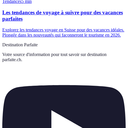
Tendances
5
min
Les tendances de voyage à suivre pour des vacances
parfaites
Explorez les tendances voyage en Suisse pour des vacances idéales.
Plongée dans les nouveautés qui façonneront le tourisme en 2026.
Destination Parfaite
Votre source d'information pour tout savoir sur
destination
parfaite.ch
.