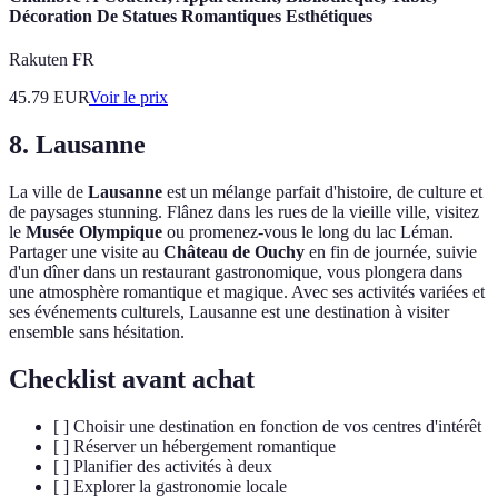
Décoration De Statues Romantiques Esthétiques
Rakuten FR
45.79
EUR
Voir le prix
8. Lausanne
La ville de
Lausanne
est un mélange parfait d'histoire, de culture et
de paysages stunning. Flânez dans les rues de la vieille ville, visitez
le
Musée Olympique
ou promenez-vous le long du lac Léman.
Partager une visite au
Château de Ouchy
en fin de journée, suivie
d'un dîner dans un restaurant gastronomique, vous plongera dans
une atmosphère romantique et magique. Avec ses activités variées et
ses événements culturels, Lausanne est une destination à visiter
ensemble sans hésitation.
Checklist avant achat
[ ] Choisir une destination en fonction de vos centres d'intérêt
[ ] Réserver un hébergement romantique
[ ] Planifier des activités à deux
[ ] Explorer la gastronomie locale