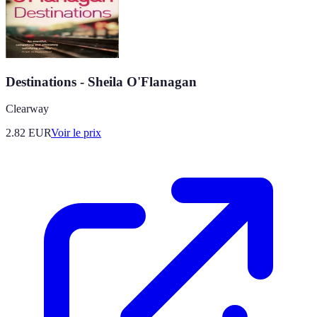
Destinations - Sheila O'Flanagan
Clearway
2.82
EUR
Voir le prix