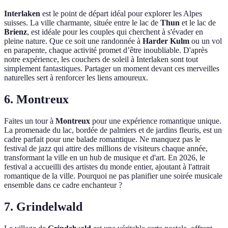
Interlaken
est le point de départ idéal pour explorer les Alpes
suisses. La ville charmante, située entre le lac de
Thun
et le lac de
Brienz
, est idéale pour les couples qui cherchent à s'évader en
pleine nature. Que ce soit une randonnée à
Harder Kulm
ou un vol
en parapente, chaque activité promet d’être inoubliable. D'après
notre expérience, les couchers de soleil à Interlaken sont tout
simplement fantastiques. Partager un moment devant ces merveilles
naturelles sert à renforcer les liens amoureux.
6. Montreux
Faites un tour à
Montreux
pour une expérience romantique unique.
La promenade du lac, bordée de palmiers et de jardins fleuris, est un
cadre parfait pour une balade romantique. Ne manquez pas le
festival de jazz qui attire des millions de visiteurs chaque année,
transformant la ville en un hub de musique et d'art. En 2026, le
festival a accueilli des artistes du monde entier, ajoutant à l'attrait
romantique de la ville. Pourquoi ne pas planifier une soirée musicale
ensemble dans ce cadre enchanteur ?
7. Grindelwald