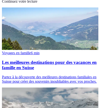
Continuez votre lecture
Voyages en famille
6
min
Les meilleures destinations pour des vacances en
famille en Suisse
Partez à la découverte des meilleures destinations familiales en
Suisse pour créer des souvenirs inoubliables avec vos proches.