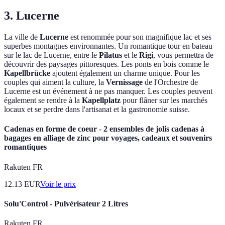
3. Lucerne
La ville de
Lucerne
est renommée pour son magnifique lac et ses
superbes montagnes environnantes. Un romantique tour en bateau
sur le lac de Lucerne, entre le
Pilatus
et le
Rigi
, vous permettra de
découvrir des paysages pittoresques. Les ponts en bois comme le
Kapellbrücke
ajoutent également un charme unique. Pour les
couples qui aiment la culture, la
Vernissage
de l'Orchestre de
Lucerne est un événement à ne pas manquer. Les couples peuvent
également se rendre à la
Kapellplatz
pour flâner sur les marchés
locaux et se perdre dans l'artisanat et la gastronomie suisse.
Cadenas en forme de coeur - 2 ensembles de jolis cadenas à
bagages en alliage de zinc pour voyages, cadeaux et souvenirs
romantiques
Rakuten FR
12.13
EUR
Voir le prix
Solu'Control - Pulvérisateur 2 Litres
Rakuten FR