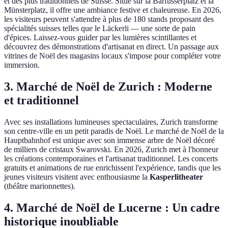
et des plus traditionnels de Suisse. Situé sur la Barfüsserplatz et la
Münsterplatz, il offre une ambiance festive et chaleureuse. En 2026,
les visiteurs peuvent s'attendre à plus de 180 stands proposant des
spécialités suisses telles que le Läckerli — une sorte de pain
d'épices. Laissez-vous guider par les lumières scintillantes et
découvrez des démonstrations d'artisanat en direct. Un passage aux
vitrines de Noël des magasins locaux s'impose pour compléter votre
immersion.
3. Marché de Noël de Zurich : Moderne
et traditionnel
Avec ses installations lumineuses spectaculaires, Zurich transforme
son centre-ville en un petit paradis de Noël. Le marché de Noël de la
Hauptbahnhof est unique avec son immense arbre de Noël décoré
de milliers de cristaux Swarovski. En 2026, Zurich met à l'honneur
les créations contemporaines et l'artisanat traditionnel. Les concerts
gratuits et animations de rue enrichissent l'expérience, tandis que les
jeunes visiteurs visitent avec enthousiasme la
Kasperlitheater
(théâtre marionnettes).
4. Marché de Noël de Lucerne : Un cadre
historique inoubliable