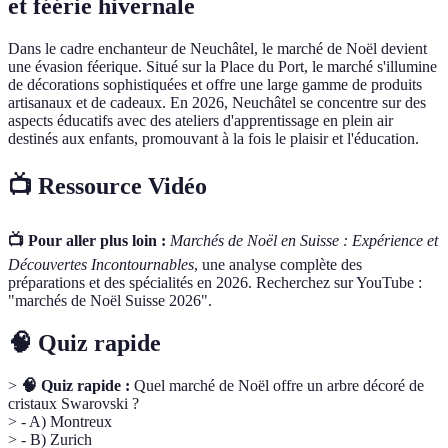
et féérie hivernale
Dans le cadre enchanteur de Neuchâtel, le marché de Noël devient
une évasion féerique. Situé sur la Place du Port, le marché s'illumine
de décorations sophistiquées et offre une large gamme de produits
artisanaux et de cadeaux. En 2026, Neuchâtel se concentre sur des
aspects éducatifs avec des ateliers d'apprentissage en plein air
destinés aux enfants, promouvant à la fois le plaisir et l'éducation.
📺 Ressource Vidéo
📺 Pour aller plus loin :
Marchés de Noël en Suisse : Expérience et
Découvertes Incontournables
, une analyse complète des
préparations et des spécialités en 2026. Recherchez sur YouTube :
"marchés de Noël Suisse 2026".
🧠 Quiz rapide
>
🧠 Quiz rapide :
Quel marché de Noël offre un arbre décoré de
cristaux Swarovski ?
> - A) Montreux
> - B) Zurich