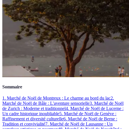
Sommaire
1. Marché de Noël de Montreux : Le charme au bord du lac
2.
Marché de Noël de Bâle : L'aventure sensorielle
3. Marché de Noël
de Zurich : Moderne et traditionnel
4. Marché de Noël de Lucerne :
Un cadre historique inoubliable
5. Marché de Noël de Genève :
Raffinement et diversité culturelle
6. Marché de Noël de Berne :
Tradition et convivialité
7. Marché de Noël de Lausanne : Un