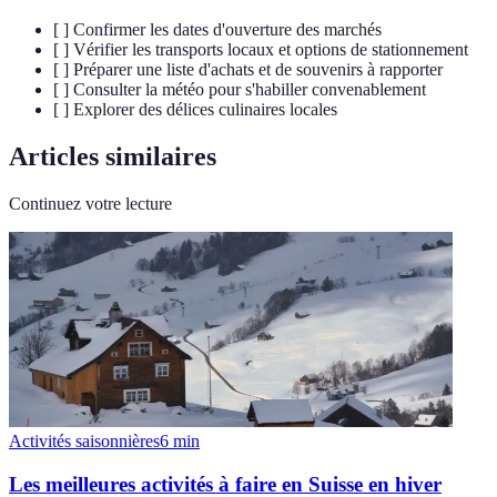
[ ] Confirmer les dates d'ouverture des marchés
[ ] Vérifier les transports locaux et options de stationnement
[ ] Préparer une liste d'achats et de souvenirs à rapporter
[ ] Consulter la météo pour s'habiller convenablement
[ ] Explorer des délices culinaires locales
Articles similaires
Continuez votre lecture
Activités saisonnières
6
min
Les meilleures activités à faire en Suisse en hiver