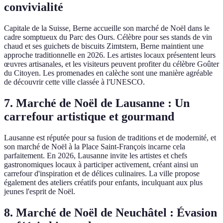
convivialité
Capitale de la Suisse, Berne accueille son marché de Noël dans le
cadre somptueux du Parc des Ours. Célèbre pour ses stands de vin
chaud et ses guichets de biscuits Zimtstern, Berne maintient une
approche traditionnelle en 2026. Les artistes locaux présentent leurs
œuvres artisanales, et les visiteurs peuvent profiter du célèbre Goûter
du Citoyen. Les promenades en calèche sont une manière agréable
de découvrir cette ville classée à l'UNESCO.
7. Marché de Noël de Lausanne : Un
carrefour artistique et gourmand
Lausanne est réputée pour sa fusion de traditions et de modernité, et
son marché de Noël à la Place Saint-François incarne cela
parfaitement. En 2026, Lausanne invite les artistes et chefs
gastronomiques locaux à participer activement, créant ainsi un
carrefour d'inspiration et de délices culinaires. La ville propose
également des ateliers créatifs pour enfants, inculquant aux plus
jeunes l'esprit de Noël.
8. Marché de Noël de Neuchâtel : Évasion