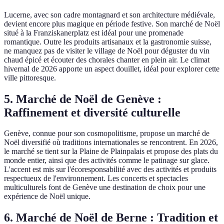
Lucerne, avec son cadre montagnard et son architecture médiévale,
devient encore plus magique en période festive. Son marché de Noël
situé à la Franziskanerplatz est idéal pour une promenade
romantique. Outre les produits artisanaux et la gastronomie suisse,
ne manquez pas de visiter le village de Noël pour déguster du vin
chaud épicé et écouter des chorales chanter en plein air. Le climat
hivernal de 2026 apporte un aspect douillet, idéal pour explorer cette
ville pittoresque.
5. Marché de Noël de Genève :
Raffinement et diversité culturelle
Genève, connue pour son cosmopolitisme, propose un marché de
Noël diversifié où traditions internationales se rencontrent. En 2026,
le marché se tient sur la Plaine de Plainpalais et propose des plats du
monde entier, ainsi que des activités comme le patinage sur glace.
L'accent est mis sur l'écoresponsabilité avec des activités et produits
respectueux de l'environnement. Les concerts et spectacles
multiculturels font de Genève une destination de choix pour une
expérience de Noël unique.
6. Marché de Noël de Berne : Tradition et