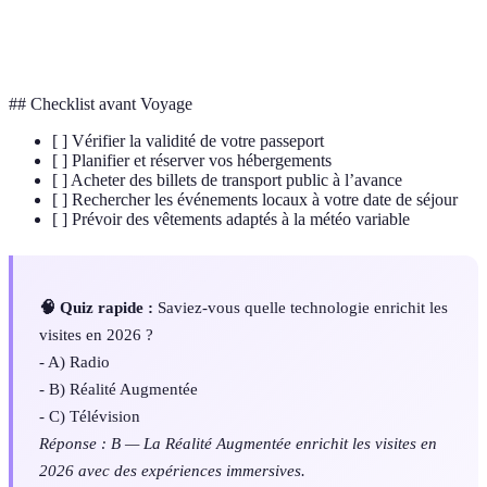
Gastronomie
Cuisine utilisant des techniques scientifiques
Moléculaire
pour transformer les aliments.
## Checklist avant Voyage
[ ] Vérifier la validité de votre passeport
[ ] Planifier et réserver vos hébergements
[ ] Acheter des billets de transport public à l’avance
[ ] Rechercher les événements locaux à votre date de séjour
[ ] Prévoir des vêtements adaptés à la météo variable
🧠 Quiz rapide :
Saviez-vous quelle technologie enrichit les
visites en 2026 ?
- A) Radio
- B) Réalité Augmentée
- C) Télévision
Réponse : B — La Réalité Augmentée enrichit les visites en
2026 avec des expériences immersives.