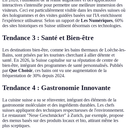
interactives s'intensifie pour permettre une meilleure immersion des
visiteurs. Ceci est particulièrement visible dans les musées suisses où
des hologrammes et des visites guidées basées sur l'IA enrichissent
l'expérience utilisateur. Selon un rapport de
Les Numériques
, 60%
des sites historiques en Suisse utilisent désormais ces technologies.
Tendance 3 :
Santé et Bien-être
Les destinations bien-être, comme les bains thermaux de Loèche-les-
Bains, sont prisées par les touristes cherchant à allier détente et
santé. En 2026, la Suisse capitalise sur sa réputation de centre de
bien-être, intégrant des programmes de santé personnalisés. Publiés
par
Que Choisir
, ces bains ont vu une augmentation de la
fréquentation de 30% depuis 2024.
Tendance 4 :
Gastronomie Innovante
La cuisine suisse a su se réinventer, intégrant des éléments de la
gastronomie moléculaire et des ingrédients durables. Les chefs
suisses appliquent des techniques respectueuses de l'environnement.
Le restaurant "Neue Geschmäcker" à Zurich, par exemple, propose
des menus basés sur des produits locaux et bio, attirant même les
plus sceptiques.