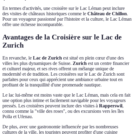
En termes d'activités, une croisière sur le Lac Léman peut inclure
des visites de châteaux historiques comme le
Château de Chillon
.
Pour un voyageur passionné par l'histoire et la culture, le Lac Léman
offre une richesse incomparable.
Avantages de la Croisière sur le Lac de
Zurich
En revanche, le
Lac de Zurich
est situé en plein cœur d'une des
villes les plus dynamiques de Suisse.
Zurich
est un centre financier
et culturel majeur, et ses rives offrent un mélange unique de
modernité et de tradition. Les croisières sur le Lac de Zurich sont
parfaites pour ceux qui apprécient une ambiance urbaine tout en
profitant de la tranquillité d'une promenade nautique.
Le lac lui-même est moins vaste que le Lac Léman, mais cela en fait
une option plus intime et facilement navigable pour les voyageurs
pressés. Les croisières peuvent inclure des visites à
Rapperswil
,
connu comme la "ville des roses", ou des excursions vers les îles
Polla et Ufenau.
De plus, avec une gastronomie influencée par les nombreuses
cultures de la ville, les touristes peuvent profiter d'une cuisine