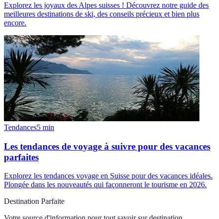
Explorez les joyaux des Alpes suisses ! Découvrez notre guide des
meilleures destinations de ski, des conseils précieux et bien plus
encore.
Tendances
5
min
Les tendances de voyage à suivre pour des vacances
parfaites
Explorez les tendances voyage en Suisse pour des vacances idéales.
Plongée dans les nouveautés qui façonneront le tourisme en 2026.
Destination Parfaite
Votre source d'information pour tout savoir sur
destination