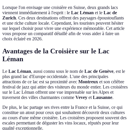
Lorsque l'on envisage une croisière en Suisse, deux grands lacs
viennent immédiatement à l'esprit : le
Lac Léman
et le
Lac de
Zurich
. Ces deux destinations offrent des paysages époustouflants
et une riche culture locale. Cependant, les touristes peuvent hésiter
sur lequel choisir pour vivre une expérience mémorable. Cet article
vous propose un comparatif détaillé afin de vous aider à faire un
choix éclairé en 2026.
Avantages de la Croisière sur le Lac
Léman
Le
Lac Léman
, aussi connu sous le nom de
Lac de Genève
, est le
plus grand lac d'Europe occidentale. L'une des principales
attractions de ce lac est sa proximité avec
Montreux
et son célèbre
festival de jazz qui attire des visiteurs du monde entier. Les croisières
sur le Lac Léman offrent une vue imprenable sur les Alpes et
traversent des villes charmantes comme
Vevey
et
Lausanne
.
De plus, le lac partage ses rives entre la France et la Suisse, ce qui
constitue un atout pour ceux qui souhaitent découvrir deux cultures
au cours d'une même croisière. Les croisières proposent souvent des
escales permettant de déguster les vins locaux, réputés pour leur
qualité exceptionnelle.