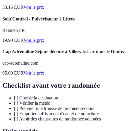
30.15
EUR
Voir le prix
Solu'Control - Pulvérisateur 2 Litres
Rakuten FR
19.90
EUR
Voir le prix
Cap Adrénaline Séjour détente à Villers-le-Lac dans le Doubs
cap-adrenaline.com
95.00
EUR
Voir le prix
Checklist avant votre randonnée
[ ] Choisir la destination
[ ] Vérifier la météo
[ ] Préparer une trousse de premiers secours
[ ] Emporter suffisament d'eau et de nourriture
[ ] Avoir des chaussures de randonnée adaptées