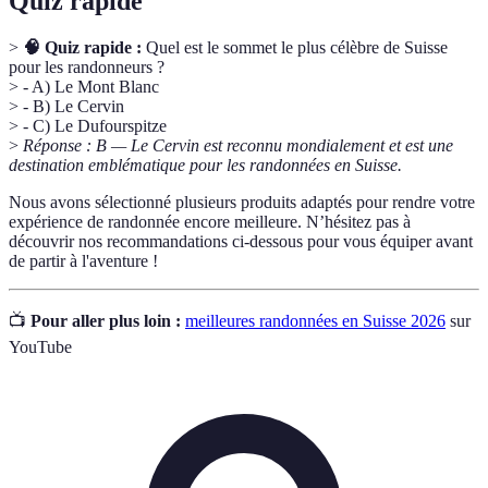
Quiz rapide
>
🧠 Quiz rapide :
Quel est le sommet le plus célèbre de Suisse
pour les randonneurs ?
> - A) Le Mont Blanc
> - B) Le Cervin
> - C) Le Dufourspitze
>
Réponse : B — Le Cervin est reconnu mondialement et est une
destination emblématique pour les randonnées en Suisse.
Nous avons sélectionné plusieurs produits adaptés pour rendre votre
expérience de randonnée encore meilleure. N’hésitez pas à
découvrir nos recommandations ci-dessous pour vous équiper avant
de partir à l'aventure !
📺
Pour aller plus loin :
meilleures randonnées en Suisse 2026
sur
YouTube