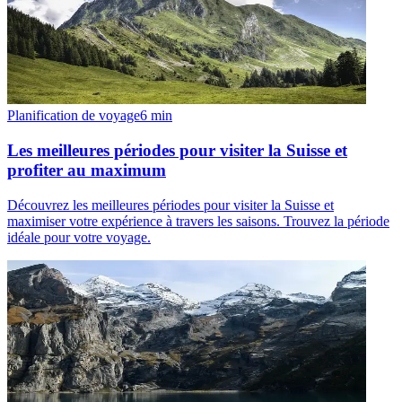
Planification de voyage
6
min
Les meilleures périodes pour visiter la Suisse et
profiter au maximum
Découvrez les meilleures périodes pour visiter la Suisse et
maximiser votre expérience à travers les saisons. Trouvez la période
idéale pour votre voyage.