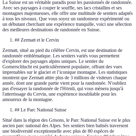
La Suisse est un véritable paradis pour les passionnés de randonnée.
Avec ses paysages à couper le souffle, ses lacs cristallins et ses
montagnes majestueuses, elle offre une multitude de sentiers adaptés
à tous les niveaux. Que vous soyez un randonneur expérimenté ou
un débutant cherchant une expérience tranquille, voici une sélection
des meilleures destinations de randonnée en Suisse.
## Zermatt et le Cervin
Zermatt, situé au pied du célèbre Cervin, est une destination de
randonnée emblématique. Les sentiers variés vous permettent
d'explorer des paysages alpins uniques. Le sentier du
Gornerschlucht est particulièrement populaire, offrant des vues
imprenables sur le glacier et l’iconique montagne. Les statistiques
montrent que Zermatt attire plus de 3 millions de visiteurs chaque
année, dont une grande partie vient pour la randonnée. N'oubliez
pas d'essayer la randonnée de l'Hörnli, qui vous mènera jusqu'à
l'atterrissage du Cervin, une expérience inoubliable pour les
amoureux de la montagne.
## Le Parc National Suisse
Situé dans la région des Grisons, le Parc National Suisse est le plus
ancien parc national des Alpes. Ses sentiers bien balisés traversent
une biodiversité exceptionnelle avec plus de 80 espèces de