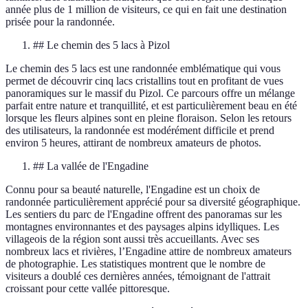
année plus de 1 million de visiteurs, ce qui en fait une destination
prisée pour la randonnée.
## Le chemin des 5 lacs à Pizol
Le chemin des 5 lacs est une randonnée emblématique qui vous
permet de découvrir cinq lacs cristallins tout en profitant de vues
panoramiques sur le massif du Pizol. Ce parcours offre un mélange
parfait entre nature et tranquillité, et est particulièrement beau en été
lorsque les fleurs alpines sont en pleine floraison. Selon les retours
des utilisateurs, la randonnée est modérément difficile et prend
environ 5 heures, attirant de nombreux amateurs de photos.
## La vallée de l'Engadine
Connu pour sa beauté naturelle, l'Engadine est un choix de
randonnée particulièrement apprécié pour sa diversité géographique.
Les sentiers du parc de l'Engadine offrent des panoramas sur les
montagnes environnantes et des paysages alpins idylliques. Les
villageois de la région sont aussi très accueillants. Avec ses
nombreux lacs et rivières, l’Engadine attire de nombreux amateurs
de photographie. Les statistiques montrent que le nombre de
visiteurs a doublé ces dernières années, témoignant de l'attrait
croissant pour cette vallée pittoresque.