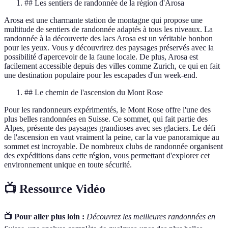
## Les sentiers de randonnée de la région d'Arosa
Arosa est une charmante station de montagne qui propose une
multitude de sentiers de randonnée adaptés à tous les niveaux. La
randonnée à la découverte des lacs Arosa est un véritable bonbon
pour les yeux. Vous y découvrirez des paysages préservés avec la
possibilité d'apercevoir de la faune locale. De plus, Arosa est
facilement accessible depuis des villes comme Zurich, ce qui en fait
une destination populaire pour les escapades d'un week-end.
## Le chemin de l'ascension du Mont Rose
Pour les randonneurs expérimentés, le Mont Rose offre l'une des
plus belles randonnées en Suisse. Ce sommet, qui fait partie des
Alpes, présente des paysages grandioses avec ses glaciers. Le défi
de l'ascension en vaut vraiment la peine, car la vue panoramique au
sommet est incroyable. De nombreux clubs de randonnée organisent
des expéditions dans cette région, vous permettant d'explorer cet
environnement unique en toute sécurité.
📺 Ressource Vidéo
📺 Pour aller plus loin :
Découvrez les meilleures randonnées en