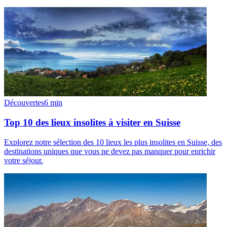
Découvertes
6
min
Top 10 des lieux insolites à visiter en Suisse
Explorez notre sélection des 10 lieux les plus insolites en Suisse, des
destinations uniques que vous ne devez pas manquer pour enrichir
votre séjour.