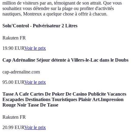
million de visiteurs par an, témoignant de son attrait. Que vous
souhaitiez vous détendre sur la plage ou profiter d'activités
nautiques, Montreux a quelque chose à offrir à chacun.
Solu'Control - Pulvérisateur 2 Litres
Rakuten FR
19.90
EUR
Voir le prix
Cap Adrénaline Séjour détente à Villers-le-Lac dans le Doubs
cap-adrenaline.com
95.00
EUR
Voir le prix
Tasse A Cafe Cartes De Poker De Casino Publicite Vacances
Escapades Destinations Touristiques Plaisir Art.Impression
Rouge Noir Tasse De Tasse
Rakuten FR
20.99
EUR
Voir le prix