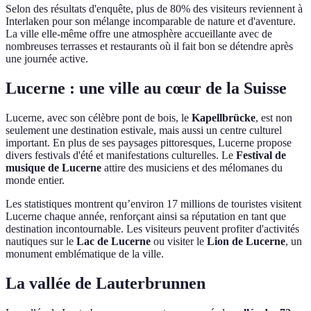
Selon des résultats d'enquête, plus de 80% des visiteurs reviennent à
Interlaken pour son mélange incomparable de nature et d'aventure.
La ville elle-même offre une atmosphère accueillante avec de
nombreuses terrasses et restaurants où il fait bon se détendre après
une journée active.
Lucerne : une ville au cœur de la Suisse
Lucerne, avec son célèbre pont de bois, le
Kapellbrücke
, est non
seulement une destination estivale, mais aussi un centre culturel
important. En plus de ses paysages pittoresques, Lucerne propose
divers festivals d'été et manifestations culturelles. Le
Festival de
musique de Lucerne
attire des musiciens et des mélomanes du
monde entier.
Les statistiques montrent qu’environ 17 millions de touristes visitent
Lucerne chaque année, renforçant ainsi sa réputation en tant que
destination incontournable. Les visiteurs peuvent profiter d'activités
nautiques sur le
Lac de Lucerne
ou visiter le
Lion de Lucerne
, un
monument emblématique de la ville.
La vallée de Lauterbrunnen