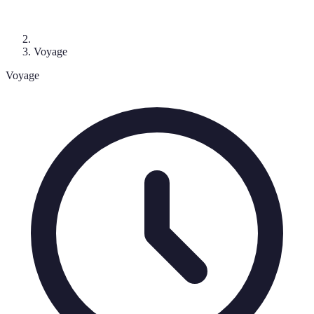
Voyage
Voyage