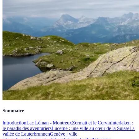
Sommaire
Introduction
Lac Léman - Montreux
Zermatt et le Cervin
Interlaken :
le paradis des aventuriers
Lucerne : une ville au cœur de la Suisse
La
vallée de Lauterbrunnen
Genève : ville