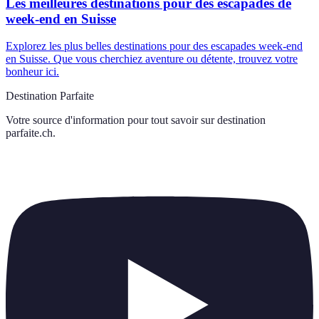
Les meilleures destinations pour des escapades de
week-end en Suisse
Explorez les plus belles destinations pour des escapades week-end
en Suisse. Que vous cherchiez aventure ou détente, trouvez votre
bonheur ici.
Destination Parfaite
Votre source d'information pour tout savoir sur
destination
parfaite.ch
.