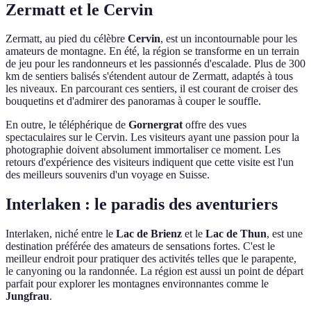
Zermatt et le Cervin
Zermatt, au pied du célèbre
Cervin
, est un incontournable pour les
amateurs de montagne. En été, la région se transforme en un terrain
de jeu pour les randonneurs et les passionnés d'escalade. Plus de 300
km de sentiers balisés s'étendent autour de Zermatt, adaptés à tous
les niveaux. En parcourant ces sentiers, il est courant de croiser des
bouquetins et d'admirer des panoramas à couper le souffle.
En outre, le téléphérique de
Gornergrat
offre des vues
spectaculaires sur le Cervin. Les visiteurs ayant une passion pour la
photographie doivent absolument immortaliser ce moment. Les
retours d'expérience des visiteurs indiquent que cette visite est l'un
des meilleurs souvenirs d'un voyage en Suisse.
Interlaken : le paradis des aventuriers
Interlaken, niché entre le
Lac de Brienz
et le
Lac de Thun
, est une
destination préférée des amateurs de sensations fortes. C'est le
meilleur endroit pour pratiquer des activités telles que le parapente,
le canyoning ou la randonnée. La région est aussi un point de départ
parfait pour explorer les montagnes environnantes comme le
Jungfrau
.