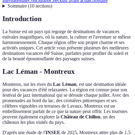
internationale
Conclusion
Checklist avant achat
Glossaire
Sommaire
(
10
sections
)
Introduction
La Suisse est un pays qui regorge de destinations de vacances
estivales magnifiques, où la nature, la culture et l'aventure se mêlent
harmonieusement. Chaque région offre son propre charme et ses
activités uniques. Cet article vous présente plusieurs des meilleures
destinations vacances été Suisse, parfaites pour profiter du soleil et
de la beauté époustouflante des paysages suisses.
Lac Léman - Montreux
Montreux, sur les rives du
Lac Léman
, est une destination idéale
pour des vacances d'été relaxantes. La région est connue pour son
festival de jazz international qui se déroule chaque juillet. Avec des
promenades au bord du lac, des croisières pittoresques et ses
célèbres vignobles en terrasses de Lavaux, Montreux est un
embellissement parfait de ce que la nature peut offrir. Les touristes
peuvent également explorer la
Château de Chillon
, un des
châteaux les plus visités du pays.
D'après une étude de l'
INSEE
de 2025, Montreux attire plus de 1,5