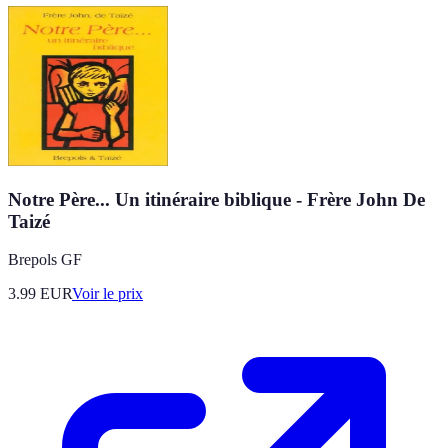
Notre Père... Un itinéraire biblique - Frère John De
Taizé
Brepols GF
3.99
EUR
Voir le prix