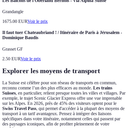
Les Balcons de l'Oberland Bernois - Via Alpina Suisse
Grandangle
1675.00
EUR
Voir le prix
Il faut tuer Chateaubriand ! / Itinéraire de Paris à Jérusalem -
Dominique Baudis
Grasset GF
2.50
EUR
Voir le prix
Explorer les moyens de transport
La Suisse est célèbre pour son réseau de transports en commun,
reconnu comme l’un des plus efficaces au monde.
Les trains
Suisses
, en particulier, relient presque toutes les villes et villages. Par
exemple, le trajet Scenic Glacier Express offre une vue imprenable
sur les Alpes. En 2026, près de 45% des visiteurs optent pour le
Swiss Travel Pass
, qui permet d'accéder à la plupart des moyens de
transport à un tarif avantageux. Pensez à intégrer des liaisons
spécifiques dans votre itinéraire, notamment celles qui passent par
des paysages iconiques, afin de profiter pleinement de votre