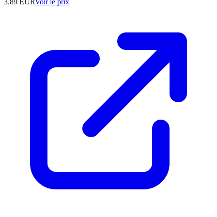
3.89
EUR
Voir le prix