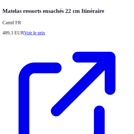
Matelas ressorts ensachés 22 cm Itinéraire
Camif FR
489.3
EUR
Voir le prix