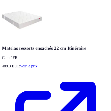
Matelas ressorts ensachés 22 cm Itinéraire
Camif FR
489.3
EUR
Voir le prix