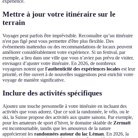
expérience.
Mettre à jour votre itinéraire sur le
terrain
Voyager peut parfois être imprévisible. Reconnaître qu’un itinéraire
n'est pas figé peut vous permettre d'être plus flexible. Des
événements inattendus ou des recommandations de locaux peuvent
améliorer considérablement votre expérience. Si un festival, par
exemple, a lieu dans une ville que vous n’aviez pas prévu de visiter,
envisagez d’ajuster votre itinéraire. En 2026, de nombreux
voyageurs notent que
l'authenticité des expériences locales
est leur
priorité, et être ouvert à de nouvelles suggestions peut enrichir votre
voyage de manière significative.
Inclure des activités spécifiques
Ajoutez une touche personnelle à votre itinéraire en incluant des
activités que vous adorez. Que ce soit la randonnée, le vélo, ou le
ski, la Suisse propose des activités aux quatre saisons. Par exemple,
pour les amateurs de sport d’hiver, le domaine skiable de
Zermatt
est incontournable, tandis que les amoureux de la nature
apprécieront les
randonnées autour du lac Léman
. En 2026, la