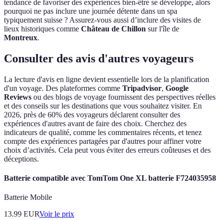
tendance de favoriser des expériences bien-être se développe, alors
pourquoi ne pas inclure une journée détente dans un spa
typiquement suisse ? Assurez-vous aussi d’inclure des visites de
lieux historiques comme
Château de Chillon
sur l'île de
Montreux
.
Consulter des avis d'autres voyageurs
La lecture d'avis en ligne devient essentielle lors de la planification
d'un voyage. Des plateformes comme
Tripadvisor
,
Google
Reviews
ou des blogs de voyage fournissent des perspectives réelles
et des conseils sur les destinations que vous souhaitez visiter. En
2026, près de 60% des voyageurs déclarent consulter des
expériences d'autres avant de faire des choix. Cherchez des
indicateurs de qualité, comme les commentaires récents, et tenez
compte des expériences partagées par d'autres pour affiner votre
choix d’activités. Cela peut vous éviter des erreurs coûteuses et des
déceptions.
Batterie compatible avec TomTom One XL batterie F724035958
Batterie Mobile
13.99
EUR
Voir le prix