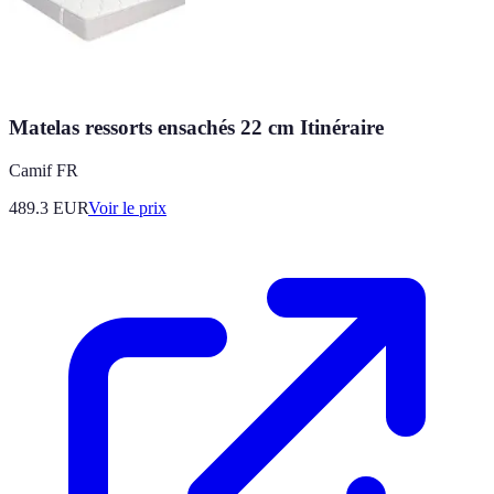
Matelas ressorts ensachés 22 cm Itinéraire
Camif FR
489.3
EUR
Voir le prix