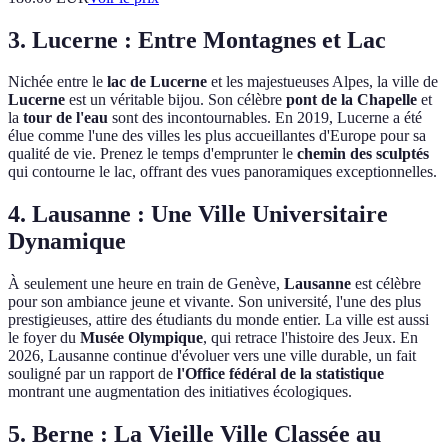
3. Lucerne : Entre Montagnes et Lac
Nichée entre le
lac de Lucerne
et les majestueuses Alpes, la ville de
Lucerne
est un véritable bijou. Son célèbre
pont de la Chapelle
et
la
tour de l'eau
sont des incontournables. En 2019, Lucerne a été
élue comme l'une des villes les plus accueillantes d'Europe pour sa
qualité de vie. Prenez le temps d'emprunter le
chemin des sculptés
qui contourne le lac, offrant des vues panoramiques exceptionnelles.
4. Lausanne : Une Ville Universitaire
Dynamique
À seulement une heure en train de Genève,
Lausanne
est célèbre
pour son ambiance jeune et vivante. Son université, l'une des plus
prestigieuses, attire des étudiants du monde entier. La ville est aussi
le foyer du
Musée Olympique
, qui retrace l'histoire des Jeux. En
2026, Lausanne continue d'évoluer vers une ville durable, un fait
souligné par un rapport de
l'Office fédéral de la statistique
montrant une augmentation des initiatives écologiques.
5. Berne : La Vieille Ville Classée au