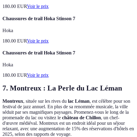
180.00
EUR
Voir le prix
Chaussures de trail Hoka Stinson 7
Hoka
180.00
EUR
Voir le prix
Chaussures de trail Hoka Stinson 7
Hoka
180.00
EUR
Voir le prix
7. Montreux : La Perle du Lac Léman
Montreux
, située sur les rives du
lac Léman
, est célèbre pour son
festival de jazz annuel. En plus de sa renommée musicale, la ville
séduit par ses magnifiques paysages. Promenez-vous le long de la
promenade du lac ou visitez le
château de Chillon
, un chef-
d'œuvre médiéval. Montreux est un endroit idéal pour un séjour
relaxant, avec une augmentation de 15% des réservations d'hôtels en
2025, selon des rapports de voyage.