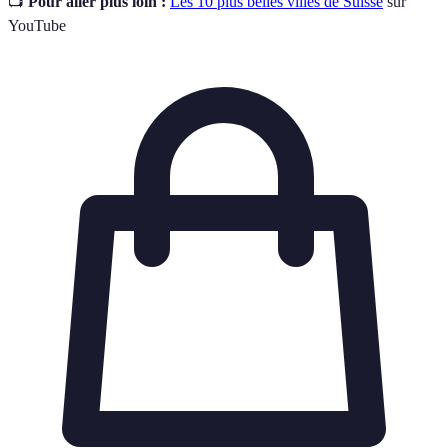
📺
Pour aller plus loin :
Les 10 plus belles villes de Suisse
sur
YouTube