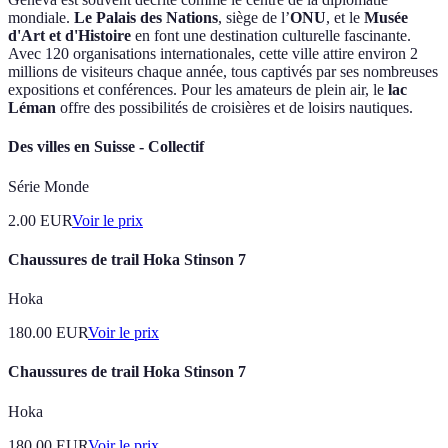
mondiale.
Le Palais des Nations
, siège de l’
ONU
, et le
Musée
d'Art et d'Histoire
en font une destination culturelle fascinante.
Avec 120 organisations internationales, cette ville attire environ 2
millions de visiteurs chaque année, tous captivés par ses nombreuses
expositions et conférences. Pour les amateurs de plein air, le
lac
Léman
offre des possibilités de croisières et de loisirs nautiques.
Des villes en Suisse - Collectif
Série Monde
2.00
EUR
Voir le prix
Chaussures de trail Hoka Stinson 7
Hoka
180.00
EUR
Voir le prix
Chaussures de trail Hoka Stinson 7
Hoka
180.00
EUR
Voir le prix