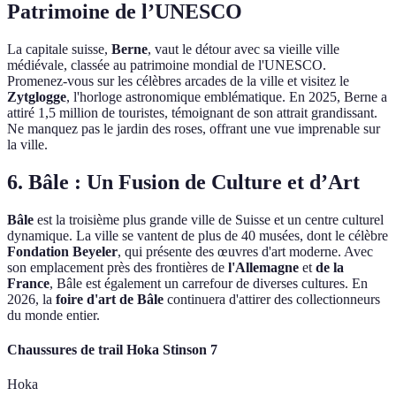
Patrimoine de l’UNESCO
La capitale suisse,
Berne
, vaut le détour avec sa vieille ville
médiévale, classée au patrimoine mondial de l'UNESCO.
Promenez-vous sur les célèbres arcades de la ville et visitez le
Zytglogge
, l'horloge astronomique emblématique. En 2025, Berne a
attiré 1,5 million de touristes, témoignant de son attrait grandissant.
Ne manquez pas le jardin des roses, offrant une vue imprenable sur
la ville.
6. Bâle : Un Fusion de Culture et d’Art
Bâle
est la troisième plus grande ville de Suisse et un centre culturel
dynamique. La ville se vantent de plus de 40 musées, dont le célèbre
Fondation Beyeler
, qui présente des œuvres d'art moderne. Avec
son emplacement près des frontières de
l'Allemagne
et
de la
France
, Bâle est également un carrefour de diverses cultures. En
2026, la
foire d'art de Bâle
continuera d'attirer des collectionneurs
du monde entier.
Chaussures de trail Hoka Stinson 7
Hoka