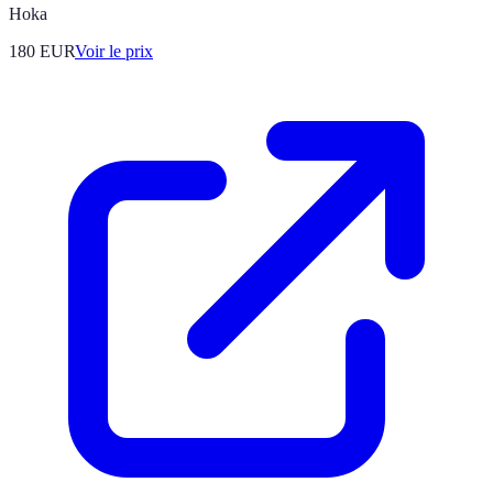
Hoka
180
EUR
Voir le prix