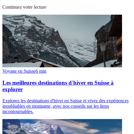
Continuez votre lecture
Voyage en Suisse
6
min
Les meilleures destinations d'hiver en Suisse à
explorer
Explorez les destinations d'hiver en Suisse et vivez des expériences
inoubliables en montagne, avec nos conseils sur les lieux
incontournables.