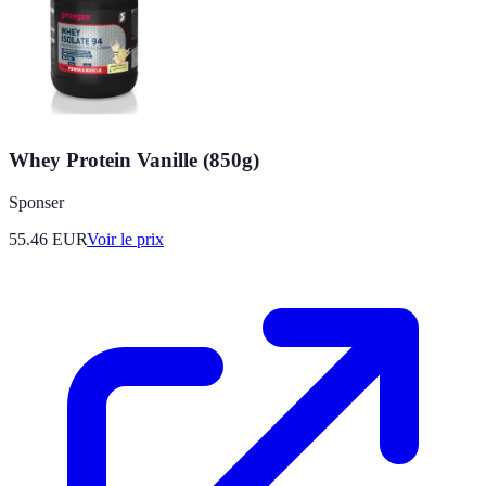
Whey Protein Vanille (850g)
Sponser
55.46
EUR
Voir le prix