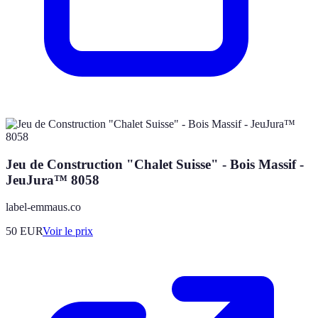
Jeu de Construction "Chalet Suisse" - Bois Massif -
JeuJura™ 8058
label-emmaus.co
50
EUR
Voir le prix