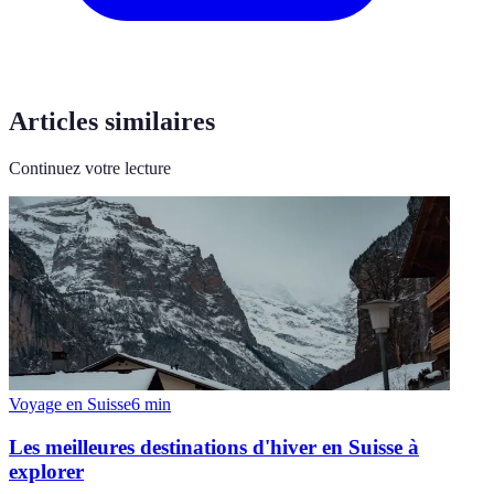
Articles similaires
Continuez votre lecture
Voyage en Suisse
6
min
Les meilleures destinations d'hiver en Suisse à
explorer