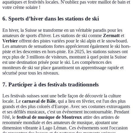
aquatiques et festivités locales. N'oubliez pas votre maillot de bain et
votre crème solaire !
6. Sports d’hiver dans les stations de ski
En hiver, la Suisse se transforme en un véritable paradis pour les
amateurs de sports d'hiver. Les stations de ski comme
Zermatt
et
Verbier
offrent des pistes variées pour le ski alpin et le snowboard.
Les amateurs de sensations fortes apprécieront également le ski hors-
piste et les descentes en hors-piste. En 2025, les stations suisses ont
reçu plus de 3 millions de visiteurs, montrant à quel point la Suisse
est une destination prisée pour le ski. Les compétences des
moniteurs de ski sur place garantissent un apprentissage rapide et
sécurisé pour tous les niveaux.
7. Participer à des festivals traditionnels
Les festivals suisses sont une belle façon de découvrir la culture
locale. Le
carnaval de Bâle
, qui a lieu en février, est l'un des plus
grands et des plus colorés d'Europe. Avec ses costumes extravagants
et ses défilés musicaux, c'est un événement incontournable. Pendant
l'été, le
festival de musique de Montreux
attire des artistes de
renommée mondiale et des amateurs de musique, ajoutant une
dimension vibrante à Lago Léman. Ces événements sont l'occasion