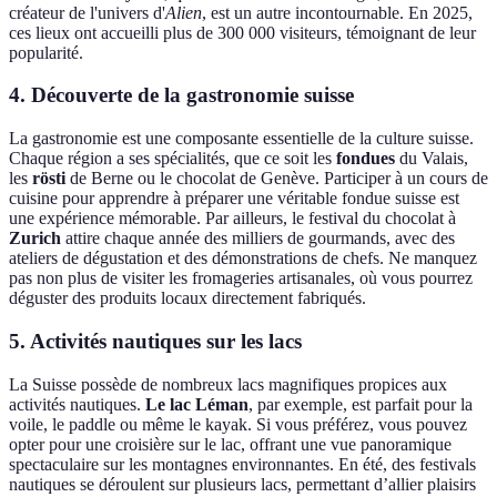
créateur de l'univers d'
Alien
, est un autre incontournable. En 2025,
ces lieux ont accueilli plus de 300 000 visiteurs, témoignant de leur
popularité.
4. Découverte de la gastronomie suisse
La gastronomie est une composante essentielle de la culture suisse.
Chaque région a ses spécialités, que ce soit les
fondues
du Valais,
les
rösti
de Berne ou le chocolat de Genève. Participer à un cours de
cuisine pour apprendre à préparer une véritable fondue suisse est
une expérience mémorable. Par ailleurs, le festival du chocolat à
Zurich
attire chaque année des milliers de gourmands, avec des
ateliers de dégustation et des démonstrations de chefs. Ne manquez
pas non plus de visiter les fromageries artisanales, où vous pourrez
déguster des produits locaux directement fabriqués.
5. Activités nautiques sur les lacs
La Suisse possède de nombreux lacs magnifiques propices aux
activités nautiques.
Le lac Léman
, par exemple, est parfait pour la
voile, le paddle ou même le kayak. Si vous préférez, vous pouvez
opter pour une croisière sur le lac, offrant une vue panoramique
spectaculaire sur les montagnes environnantes. En été, des festivals
nautiques se déroulent sur plusieurs lacs, permettant d’allier plaisirs