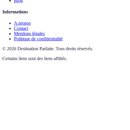
Blog
Informations
A propos
Contact
Mentions légales
Politique de confidentialité
©
2026
Destination Parfaite
.
Tous droits réservés.
Certains liens sont des liens affiliés.