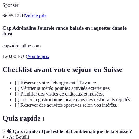
Sponser
66.55
EUR
Voir le prix
Cap Adrénaline Journée rando-balade en raquettes dans le
Jura
cap-adrenaline.com
120.00
EUR
Voir le prix
Checklist avant votre séjour en Suisse
[ ] Réserver votre hébergement à l'avance.
[ ] Vérifier la météo pour les activités extérieures.
[ ] Planifier des visites de châteaux et musées.
[ ] Tester la gastronomie locale dans des restaurants réputés.
[ ] Réserver des activités sportives selon vos intérêts.
Quiz rapide :
>
🧠 Quiz rapide : Quel est le plat emblématique de la Suisse ?
> - A) Bouilli