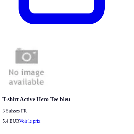
T-shirt Active Hero Tee bleu
3 Suisses FR
5.4
EUR
Voir le prix