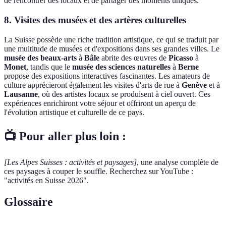
de rencontrer des locaux et de partager des moments uniques.
8. Visites des musées et des artères culturelles
La Suisse possède une riche tradition artistique, ce qui se traduit par
une multitude de musées et d'expositions dans ses grandes villes. Le
musée des beaux-arts
à
Bâle
abrite des œuvres de
Picasso
à
Monet
, tandis que le
musée des sciences naturelles
à
Berne
propose des expositions interactives fascinantes. Les amateurs de
culture apprécieront également les visites d'arts de rue à
Genève
et à
Lausanne
, où des artistes locaux se produisent à ciel ouvert. Ces
expériences enrichiront votre séjour et offriront un aperçu de
l'évolution artistique et culturelle de ce pays.
📺 Pour aller plus loin :
[Les Alpes Suisses : activités et paysages]
, une analyse complète de
ces paysages à couper le souffle. Recherchez sur YouTube :
"activités en Suisse 2026".
Glossaire