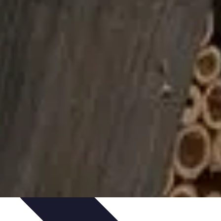
rte
Voyage Urbain