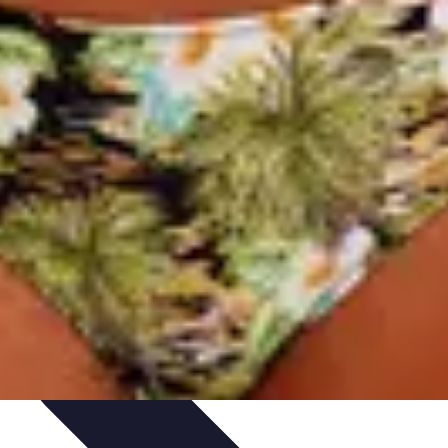
rte
Voyage Urbain