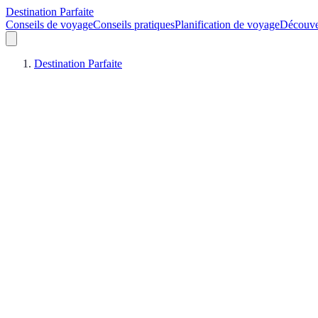
Destination Parfaite
Conseils de voyage
Conseils pratiques
Planification de voyage
Découve
Destination Parfaite